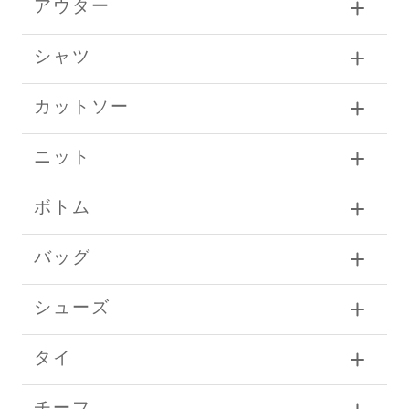
アウター
シャツ
カットソー
ニット
ボトム
バッグ
シューズ
タイ
チーフ