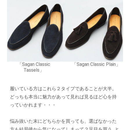
「Sagan Classic
「Sagan Classic Plain」
Tassels」
履いている方はこれら２タイプであることが大半。
どっちも本当に魅力があって見れば見るほど心を持
っていかれます・・・
悩み抜いた末にどちらかを買っても、選ばなかった
方も結局後から気になってしまって２足目を買う...と