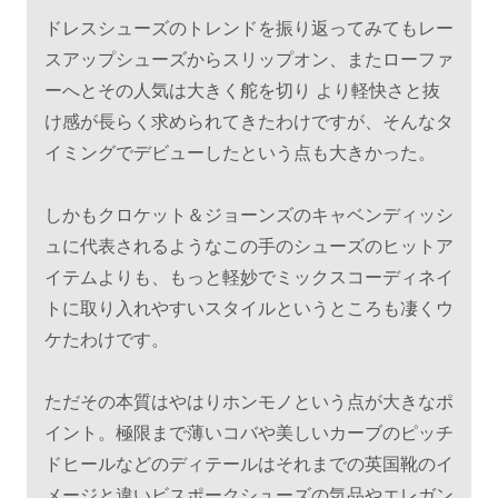
ドレスシューズのトレンドを振り返ってみてもレー
スアップシューズからスリップオン、またローファ
ーへとその人気は大きく舵を切り より軽快さと抜
け感が長らく求められてきたわけですが、そんなタ
イミングでデビューしたという点も大きかった。
しかもクロケット＆ジョーンズのキャベンディッシ
ュに代表されるようなこの手のシューズのヒットア
イテムよりも、もっと軽妙でミックスコーディネイ
トに取り入れやすいスタイルというところも凄くウ
ケたわけです。
ただその本質はやはりホンモノという点が大きなポ
イント。極限まで薄いコバや美しいカーブのピッチ
ドヒールなどのディテールはそれまでの英国靴のイ
メージと違いビスポークシューズの気品やエレガン