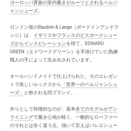
ヨーロッパ貴族の室内履きがルーツとされるベルジ
ャンシューズ
。
ロンドン発のBaudoin & Lange（ボードインアンドラ
ンジ）は、
イギリスやフランスのビスポークシュー
ズからインスピレーション
を得て、EDWARD
GREEN（エドワードグリーン）を手掛けていた熟練
職人の手によって生み出されています。
オールハンドメイドで仕上げられた、そのエレガン
トで美しいルックスから
「世界一のベルジャンシュ
ーズ」
と称される同ブランド。
作りとして特徴的なのが、基本
全てのモデルがアン
ライニング
で履き心地が軽く、一般的なローファー
のそれとは全く違う点。強いて言えばバレエシュー