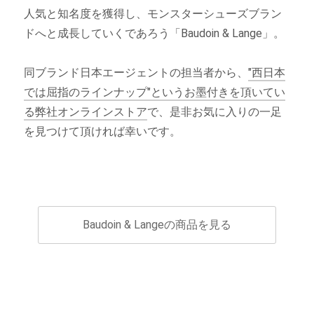
人気と知名度を獲得し、モンスターシューズブラン
ドへと成長していくであろう「Baudoin & Lange」。
同ブランド日本エージェントの担当者から、
"西日本
では屈指のラインナップ"というお墨付きを頂いてい
る弊社オンラインストア
で、是非お気に入りの一足
を見つけて頂ければ幸いです。
Baudoin & Langeの商品を見る