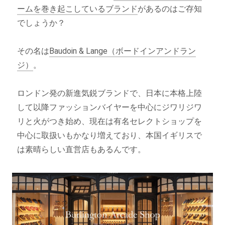
ームを巻き起こしているブランド
があるのはご存知
でしょうか？
その名は
Baudoin & Lange（ボードインアンドラン
ジ）
。
ロンドン発の新進気鋭ブランドで、日本に本格上陸
して以降ファッションバイヤーを中心にジワリジワ
リと火がつき始め、現在は有名セレクトショップを
中心に取扱いもかなり増えており、本国イギリスで
は素晴らしい直営店もあるんです。