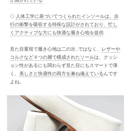
◇
人体工学に基づいてつくられたインソールは、歩
行の衝撃を吸収する特殊な設計がされており、忙し
くアクティブな方にも快適な履き心地を提供
見た目重視で履き心地は二の次...ではなく、
レザーや
コルクなど４つの層で構成されたソール
は、クッシ
ョン性があるにも関わらず見た目にもスマートで薄
く、
美しさと快適性の両方を兼ね備えている
んです
よね。