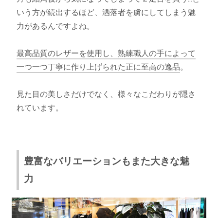
いう方が続出するほど、洒落者を虜にしてしまう魅
力があるんですよね。
最高品質のレザーを使用し、熟練職人の手によって
一つ一つ丁寧に作り上げられた正に至高の逸品
。
見た目の美しさだけでなく、様々なこだわりが隠さ
れています。
豊富なバリエーションもまた大きな魅
力