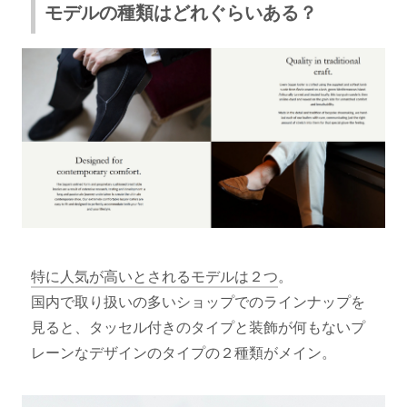
モデルの種類はどれぐらいある？
特に人気が高いとされるモデルは２つ
。
国内で取り扱いの多いショップでのラインナップを
見ると、タッセル付きのタイプと装飾が何もないプ
レーンなデザインのタイプの２種類がメイン。