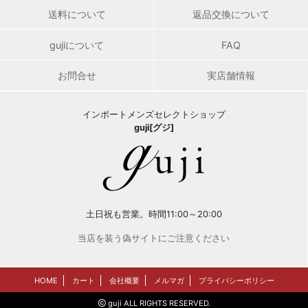
送料について
返品交換について
gujiについて
FAQ
お問合せ
実店舗情報
インポートメンズセレクトショップ
guji[グジ]
土日祝も営業。時間11:00～20:00
当店を装う偽サイトにご注意ください
HOME
カート
会社概要
メルマガ
プライバシーポリシー
guji ALL RIGHTS RESERVED.