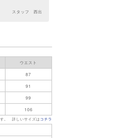
スタッフ 西出
ウエスト
87
91
99
106
です。 詳しいサイズは
コチラ