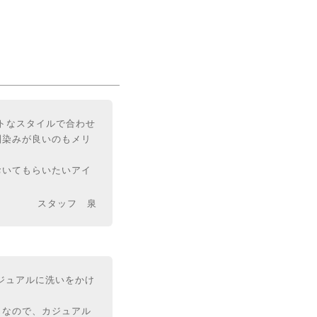
。
ートなスタイルで合わせ
馴染みが良いのもメリ
おいてもらいたいアイ
スタッフ 泉
ジュアルに洗いをかけ
じなので、カジュアル