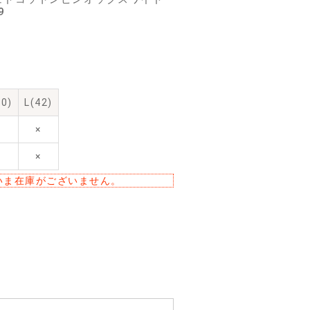
9
0)
L(42)
×
×
いま在庫がございません。