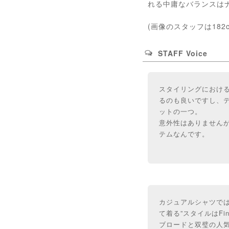
れる中庸なバランスは
(画像のスタッフは182
STAFF Voice
スタイリングにおける
るのも良いですし、
ットの一つ。
意外性はありません
テムなんです。
カジュアルシャツで
て着る”スタイルはFi
ブロードと双璧の人