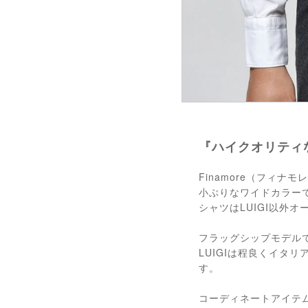
『ハイクオリティ
Finamore（フィ
小ぶりなワイドカラーで
シャツはLUIGI以外
フラッグシップモデルで
LUIGIは程良くイタ
す。
コーディネートアイテ