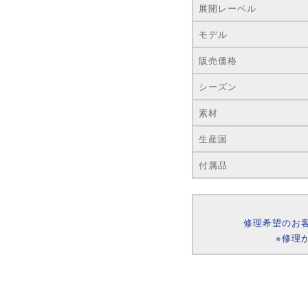
展開レーベル
モデル
販売価格
シーズン
素材
生産国
付属品
修理希望のお
※修理