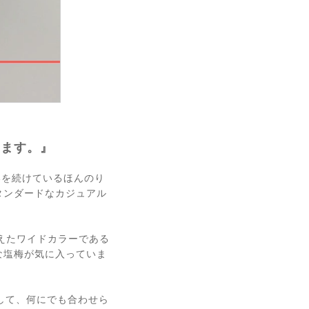
します。』
いを続けているほんのり
タンダードなカジュアル
えたワイドカラーである
な塩梅が気に入っていま
して、何にでも合わせら