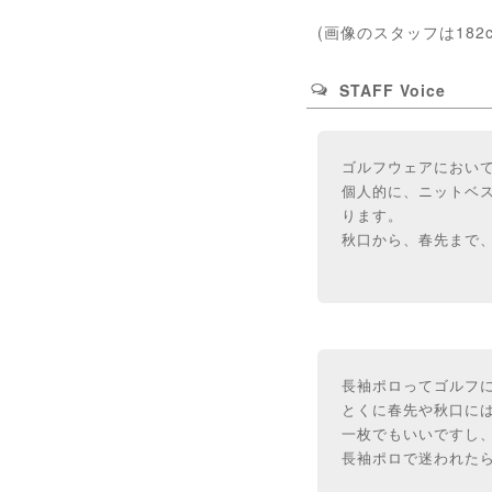
(画像のスタッフは182
STAFF Voice
ゴルフウェアにおい
個人的に、ニットベ
ります。
秋口から、春先まで
長袖ポロってゴルフ
とくに春先や秋口に
一枚でもいいですし
長袖ポロで迷われた