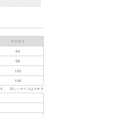
ウエスト
94
98
102
106
です。 詳しいサイズは
コチラ