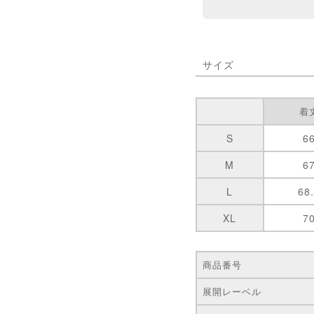
サイズ
着
S
6
M
6
L
68
XL
7
商品番号
展開レーベル