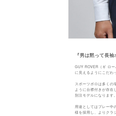
『男は黙って長袖
GUY ROVER（ギ 
に見えるようにこだわ
スポーツポロは多くの場
ように台襟付きが存在
別注モデルになります
用途としてはプレー中
様を採用し、よりクラ