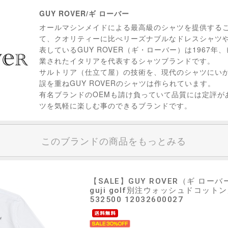
GUY ROVER/ギ ローバー
オールマシンメイドによる最高級のシャツを提供する
て、クオリティーに比べリーズナブルなドレスシャツ
表しているGUY ROVER（ギ・ローバー）は1967年
業されたイタリアを代表するシャツブランドです。
サルトリア（仕立て屋）の技術を、現代のシャツにい
誤を重ねGUY ROVERのシャツは作られています。
有名ブランドのOEMも請け負っていて品質には定評が
ツを気軽に楽しむ事のできるブランドです。
このブランドの商品をもっとみる
【SALE】
GUY ROVER（ギ ローバ
guji golf別注ウォッシュドコットン鹿
532500 12032600027