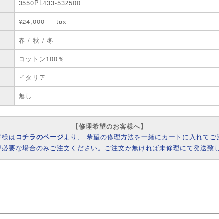
3550PL433-532500
¥24,000 ＋ tax
春 / 秋 / 冬
コットン100％
イタリア
無し
【修理希望のお客様へ】
客様は
コチラのページ
より、 希望の修理方法を一緒にカートに入れてご
が必要な場合のみご注文ください。ご注文が無ければ未修理にて発送致