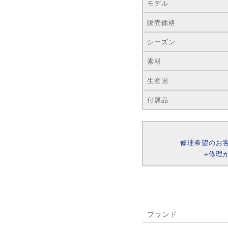
モデル
販売価格
シーズン
素材
生産国
付属品
修理希望のお
※修理
ブランド