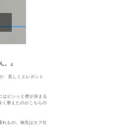
ん。』
ますが、美しくエレガント
Rにはピシッと襟が決まる
良く整えたのがこちらの
優れもの。袖先はカフ仕