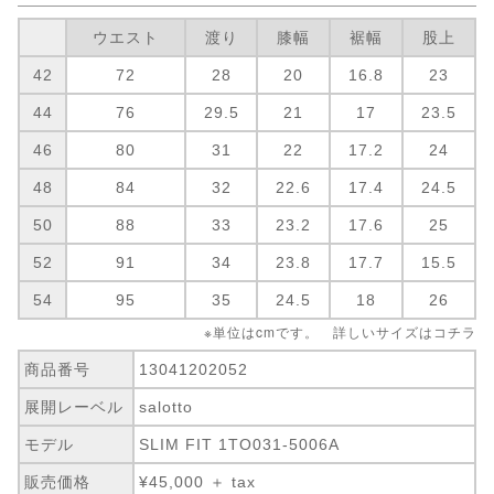
ウエスト
渡り
膝幅
裾幅
股上
42
72
28
20
16.8
23
44
76
29.5
21
17
23.5
46
80
31
22
17.2
24
48
84
32
22.6
17.4
24.5
50
88
33
23.2
17.6
25
52
91
34
23.8
17.7
15.5
54
95
35
24.5
18
26
※単位はcmです。 詳しいサイズは
コチラ
商品番号
13041202052
展開レーベル
salotto
モデル
SLIM FIT 1TO031-5006A
販売価格
¥45,000 ＋ tax