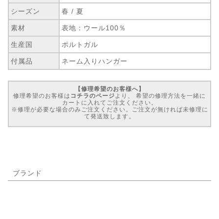
シーズン
春 / 夏
素材
表地：ウール100％
生産国
ポルトガル
付属品
ネーム入りハンガー
【修理希望のお客様へ】
修理希望のお客様は
コチラのページ
より、 希望の修理方法を一緒に
カートに入れてご注文ください。
※修理が必要な場合のみご注文ください。ご注文が無ければ未修理に
て発送致します。
ブランド