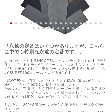
『永遠の定番はいくつかありますが、こちら
は中でも特別な永遠の定番です。』
gujiがセレクトするINCOTEX（インコテックス）の中で最も
注力しているモデルが1プリーツ入りのスリムフィットモデ
ル“31モデル”でして、春夏シーズンを代表する生地がこちら
の“SUPER100'sウールトロピカル”です。
INCOTEXをご存知の方ですと「まず初めに選ぶのがこの生
地かな」という認識をお持ちだと思います。
それくらい定番で、もう何年もオーダーを続けている定番フ
ァブリック。ビジネススタイルの屋台骨として、このパンツ
のセレクトは絶対に欠かせないものとなりました。
ちなみに、2024S/Sシーズンから左腰後ろにモデルタグが付
きました。