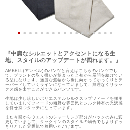
『中庸なシルエットとアクセントになる生
地、スタイルのアップデートが図れます。』
AMBELL(アンベル)のパンツと言えばこちらのパンツでし
て、ブランドの取り扱いが始まった当初から展開を続けてい
る型になります。適度な渡幅から裾に向かってゆっくりとテ
ーパードしていくラインになっていまして、無理なくリラッ
クス感を出すことができるパンツです。
生地は少し珍しいポリエステルシルクスラブツィードを採用
していましてツィードの粗野な雰囲気とシルク特有の光沢感
を併せ持つタッチになっています。
また今回からウエストのシャーリング部分がバックのみに変
更していまして、タックインのスタイルの場合でもよりすっ
きりとした雰囲気で着用いただけます。