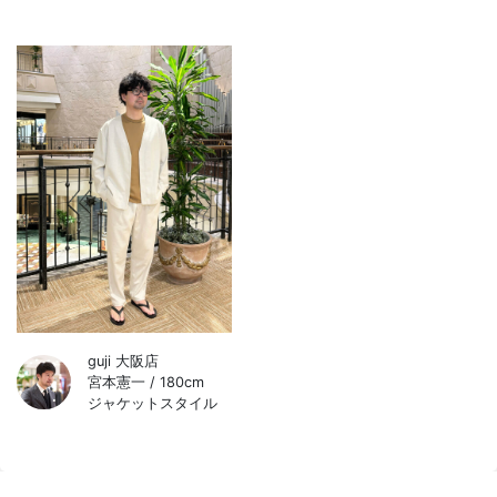
guji 大阪店
宮本憲一 / 180cm
ジャケットスタイル