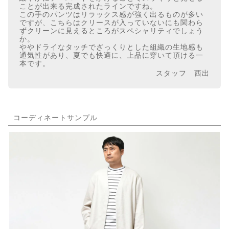
ことが出来る完成されたラインですね。
この手のパンツはリラックス感が強く出るものが多い
ですが、こちらはクリースが入っていないにも関わら
ずクリーンに見えるところがスペシャリティでしょう
か。
ややドライなタッチでざっくりとした組織の生地感も
通気性があり、夏でも快適に、上品に穿いて頂ける一
本です。
スタッフ 西出
コーディネートサンプル