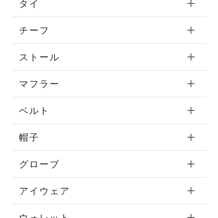
タイ
チーフ
ストール
マフラー
ベルト
帽子
グローブ
アイウェア
ウォレット