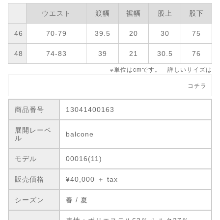
ウエスト
渡幅
裾幅
股上
股下
46
70-79
39.5
20
30
75
48
74-83
39
21
30.5
76
※単位はcmです。 詳しいサイズは
コチラ
商品番号
13041400163
展開レーベ
balcone
ル
モデル
00016(11)
販売価格
¥40,000 ＋ tax
シーズン
春 / 夏