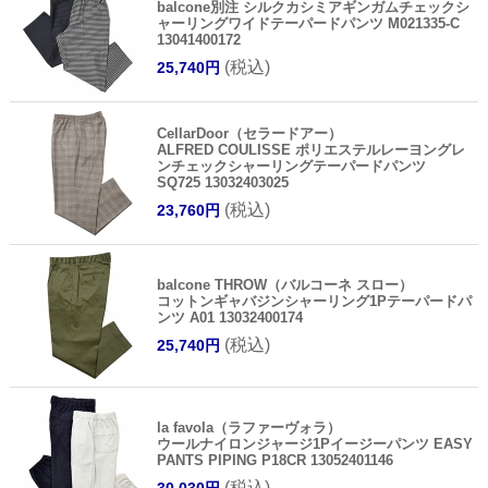
balcone別注 シルクカシミアギンガムチェックシ
ャーリングワイドテーパードパンツ M021335-C
13041400172
(税込)
25,740円
CellarDoor（セラードアー）
ALFRED COULISSE ポリエステルレーヨングレ
ンチェックシャーリングテーパードパンツ
SQ725 13032403025
(税込)
23,760円
balcone THROW（バルコーネ スロー）
コットンギャバジンシャーリング1Pテーパードパ
ンツ A01 13032400174
(税込)
25,740円
la favola（ラファーヴォラ）
ウールナイロンジャージ1Pイージーパンツ EASY
PANTS PIPING P18CR 13052401146
(税込)
30,030円