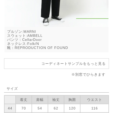
ブルゾン:MARNI
スウェット:AMBELL
パンツ：CellarDoor
ネックレス:Folk/N
靴：REPRODUCTION OF FOUND
コーディネートサンプルをもっと見る
※別窓でひらきます
サイズ
着丈
肩幅
袖丈
胸囲
ウエスト
44
70
54
62
120
116