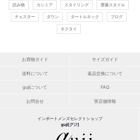
読み物
カシミア
スタイリング
齋藤スタイル
チェスター
ダウン
タートルネック
ブログ
ネクタイ
お買物ガイド
サイズガイド
送料について
返品交換について
gujiについて
FAQ
お問合せ
実店舗情報
インポートメンズセレクトショップ
guji[グジ]