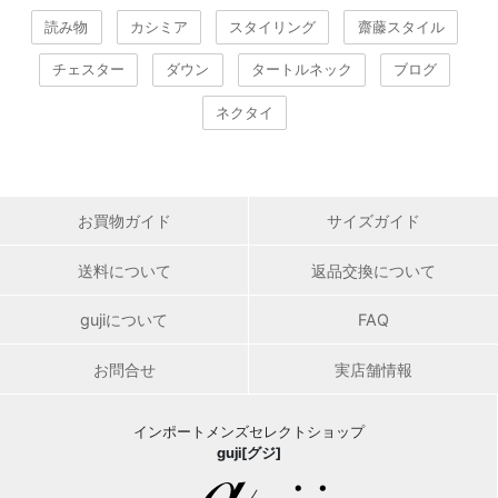
読み物
カシミア
スタイリング
齋藤スタイル
チェスター
ダウン
タートルネック
ブログ
ネクタイ
お買物ガイド
サイズガイド
送料について
返品交換について
gujiについて
FAQ
お問合せ
実店舗情報
インポートメンズセレクトショップ
guji[グジ]