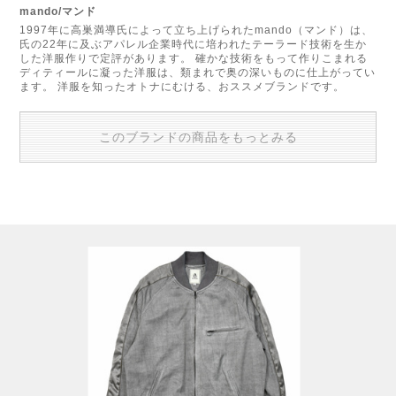
mando/マンド
1997年に高巣満導氏によって立ち上げられたmando（マンド）は、
氏の22年に及ぶアパレル企業時代に培われたテーラード技術を生か
した洋服作りで定評があります。 確かな技術をもって作りこまれる
ディティールに凝った洋服は、類まれで奥の深いものに仕上がってい
ます。 洋服を知ったオトナにむける、おススメブランドです。
このブランドの商品をもっとみる