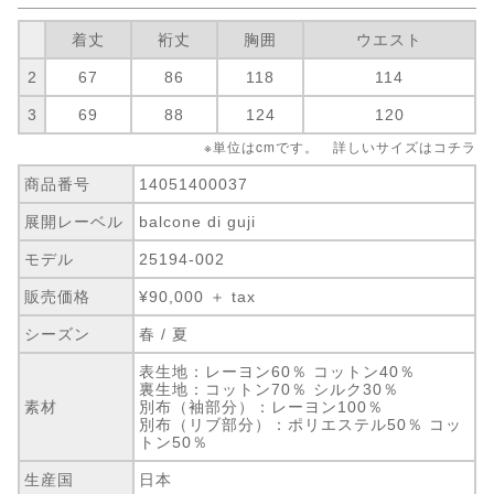
着丈
裄丈
胸囲
ウエスト
2
67
86
118
114
3
69
88
124
120
※単位はcmです。 詳しいサイズは
コチラ
商品番号
14051400037
展開レーベル
balcone di guji
モデル
25194-002
販売価格
¥90,000 ＋ tax
シーズン
春 / 夏
表生地：レーヨン60％ コットン40％
裏生地：コットン70％ シルク30％
素材
別布（袖部分）：レーヨン100％
別布（リブ部分）：ポリエステル50％ コッ
トン50％
生産国
日本