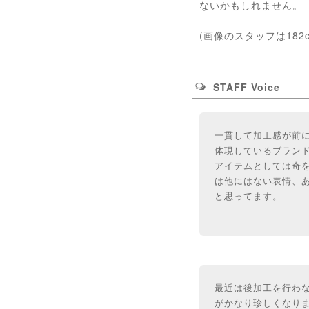
ないかもしれません。
(画像のスタッフは182
STAFF Voice
一貫して加工感が前に
体現しているブラン
アイテムとしては奇
は他にはない表情、
と思ってます。
最近は後加工を行わ
がかなり珍しくなり