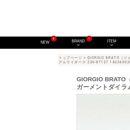
5
!
BRAND
ITEM
NEW
トップページ
>
GIORGIO BRATO
グルライダース 236-87127 14236003