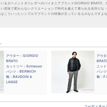
いるガーメントダイレザーのパイオニアブランドGIORGIO BRATO
良い意味で変わらないクリエーションで時代を越えて着られる名作だな
服はこういったシンプルでブランドの特徴が立っているものなんですよ
ル
アウター：GIORGIO
アウタ
BRATO
BRAT
カットソー：Schiesser
ニット
パンツ：BERWICH
パンツ
靴：BAUDOIN &
靴：F.L
LANGE
コーディネー