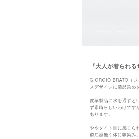
『大人が着られる
GIORGIO BRA
スデザインに製品染め
皮革製品に水を通すと
ず素晴らしいわけです
あります。
ややタイト目に感じら
窮屈感無く体に馴染み