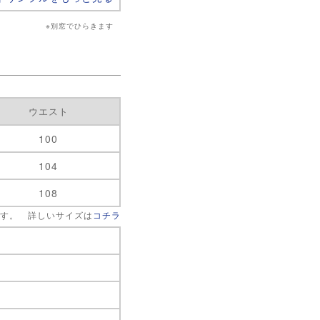
※別窓でひらきます
ウエスト
100
104
108
です。 詳しいサイズは
コチラ