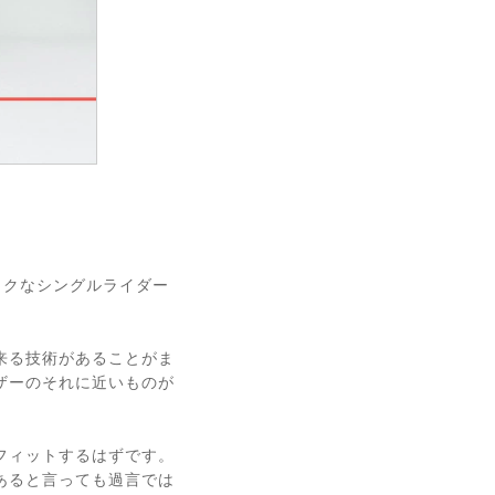
シックなシングルライダー
来る技術があることがま
ザーのそれに近いものが
フィットするはずです。
あると言っても過言では