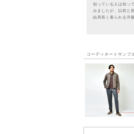
知っている人は知って
みましたが、以前と
結局長く着られる洋
コーディネートサンプ