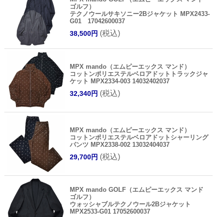
ゴルフ）
テクノウールサキソニー2Bジャケット MPX2433-
G01 17042600037
(税込)
38,500円
MPX mando（エムピーエックス マンド）
コットンポリエステルベロアドットトラックジャ
ケット MPX2334-003 14032402037
(税込)
32,340円
MPX mando（エムピーエックス マンド）
コットンポリエステルベロアドットシャーリング
パンツ MPX2338-002 13032404037
(税込)
29,700円
MPX mando GOLF（エムピーエックス マンド
ゴルフ）
ウォッシャブルテクノウール2Bジャケット
MPX2533-G01 17052600037