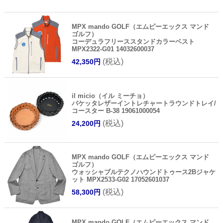
MPX mando GOLF（エムピーエックス マンド
ゴルフ）
コーデュラフリーススタンドカラーベスト
MPX2322-G01 14032600037
(税込)
42,350円
il micio（イル ミーチョ）
バケッタレザーイントレチャートラウンドトレイ/
コースター B-38 19061000054
(税込)
24,200円
MPX mando GOLF（エムピーエックス マンド
ゴルフ）
ウォッシャブルテクノハウンドトゥース2Bジャケ
ット MPX2533-G02 17052601037
(税込)
58,300円
MPX mando GOLF（エムピーエックス マンド