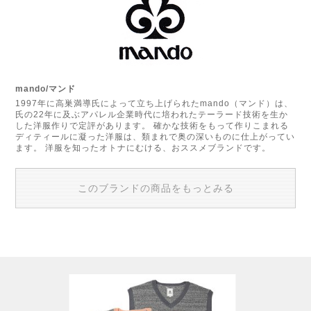
mando/マンド
1997年に高巣満導氏によって立ち上げられたmando（マンド）は、
氏の22年に及ぶアパレル企業時代に培われたテーラード技術を生か
した洋服作りで定評があります。 確かな技術をもって作りこまれる
ディティールに凝った洋服は、類まれで奥の深いものに仕上がってい
ます。 洋服を知ったオトナにむける、おススメブランドです。
このブランドの商品をもっとみる