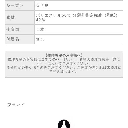
シーズン
春 / 夏
ポリエステル58％ 分類外指定繊維（和紙）
素材
42％
生産国
日本
付属品
無し
【修理希望のお客様へ】
修理希望のお客様は
コチラのページ
より、 希望の修理方法を一緒に
カートに入れてご注文ください。
※修理が必要な場合のみご注文ください。ご注文が無ければ未修理に
て発送致します。
ブランド