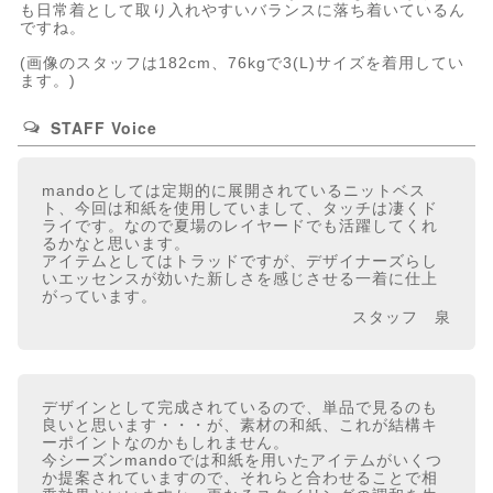
も日常着として取り入れやすいバランスに落ち着いているん
ですね。
(画像のスタッフは182cm、76kgで3(L)サイズを着用してい
ます。)
STAFF Voice
mandoとしては定期的に展開されているニットベス
ト、今回は和紙を使用していまして、タッチは凄くド
ライです。なので夏場のレイヤードでも活躍してくれ
るかなと思います。
アイテムとしてはトラッドですが、デザイナーズらし
いエッセンスが効いた新しさを感じさせる一着に仕上
がっています。
スタッフ 泉
デザインとして完成されているので、単品で見るのも
良いと思います・・・が、素材の和紙、これが結構キ
ーポイントなのかもしれません。
今シーズンmandoでは和紙を用いたアイテムがいくつ
か提案されていますので、それらと合わせることで相