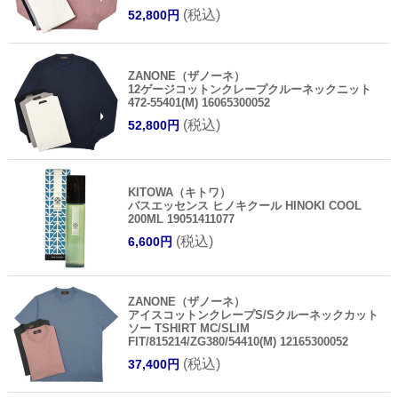
(税込)
52,800円
ZANONE（ザノーネ）
12ゲージコットンクレープクルーネックニット
472-55401(M) 16065300052
(税込)
52,800円
KITOWA（キトワ）
バスエッセンス ヒノキクール HINOKI COOL
200ML 19051411077
(税込)
6,600円
ZANONE（ザノーネ）
アイスコットンクレープS/Sクルーネックカット
ソー TSHIRT MC/SLIM
FIT/815214/ZG380/54410(M) 12165300052
(税込)
37,400円