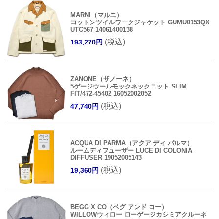
MARNI（マルニ）
コットンツイルワークジャケット GUMU0153QX
UTC567 14061400138
(税込)
193,270円
ZANONE（ザノーネ）
5ゲージウールモックネックニット SLIM
FIT/472-45402 16052002052
(税込)
47,740円
ACQUA DI PARMA（アクア ディ パルマ）
ルームディフューザー LUCE DI COLONIA
DIFFUSER 19052005143
(税込)
19,360円
BEGG X CO（ベグ アンド コー）
WILLOWウィロー ローゲージカシミアクルーネ