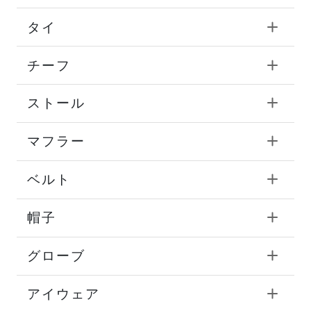
タイ
チーフ
ストール
マフラー
ベルト
帽子
グローブ
アイウェア