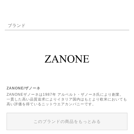
ブランド
ZANONE/ザノーネ
ZANONEザノーネは1987年 アルベルト・ザノーネ氏により創業。
一貫した高い品質追求によりイタリア国内はもとより欧米においても
高い評価を得ているニットウエアカンパニーです。
このブランドの商品をもっとみる