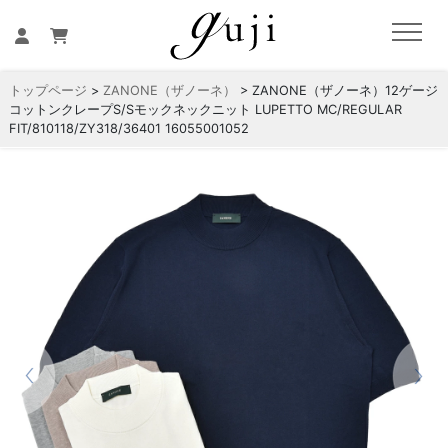
トップページ
>
ZANONE（ザノーネ）
> ZANONE（ザノーネ）12ゲージ
コットンクレープS/Sモックネックニット LUPETTO MC/REGULAR
FIT/810118/ZY318/36401 16055001052