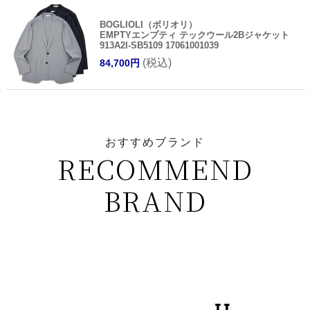
BOGLIOLI（ボリオリ）
EMPTYエンプティ テックウール2Bジャケット
913A2I-SB5109 17061001039
(税込)
84,700円
おすすめブランド
RECOMMEND
BRAND