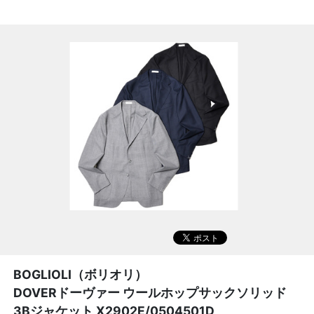
BOGLIOLI（ボリオリ）
DOVERドーヴァー ウールホップサックソリッド
3Bジャケット X2902E/0504501D