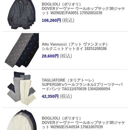
BOGLIOLI（ボリオリ）
DOVERドーヴァー ウールホップサック3Bジャケ
ット W2902E/FA0051 17052001039
(税込)
106,260円
Atto Vannucci（アット ヴァンヌッチ）
シルクニットドットタイ 18251208186
(税込)
28,600円
TAGLIATORE（タリアトーレ）
SUPER100'sウールフランネル1プリーツテーパ
ードパンツ TAG11/070039 13042000054
(税込)
42,350円
BOGLIOLI（ボリオリ）
DOVERドーヴァー ウールホップサック3Bジャケ
ット W2902E/SA0534 17061007039