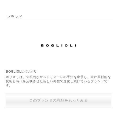
ブランド
BOGLIOLI/ボリオリ
ボリオリは、伝統的なサルトリアーレの手法を継承し、常に革新的な
技術と時代を反映させた新しい発想で進化し続けているブランドで
す。
このブランドの商品をもっとみる