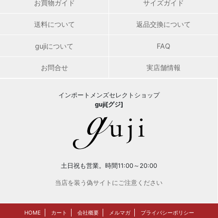
お買物ガイド
サイズガイド
送料について
返品交換について
gujiについて
FAQ
お問合せ
実店舗情報
インポートメンズセレクトショップ
guji[グジ]
土日祝も営業。時間11:00～20:00
当店を装う偽サイトにご注意ください
HOME
カート
会社概要
メルマガ
プライバシーポリシー