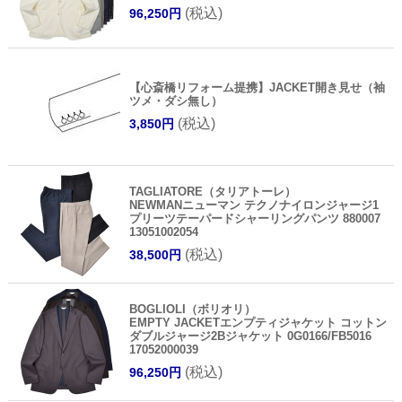
(税込)
96,250円
【心斎橋リフォーム提携】JACKET開き見せ（袖
ツメ・ダシ無し）
(税込)
3,850円
TAGLIATORE（タリアトーレ）
NEWMANニューマン テクノナイロンジャージ1
プリーツテーパードシャーリングパンツ 880007
13051002054
(税込)
38,500円
BOGLIOLI（ボリオリ）
EMPTY JACKETエンプティジャケット コットン
ダブルジャージ2Bジャケット 0G0166/FB5016
17052000039
(税込)
96,250円