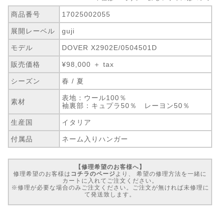
商品番号
17025002055
展開レーベル
guji
モデル
DOVER X2902E/0504501D
販売価格
¥98,000 ＋ tax
シーズン
春 / 夏
表地：ウール100％
素材
袖裏部：キュプラ50％ レーヨン50％
生産国
イタリア
付属品
ネーム入りハンガー
【修理希望のお客様へ】
修理希望のお客様は
コチラのページ
より、 希望の修理方法を一緒に
カートに入れてご注文ください。
※修理が必要な場合のみご注文ください。ご注文が無ければ未修理に
て発送致します。