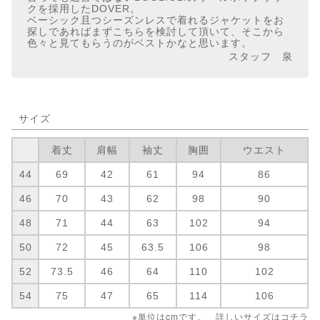
クを採用したDOVER。
ベーシック且つシーズンレスで着れるジャケットをお
探しであればまずこちらを検討して頂いて、そこから
色々と見てもらうのがベストかなと思います。
スタッフ 泉
サイズ
着丈
肩幅
袖丈
胸囲
ウエスト
44
69
42
61
94
86
46
70
43
62
98
90
48
71
44
63
102
94
50
72
45
63.5
106
98
52
73.5
46
64
110
102
54
75
47
65
114
106
※単位はcmです。 詳しいサイズは
コチラ