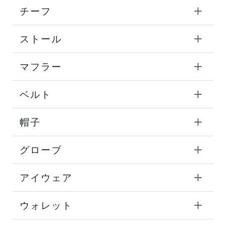
チーフ
ストール
マフラー
ベルト
帽子
グローブ
アイウェア
ウォレット