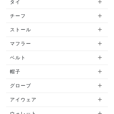
タイ
チーフ
ストール
マフラー
ベルト
帽子
グローブ
アイウェア
ウォレット