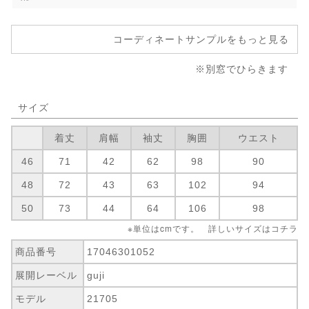
コーディネートサンプルをもっと見る
※別窓でひらきます
サイズ
着丈
肩幅
袖丈
胸囲
ウエスト
46
71
42
62
98
90
48
72
43
63
102
94
50
73
44
64
106
98
※単位はcmです。 詳しいサイズは
コチラ
商品番号
17046301052
展開レーベル
guji
モデル
21705