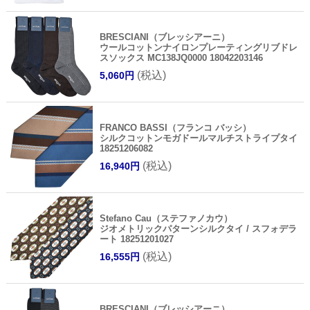
BRESCIANI（ブレッシアーニ）
ウールコットンナイロンプレーティングリブドレ
スソックス MC138JQ0000 18042203146
(税込)
5,060円
FRANCO BASSI（フランコ バッシ）
シルクコットンモガドールマルチストライプタイ
18251206082
(税込)
16,940円
Stefano Cau（ステファノカウ）
ジオメトリックパターンシルクタイ / スフォデラ
ート 18251201027
(税込)
16,555円
BRESCIANI（ブレッシアーニ）