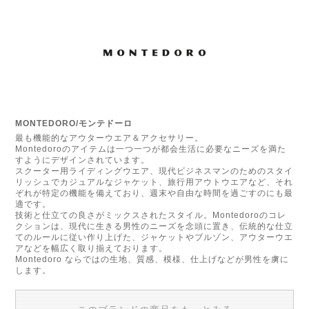
MONTEDORO/モンテドーロ
最も機能的なアウターウエア＆アクセサリー。
Montedoroのアイテムは一つ一つが都会生活に必要なニーズを満た
すようにデザインされています。
スクーター用ライディングウエア、現代ビジネスマンのためのスタイ
リッシュでカジュアルなジャケット、旅行用アウトウエアなど、それ
ぞれが特定の機能を備えており、週末や自由な時間を過ごすのにも最
適です。
技術と仕立ての良さがミックスされたスタイル。Montedoroのコレ
クションは、現代に生きる男性のニーズを念頭に置き、伝統的な仕立
てのルールに従い作り上げた、ジャケットやブルゾン、アウターウエ
アなどを幅広く取り揃えております。
Montedoro ならではの生地、質感、模様、仕上げなどが男性を虜に
します。