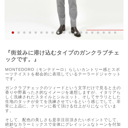
『街並みに溶け込むタイプのガンクラブチェ
ックです。』
MONTEDORO（モンテドーロ）らしいカントリー感とスポ
ーツテイストを都会的に表現しているテーラードジャケット
です。
ガンクラブチェックのツィードという文字だけで見ると土の
香りや野暮ったさ的なイメージを連想しますが、イタリアら
しく洗練されたスタイルとシルエット、そしてサラリとした
生地のタッチが全てを洗練させているという感じでして、非
常に上品に、クリーンに着て頂ける仕上がりになっていま
す。
そして、配色の美しさも是非注目頂きたいポイントでして、
絶妙なカラーミックスで全体にグレイッシュなトーンを付加