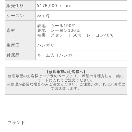
販売価格
¥175,000 ＋ tax
シーズン
秋 / 冬
表地：ウール100％
素材
裏地：レーヨン100％
袖裏：アセテート60％ レーヨン40％
生産国
ハンガリー
付属品
ネーム入りハンガー
【修理希望のお客様へ】
修理希望のお客様は
コチラのページ
より、 希望の修理方法を一緒に
カートに入れてご注文ください。
※修理が必要な場合のみご注文ください。ご注文が無ければ未修理に
て発送致します。
ブランド