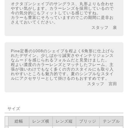
オクタゴンシェイプのサングラス、丸形よりも合わせ
やすい気がします。カラーレンズを採用しているので
今の気分的にもフィットしている感じですね。
カラーも豊富にそろっていますのでこの期間に是非お
さえておいてください。
スタッフ 泉
Pine定番の1008のシェイプを程よく6角形に仕上げら
れたデザイン。少しばかり誠実さやインテリジェンス
なムードを感じられるフォルムだと見受けました。
程よい濃度のカラーレンズとマッチしたフレーム、主
張が強いわけでもなく多くの方のスタイルにも取り入
れやすいところも魅力的です。夏のシンプルなスタイ
ルにアクセサリーとして掛けるのもおすすめです。
スタッフ 宮田
サイズ
総幅
レンズ横
レンズ縦
ブリッジ
テンプル