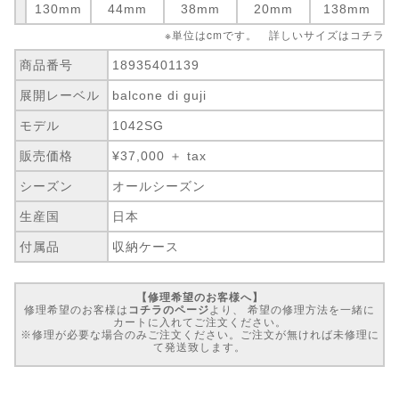
130mm
44mm
38mm
20mm
138mm
※単位はcmです。 詳しいサイズは
コチラ
商品番号
18935401139
展開レーベル
balcone di guji
モデル
1042SG
販売価格
¥37,000 ＋ tax
シーズン
オールシーズン
生産国
日本
付属品
収納ケース
【修理希望のお客様へ】
修理希望のお客様は
コチラのページ
より、 希望の修理方法を一緒に
カートに入れてご注文ください。
※修理が必要な場合のみご注文ください。ご注文が無ければ未修理に
て発送致します。