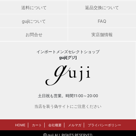
送料について
返品交換について
gujiについて
FAQ
お問合せ
実店舗情報
インポートメンズセレクトショップ
guji[グジ]
土日祝も営業。時間11:00～20:00
当店を装う偽サイトにご注意ください
HOME
カート
会社概要
メルマガ
プライバシーポリシー
guji ALL RIGHTS RESERVED.