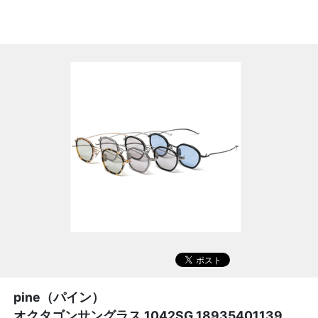
pine（パイン）
オクタゴンサングラス 1042SG 18935401139