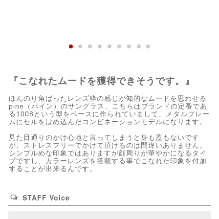
『こなれたムードを獲得できそうです。』
ほんのり角ばったレンズ枠の感じが知的なムードを思わせる
pine（パイン）のサングラス、こちらはブランドの定番であ
る1008という型をベースに作られていまして、メタルフレー
ムにセルをはめ込んだコンビネーションモデルになります。
見た目通りのかけ心地と言ってしまうと身も蓋もないです
が、ストレスフリーでかけて頂けるのは間違いありません。
シンプルめな印象ではありますが顔周りが華やかになるタイ
プですし、カラーレンズを搭載する事でこなれた印象を付加
することが出来るんです。
STAFF Voice