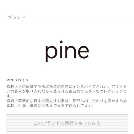
ブランド
PINE/パイン
松村正大の故郷である北海道の自然にインスパイアされた、アウトド
アの要素を取り入れながら造られる都会的でモダンなコレクションで
す。
繊細で革新的な日本の職人技や素材、細部へのこだわりを活かすため
素材、付属、縫製に至るまで日本で作られてます。
このブランドの商品をもっとみる