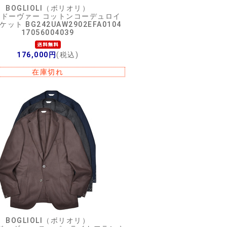
BOGLIOLI（ボリオリ）
ERドーヴァー コットンコーデュロイ
ケット BG242UAW2902EFA0104
17056004039
176,000円
(税込)
在庫切れ
BOGLIOLI（ボリオリ）