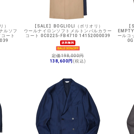
オリ）
【SALE】
BOGLIOLI（ボリオリ）
【S
ナルソフ
ウールナイロンソフトメルトンバルカラー
EMPT
ドコート
コート 0C0225-FB4710 14152000039
ールコ
039
0G
定価198,000円
138,600円
(税込)