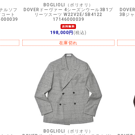
BOGLIOLI（ボリオリ）
ナルソフ
DOVERドーヴァー 4シーズンウール3B1プ
DOV
ドコート
リーツスーツ W22V2E/SB4122
3Bジャ
6000039
17146000039
198,000円
(税込)
在庫切れ
BOGLIOLI（ボリオリ）