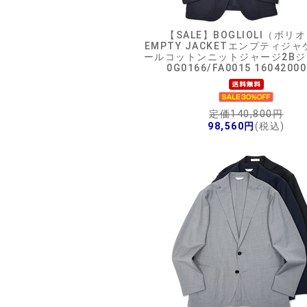
【SALE】
BOGLIOLI（ボリ
EMPTY JACKETエンプティジャ
ールコットンニットジャージ2B
0G0166/FA0015 16042000
定価140,800円
98,560円
(税込)