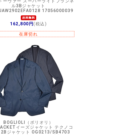
Rドーヴァー スーパーライトフランネ
ル3Bジャケット
UAW2902EFA0128 17056000039
162,800円
(税込)
在庫切れ
BOGLIOLI（ボリオリ）
 JACKETイーズジャケット テクノコ
2Bジャケット OG0213/SB4703