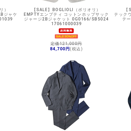
オリ）
【SALE】
BOGLIOLI（ボリオリ）
【S
2Bジャケ
EMPTYエンプティ コットンホップサック
テック
01039
ジャージ2Bジャケット 0G0166/SB5024
テー
17061000039
定価121,000円
84,700円
(税込)