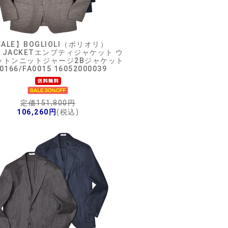
ALE】
BOGLIOLI（ボリオリ）
Y JACKETエンプティジャケット ウ
ットンニットジャージ2Bジャケット
0166/FA0015 16052000039
定価151,800円
106,260円
(税込)