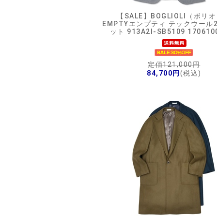
【SALE】
BOGLIOLI（ボリ
EMPTYエンプティ テックウール
ット 913A2I-SB5109 170610
定価121,000円
84,700円
(税込)