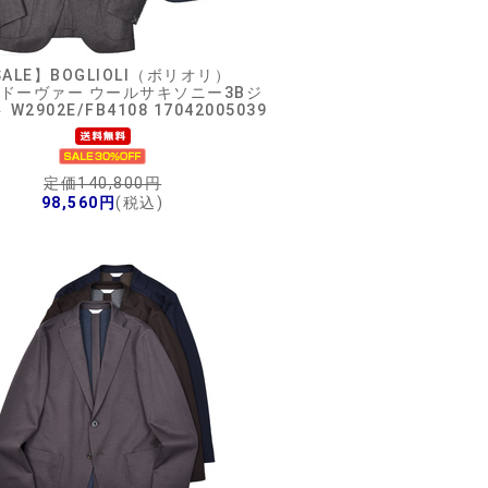
ALE】
BOGLIOLI（ボリオリ）
ERドーヴァー ウールサキソニー3Bジ
W2902E/FB4108 17042005039
定価140,800円
98,560円
(税込)