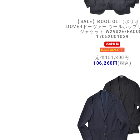
【SALE】
BOGLIOLI（ボリ
DOVERドーヴァー ウールホップ
ジャケット W2902E/FA00
17052001039
定価151,800円
106,260円
(税込)