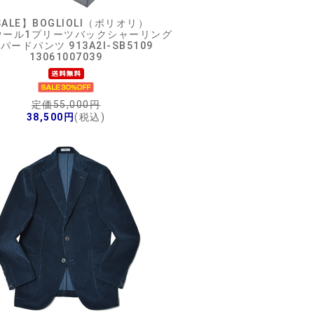
ALE】
BOGLIOLI（ボリオリ）
ウール1プリーツバックシャーリング
パードパンツ 913A2I-SB5109
13061007039
定価55,000円
38,500円
(税込)