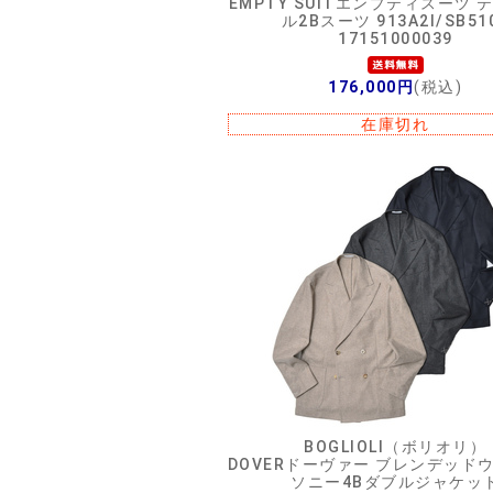
EMPTY SUITエンプティスーツ 
ル2Bスーツ 913A2I/SB51
17151000039
176,000円
(税込)
在庫切れ
BOGLIOLI（ボリオリ）
DOVERドーヴァー ブレンデッド
ソニー4Bダブルジャケッ