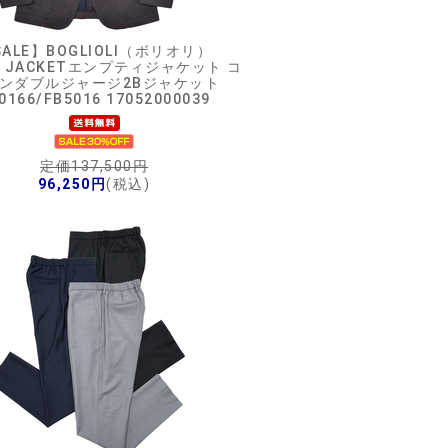
ALE】
BOGLIOLI（ボリオリ）
Y JACKETエンプティジャケット コ
ンダブルジャージ2Bジャケット
0166/FB5016 17052000039
定価137,500円
96,250円
(税込)