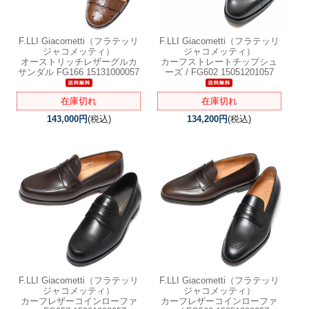
F.LLI Giacometti（フラテッリ
F.LLI Giacometti（フラテッリ
ジャコメッティ）
ジャコメッティ）
オーストリッチレザーグルカ
カーフストレートチップシュ
サンダル FG166 15131000057
ーズ / FG602 15051201057
在庫切れ
在庫切れ
143,000円
(税込)
134,200円
(税込)
F.LLI Giacometti（フラテッリ
F.LLI Giacometti（フラテッリ
ジャコメッティ）
ジャコメッティ）
カーフレザーコインローファ
カーフレザーコインローファ