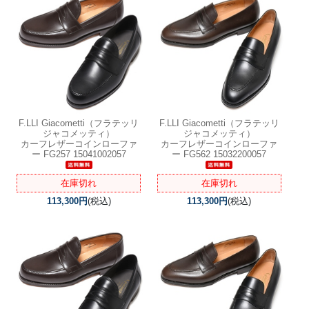
F.LLI Giacometti（フラテッリ
F.LLI Giacometti（フラテッリ
ジャコメッティ）
ジャコメッティ）
カーフレザーコインローファ
カーフレザーコインローファ
ー FG257 15041002057
ー FG562 15032200057
在庫切れ
在庫切れ
113,300円
(税込)
113,300円
(税込)