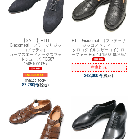
【SALE】
F.LLI
F.LLI Giacometti（フラテッリ
Giacometti（フラテッリジャ
ジャコメッティ）
コメッティ）
クロコダイルレザーコインロ
カーフスエードオックスフォ
ーファー FG543 15001002057
ードシューズ FG587
15051001057
在庫切れ
242,000円
(税込)
定価125,400円
87,780円
(税込)