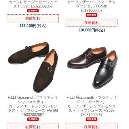
カーフレザーダービーシュー
カーフレザーバックストラッ
ズ FG590 15022002057
プサンダル FG548
15121000057
在庫切れ
在庫切れ
111,100円
(税込)
110,000円
(税込)
F.LLI Giacometti（フラテッリ
F.LLI Giacometti（フラテッリ
ジャコメッティ）
ジャコメッティ）
カーフスエードシングルモン
カーフレザーシングルモンク
クストラップシューズ FG498
ストラップシューズ FG397
15032002057
15031200057
在庫切れ
在庫切れ