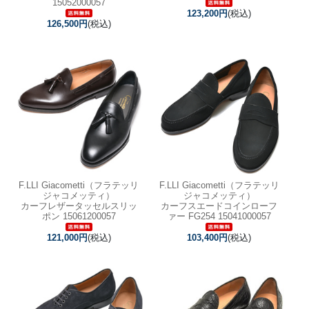
15052000057
123,200円
(税込)
126,500円
(税込)
F.LLI Giacometti（フラテッリ
F.LLI Giacometti（フラテッリ
ジャコメッティ）
ジャコメッティ）
カーフレザータッセルスリッ
カーフスエードコインローフ
ポン 15061200057
ァー FG254 15041000057
121,000円
(税込)
103,400円
(税込)