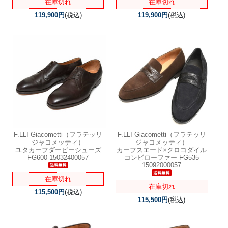
在庫切れ
在庫切れ
119,900円
(税込)
119,900円
(税込)
F.LLI Giacometti（フラテッリ
F.LLI Giacometti（フラテッリ
ジャコメッティ）
ジャコメッティ）
ユタカーフダービーシューズ
カーフスエード×クロコダイル
FG600 15032400057
コンビローファー FG535
15092000057
在庫切れ
在庫切れ
115,500円
(税込)
115,500円
(税込)