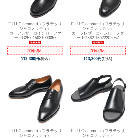
F.LLI Giacometti（フラテッリ
F.LLI Giacometti（フラテッリ
ジャコメッティ）
ジャコメッティ）
カーフレザーコインローファ
カーフレザーコインローファ
ー FG257 15031000057
ー FG562 15022202057
在庫切れ
在庫切れ
113,300円
(税込)
113,300円
(税込)
F.LLI Giacometti（フラテッリ
F.LLI Giacometti（フラテッリ
ジャコメッティ）
ジャコメッティ）