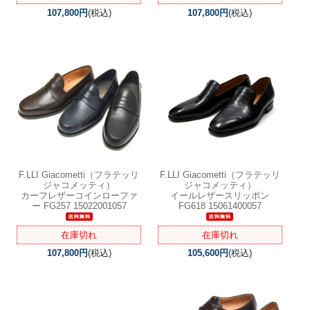
107,800円
(税込)
107,800円
(税込)
F.LLI Giacometti（フラテッリ
F.LLI Giacometti（フラテッリ
ジャコメッティ）
ジャコメッティ）
カーフレザーコインローファ
イールレザースリッポン
ー FG257 15022001057
FG618 15061400057
在庫切れ
在庫切れ
107,800円
(税込)
105,600円
(税込)