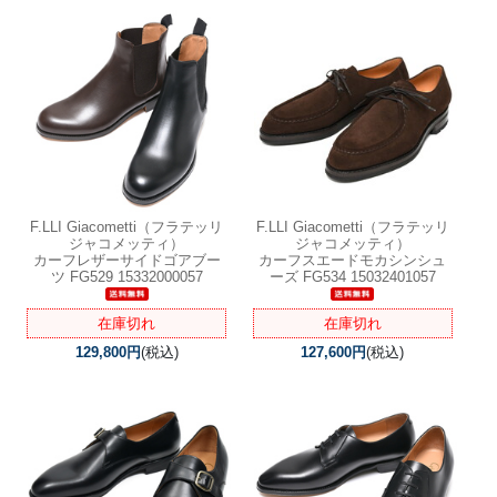
F.LLI Giacometti（フラテッリ
F.LLI Giacometti（フラテッリ
ジャコメッティ）
ジャコメッティ）
カーフレザーサイドゴアブー
カーフスエードモカシンシュ
ツ FG529 15332000057
ーズ FG534 15032401057
在庫切れ
在庫切れ
129,800円
(税込)
127,600円
(税込)