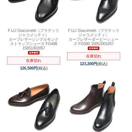
F.LLI Giacometti（フラテッリ
F.LLI Giacometti（フラテッリ
ジャコメッティ）
ジャコメッティ）
カーフレザーシングルモンク
カーフレザーダービーシュー
ストラップシューズ FG498
ズ FG590 15052001057
15051002057
在庫切れ
在庫切れ
123,200円
(税込)
126,500円
(税込)