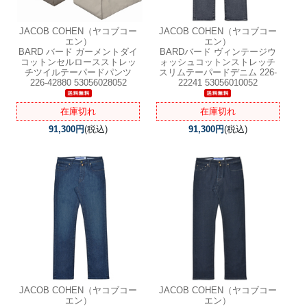
JACOB COHEN（ヤコブコー
JACOB COHEN（ヤコブコー
エン）
エン）
BARD バード ガーメントダイ
BARDバード ヴィンテージウ
コットンセルロースストレッ
ォッシュコットンストレッチ
チツイルテーパードパンツ
スリムテーパードデニム 226-
226-42880 53056028052
22241 53056010052
在庫切れ
在庫切れ
91,300円
(税込)
91,300円
(税込)
JACOB COHEN（ヤコブコー
JACOB COHEN（ヤコブコー
エン）
エン）