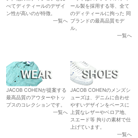
べてディティールのデザイ
ール製を採用する等、全て
ン性が高いのが特徴。
のディティールに拘った 同
一覧へ
ブランドの最高品質モデ
ル。
一覧へ
JACOB COHENが提案する
JACOB COHENのメンズシ
最高品質のアウターやトッ
ューズは、デニムに合わせ
プスのコレクションです。
やすいデザインをベースに
一覧へ
上質なレザーやベロア地、
スエード等 拘りの素材で仕
上げています。
一覧へ