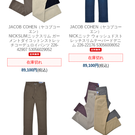
JACOB COHEN（ヤコブコー
JACOB COHEN（ヤコブコー
エン）
エン）
NICKSLIMニックスリム ガー
NICKニック ウォッシュドスト
メントダイコットンストレッ
レッチスリムテーパードデニ
チコーデュロイパンツ 226-
ム 226-22176 53056008052
42907 53056029052
在庫切れ
在庫切れ
89,100円
(税込)
89,100円
(税込)