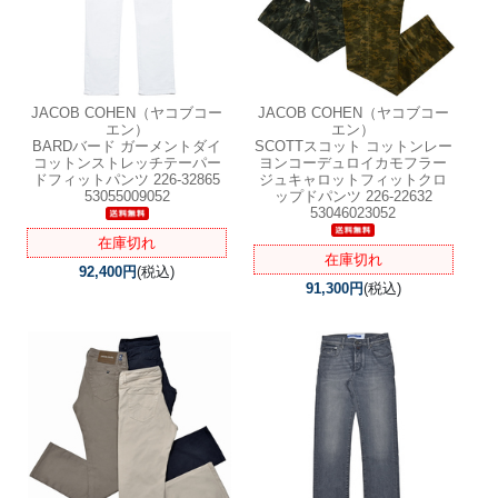
JACOB COHEN（ヤコブコー
JACOB COHEN（ヤコブコー
エン）
エン）
BARDバード ガーメントダイ
SCOTTスコット コットンレー
コットンストレッチテーパー
ヨンコーデュロイカモフラー
ドフィットパンツ 226-32865
ジュキャロットフィットクロ
53055009052
ップドパンツ 226-22632
53046023052
在庫切れ
在庫切れ
92,400円
(税込)
91,300円
(税込)