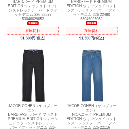
BARDバード PREMIUM
BARDバード PREMIUM
EDITION ウォッシュドコット
EDITION ウォッシュドコット
ンストレッチテーパードフィ
ンストレッチテーパードフィ
ットデニム 226-22577
ットデニム 226-22490
53046029052
53046025052
在庫切れ
在庫切れ
91,300円
(税込)
91,300円
(税込)
JACOB COHEN（ヤコブコー
JACOB COHEN（ヤコブコー
エン）
エン）
BARD FAST バード ファスト
NICKニック PREMIUM
PREMIUM EDITION ウォッシ
EDITION ウォッシュドコット
ュドコットンストレッチテー
ンストレッチテーパードフィ
パードフィットデニム 226-
ットデニム 226-22116