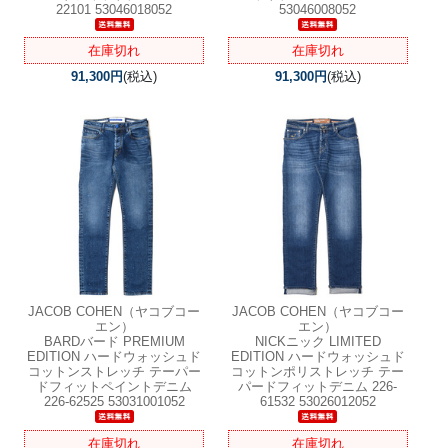
22101 53046018052
53046008052
在庫切れ
在庫切れ
91,300円
(税込)
91,300円
(税込)
JACOB COHEN（ヤコブコー
JACOB COHEN（ヤコブコー
エン）
エン）
BARDバード PREMIUM
NICKニック LIMITED
EDITION ハードウォッシュド
EDITION ハードウォッシュド
コットンストレッチ テーパー
コットンポリストレッチ テー
ドフィットペイントデニム
パードフィットデニム 226-
226-62525 53031001052
61532 53026012052
在庫切れ
在庫切れ