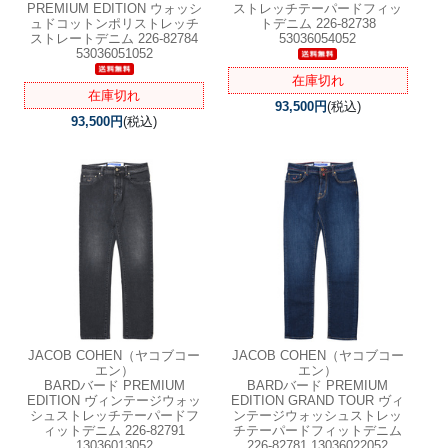
PREMIUM EDITION ウォッシ
ストレッチテーパードフィッ
ュドコットンポリストレッチ
トデニム 226-82738
ストレートデニム 226-82784
53036054052
53036051052
在庫切れ
在庫切れ
93,500円
(税込)
93,500円
(税込)
JACOB COHEN（ヤコブコー
JACOB COHEN（ヤコブコー
エン）
エン）
BARDバード PREMIUM
BARDバード PREMIUM
EDITION ヴィンテージウォッ
EDITION GRAND TOUR ヴィ
シュストレッチテーパードフ
ンテージウォッシュストレッ
ィットデニム 226-82791
チテーパードフィットデニム
13036013052
226-82781 13036022052