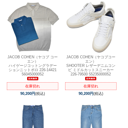
JACOB COHEN（ヤコブ コー
JACOB COHEN（ヤコブコー
エン）
エン）
ハイゲージコットングラデー
SHOOTER レザーデニムコン
ションニットポロ 226-14421
ビ ミドルカットスニーカー
56045000052
226-79500 55235000052
在庫切れ
在庫切れ
90,200円
(税込)
90,200円
(税込)