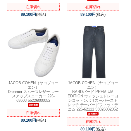
在庫切れ
在庫切れ
89,100円
(税込)
89,100円
(税込)
JACOB COHEN（ヤコブコー
JACOB COHEN（ヤコブコー
エン）
エン）
Dreamer スムースレザー レー
BARDバード PREMIUM
スアップスニーカー 226-
EDITION ウォッシュドレーヨ
69503 55226000052
ンコットンポリスーパースト
レッチ テーパードフィットデ
ニム 226-62111 53026032052
在庫切れ
89,100円
(税込)
在庫切れ
89,100円
(税込)