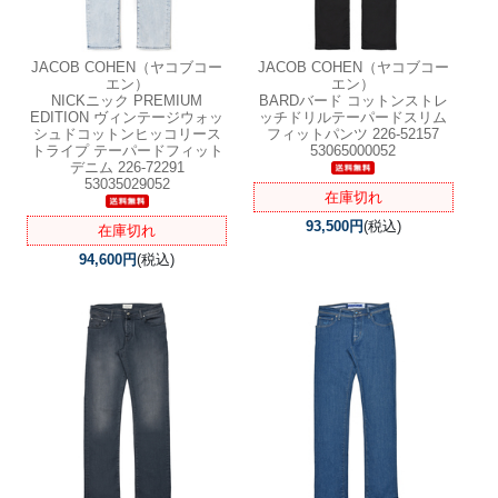
JACOB COHEN（ヤコブコー
JACOB COHEN（ヤコブコー
エン）
エン）
NICKニック PREMIUM
BARDバード コットンストレ
EDITION ヴィンテージウォッ
ッチドリルテーパードスリム
シュドコットンヒッコリース
フィットパンツ 226-52157
トライプ テーパードフィット
53065000052
デニム 226-72291
53035029052
在庫切れ
93,500円
(税込)
在庫切れ
94,600円
(税込)