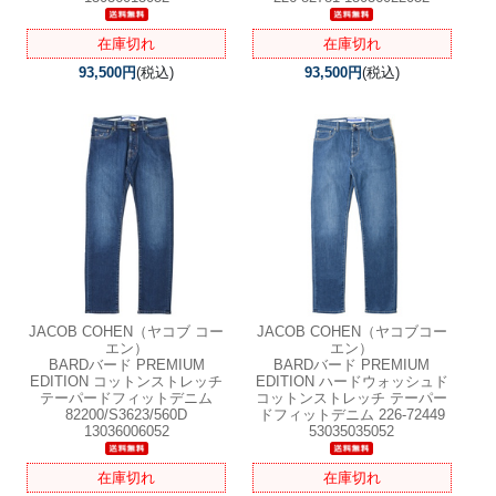
在庫切れ
在庫切れ
93,500円
(税込)
93,500円
(税込)
JACOB COHEN（ヤコブ コー
JACOB COHEN（ヤコブコー
エン）
エン）
BARDバード PREMIUM
BARDバード PREMIUM
EDITION コットンストレッチ
EDITION ハードウォッシュド
テーパードフィットデニム
コットンストレッチ テーパー
82200/S3623/560D
ドフィットデニム 226-72449
13036006052
53035035052
在庫切れ
在庫切れ