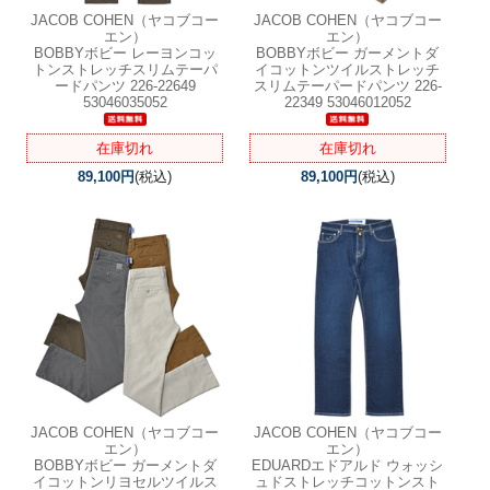
JACOB COHEN（ヤコブコー
JACOB COHEN（ヤコブコー
エン）
エン）
BOBBYボビー レーヨンコッ
BOBBYボビー ガーメントダ
トンストレッチスリムテーパ
イコットンツイルストレッチ
ードパンツ 226-22649
スリムテーパードパンツ 226-
53046035052
22349 53046012052
在庫切れ
在庫切れ
89,100円
(税込)
89,100円
(税込)
JACOB COHEN（ヤコブコー
JACOB COHEN（ヤコブコー
エン）
エン）
BOBBYボビー ガーメントダ
EDUARDエドアルド ウォッシ
イコットンリヨセルツイルス
ュドストレッチコットンスト