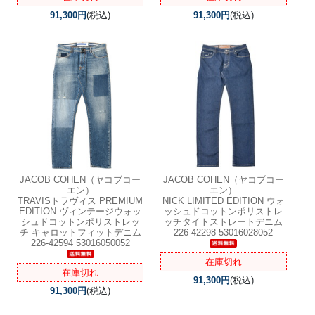
91,300円
(税込)
91,300円
(税込)
JACOB COHEN（ヤコブコー
JACOB COHEN（ヤコブコー
エン）
エン）
TRAVISトラヴィス PREMIUM
NICK LIMITED EDITION ウォ
EDITION ヴィンテージウォッ
ッシュドコットンポリストレ
シュドコットンポリストレッ
ッチタイトストレートデニム
チ キャロットフィットデニム
226-42298 53016028052
226-42594 53016050052
在庫切れ
在庫切れ
91,300円
(税込)
91,300円
(税込)