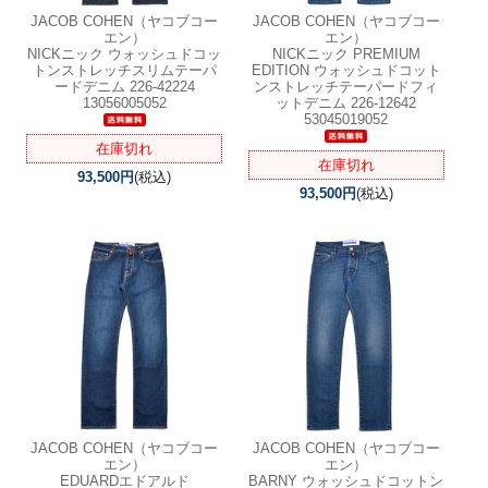
JACOB COHEN（ヤコブコー
JACOB COHEN（ヤコブコー
エン）
エン）
NICKニック ウォッシュドコッ
NICKニック PREMIUM
トンストレッチスリムテーパ
EDITION ウォッシュドコット
ードデニム 226-42224
ンストレッチテーパードフィ
13056005052
ットデニム 226-12642
53045019052
在庫切れ
在庫切れ
93,500円
(税込)
93,500円
(税込)
JACOB COHEN（ヤコブコー
JACOB COHEN（ヤコブコー
エン）
エン）
EDUARDエドアルド
BARNY ウォッシュドコットン