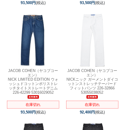
93,500円
(税込)
93,500円
(税込)
JACOB COHEN（ヤコブコー
JACOB COHEN（ヤコブコー
エン）
エン）
NICK LIMITED EDITION ウォ
NICKニック ガーメントダイコ
ッシュドコットンポリストレ
ットンストレッチテーパード
ッチタイトストレートデニム
フィットパンツ 226-32866
226-42299 53016029052
53055038052
在庫切れ
在庫切れ
93,500円
(税込)
92,400円
(税込)