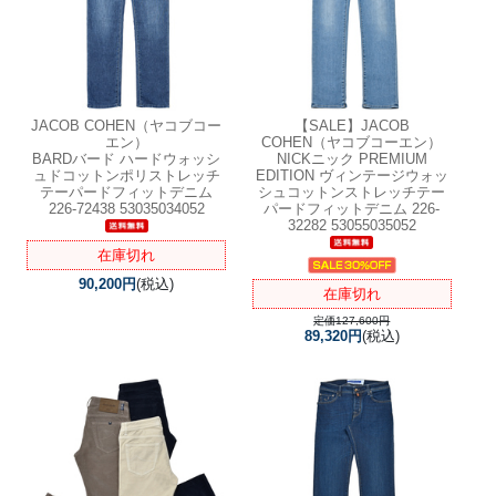
JACOB COHEN（ヤコブコー
【SALE】
JACOB
エン）
COHEN（ヤコブコーエン）
BARDバード ハードウォッシ
NICKニック PREMIUM
ュドコットンポリストレッチ
EDITION ヴィンテージウォッ
テーパードフィットデニム
シュコットンストレッチテー
226-72438 53035034052
パードフィットデニム 226-
32282 53055035052
在庫切れ
90,200円
(税込)
在庫切れ
定価127,600円
89,320円
(税込)