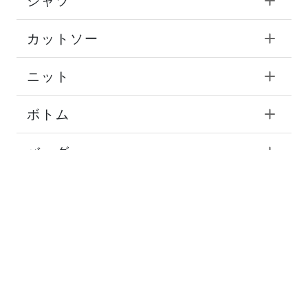
シャツ
カットソー
ニット
ボトム
バッグ
シューズ
タイ
チーフ
ストール