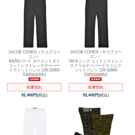
JACOB COHEN（ヤコブコー
JACOB COHEN（ヤコブコー
エン）
エン）
BARDバード ガーメントダイ
NICKニック コットンストレッ
コットンストレッチテーパー
チドリルテーパードスリムフ
ドフィットパンツ 226-32865
ィットパンツ 226-32866
53055042052
53055044052
在庫切れ
在庫切れ
92,400円
(税込)
92,400円
(税込)