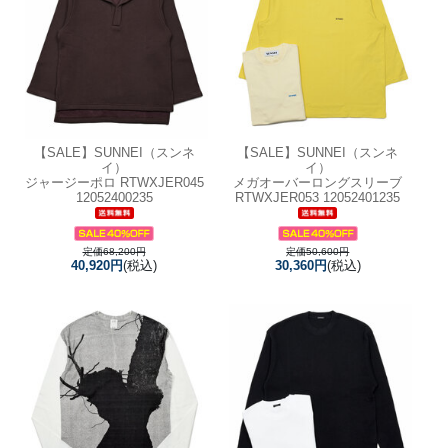
【SALE】
SUNNEI（スンネ
【SALE】
SUNNEI（スンネ
イ）
イ）
ジャージーポロ RTWXJER045
メガオーバーロングスリーブ
12052400235
RTWXJER053 12052401235
定価68,200円
定価50,600円
40,920円
(税込)
30,360円
(税込)