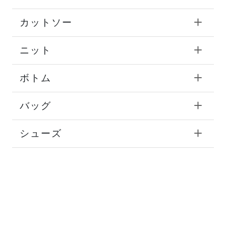
カットソー
ニット
ボトム
バッグ
シューズ
タイ
チーフ
ストール