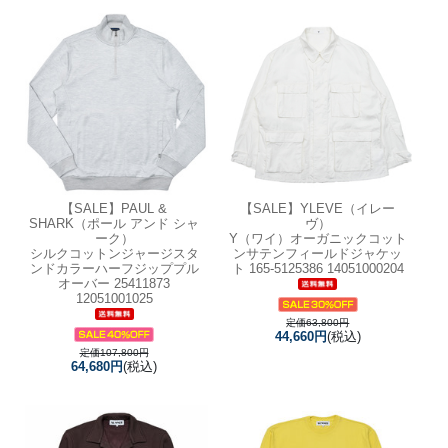
【SALE】
PAUL &
【SALE】
YLEVE（イレー
SHARK（ポール アンド シャ
ヴ）
ーク）
Y（ワイ）オーガニックコット
シルクコットンジャージスタ
ンサテンフィールドジャケッ
ンドカラーハーフジッププル
ト 165-5125386 14051000204
オーバー 25411873
12051001025
定価63,800円
44,660円
(税込)
定価107,800円
64,680円
(税込)