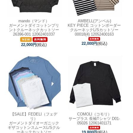
mando（マンド）
AMBELL(アンベル)
ガーメントダイコットンプリ
KEY PIECE コットンボーダー
ントクルーネックカットソー
クルーネックL/Sカットソー
26396-001 12062401037
00018(4) 12052400163
22,000円
(税込)
22,000円
(税込)
【SALE】
FEDELI（フェデ
COMOLI（コモリ）
リ）
サープラス 長袖Tシャツ D01-
ガーメントダイオーガニック
05026 12061401171
ギザコットンスムースL/Sクル
ーネックカットソー
19,800円
(税込)