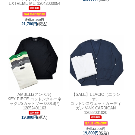
EXTREME ML. 12042000054
定価36,300円
21,780円
(税込)
AMBELL(アンベル)
【SALE】
ELACIO（エラシ
KEY PIECE コットンクルーネ
オ）
ックL/Sカットソー 00018(7)
コットンスウェットカーディ
12052401163
ガン V-NK CARDIGAN
12032001020
19,800円
(税込)
定価33,000円
19,800円
(税込)