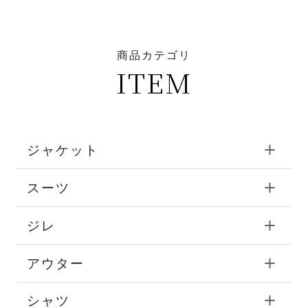
商品カテゴリ
ITEM
ジャケット
スーツ
ジレ
アウター
シャツ