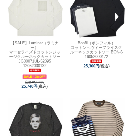
【SALE】
Laminar（ラミナ
Bonfil（ボンフィル）
ー）
コットンヘヴィーフライスク
マーセライズドコットンジャ
ルーネックカットソー BON-6
ージクルーネックカットソー
16052000172
JG00071UL-52095
12052000132
25,300円
(税込)
定価42,900円
25,740円
(税込)