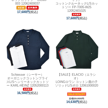
003 12062400037
コットンクルーネックL/Sカッ
トソー FP-T005-W25
12052401025
17,600円
(税込)
17,600円
(税込)
Schiesser（シーサー）
【SALE】
ELACIO（エラシ
オーガニックコットンフライ
オ）
スL/Sヘンリーネックカットソ
LOINGロワン コットン鹿の子
ー KARL-HEINZ 12052000113
ソリッドL/Sポロ 12061000020
16,500円
(税込)
定価20,900円
14,630円
(税込)