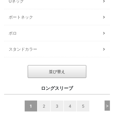
Uネック
ボートネック
ポロ
スタンドカラー
並び替え
ロングスリーブ
>
1
2
3
4
5