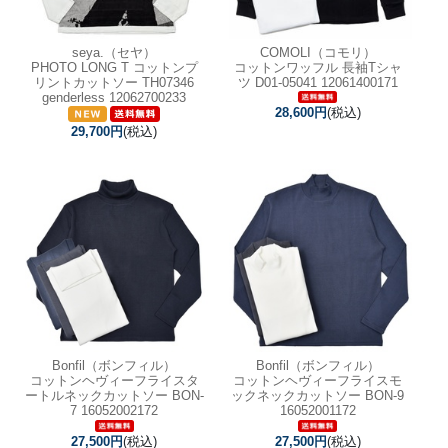
seya.（セヤ）
COMOLI（コモリ）
PHOTO LONG T コットンプ
コットンワッフル 長袖Tシャ
リントカットソー TH07346
ツ D01-05041 12061400171
genderless 12062700233
28,600円
(税込)
29,700円
(税込)
Bonfil（ボンフィル）
Bonfil（ボンフィル）
コットンヘヴィーフライスタ
コットンヘヴィーフライスモ
ートルネックカットソー BON-
ックネックカットソー BON-9
7 16052002172
16052001172
27,500円
(税込)
27,500円
(税込)