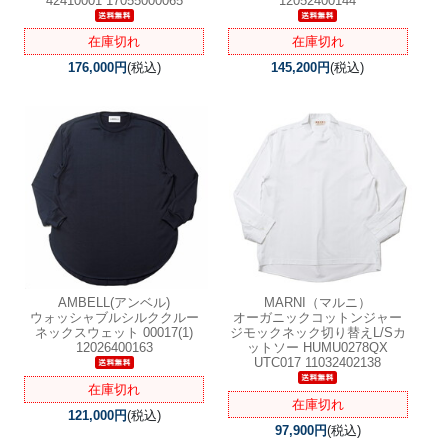
42410001 17055000065
12052400144
在庫切れ
在庫切れ
176,000円
(税込)
145,200円
(税込)
AMBELL(アンベル)
MARNI（マルニ）
ウォッシャブルシルククルー
オーガニックコットンジャー
ネックスウェット 00017(1)
ジモックネック切り替えL/Sカ
12026400163
ットソー HUMU0278QX
UTC017 11032402138
在庫切れ
在庫切れ
121,000円
(税込)
97,900円
(税込)