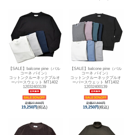
【SALE】
balcone pine（バル
【SALE】
balcone pine（バル
コーネ パイン）
コーネ パイン）
コットンクルーネックプルオ
コットンクルーネックプルオ
ーバースウェット MT1402
ーバースウェット MT1402
12032403139
12032400139
定価27,500円
定価27,500円
19,250円
(税込)
19,250円
(税込)