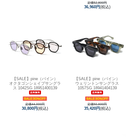
定価52,800円
36,960円
(税込)
【SALE】
pine（パイン）
【SALE】
pine（パイン）
オクタゴンシェイプサングラ
ウェリントンサングラス
ス 1042SG 18951400139
1057SG 18941404139
定価44,000円
定価50,600円
30,800円
(税込)
35,420円
(税込)