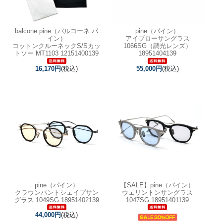
balcone pine（バルコーネ パ
pine（パイン）
イン）
アイブローサングラス
コットンクルーネックS/Sカッ
1066SG（調光レンズ）
トソー MT1103 12151400139
18951404139
16,170円
(税込)
55,000円
(税込)
pine（パイン）
【SALE】
pine（パイン）
クラウンパントシェイプサン
ウェリントンサングラス
グラス 1049SG 18951402139
1047SG 18951401139
44,000円
(税込)