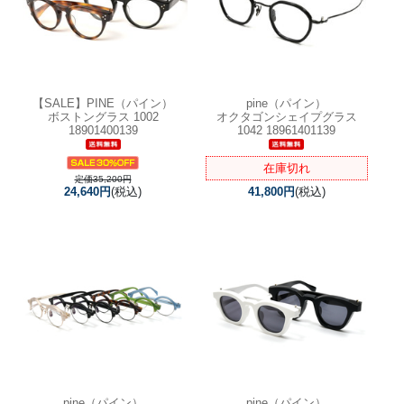
【SALE】
PINE（パイン）
pine（パイン）
ボストングラス 1002
オクタゴンシェイプグラス
18901400139
1042 18961401139
在庫切れ
定価35,200円
24,640円
(税込)
41,800円
(税込)
pine（パイン）
pine（パイン）