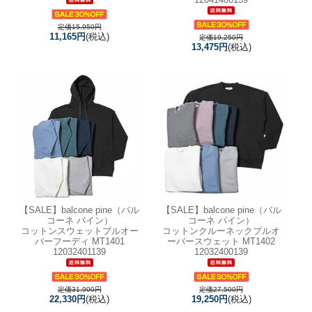
定価15,950円
11,165円
(税込)
定価19,250円
13,475円
(税込)
【SALE】
balcone pine（バル
【SALE】
balcone pine（バル
コーネ パイン）
コーネ パイン）
コットンスウェットプルオー
コットンクルーネックプルオ
バーフーディ MT1401
ーバースウェット MT1402
12032401139
12032400139
定価31,900円
定価27,500円
22,330円
(税込)
19,250円
(税込)