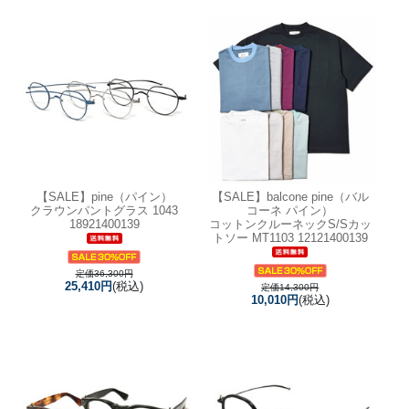
【SALE】
pine（パイン）
【SALE】
balcone pine（バル
クラウンパントグラス 1043
コーネ パイン）
18921400139
コットンクルーネックS/Sカッ
トソー MT1103 12121400139
定価36,300円
25,410円
(税込)
定価14,300円
10,010円
(税込)