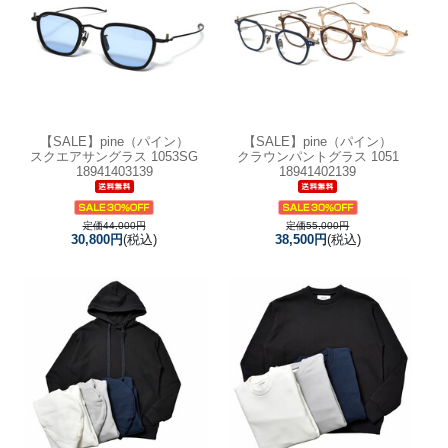
【SALE】
pine（パイン）
【SALE】
pine（パイン）
スクエアサングラス 1053SG
クラウンパントグラス 1051
18941403139
18941402139
定価44,000円
定価55,000円
30,800円
(税込)
38,500円
(税込)