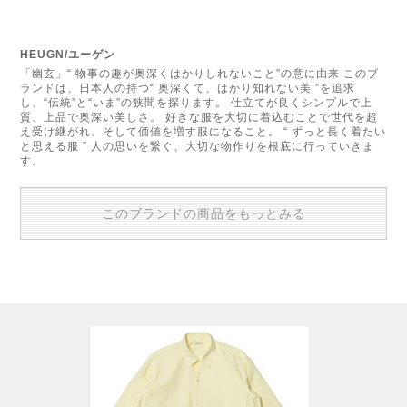
HEUGN/ユーゲン
「幽玄」“ 物事の趣が奥深くはかりしれないこと”の意に由来 このブ
ランドは、日本人の持つ“ 奥深くて、はかり知れない美 ”を追求
し、“伝統”と“いま”の狭間を探ります。 仕立てが良くシンプルで上
質、上品で奥深い美しさ。 好きな服を大切に着込むことで世代を超
え受け継がれ、そして価値を増す服になること。 “ ずっと長く着たい
と思える服 ” 人の思いを繋ぐ、大切な物作りを根底に行っていきま
す。
このブランドの商品をもっとみる