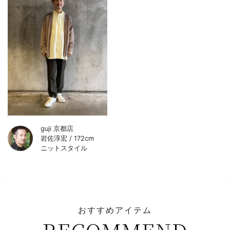
guji 京都店
岩佐淳宏 / 172cm
ニットスタイル
おすすめアイテム