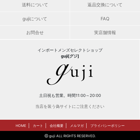
送料について
返品交換について
gujiについて
FAQ
お問合せ
実店舗情報
インポートメンズセレクトショップ
guji[グジ]
土日祝も営業。時間11:00～20:00
当店を装う偽サイトにご注意ください
HOME
カート
会社概要
メルマガ
プライバシーポリシー
guji ALL RIGHTS RESERVED.