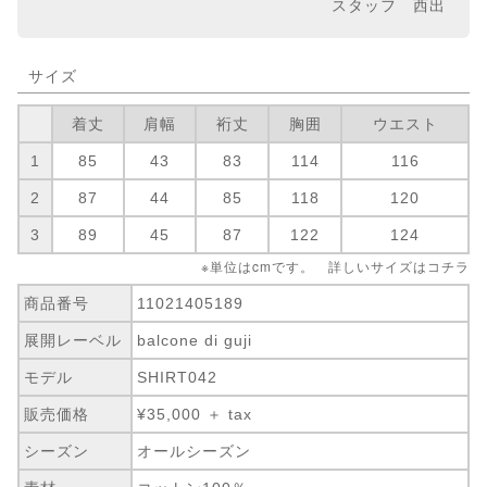
スタッフ 西出
サイズ
着丈
肩幅
裄丈
胸囲
ウエスト
1
85
43
83
114
116
2
87
44
85
118
120
3
89
45
87
122
124
※単位はcmです。 詳しいサイズは
コチラ
商品番号
11021405189
展開レーベル
balcone di guji
モデル
SHIRT042
販売価格
¥35,000 ＋ tax
シーズン
オールシーズン