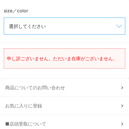
size／color
申し訳ございません。ただいま在庫がございません。
商品についてのお問い合わせ
お気に入りに登録
■店頭受取について