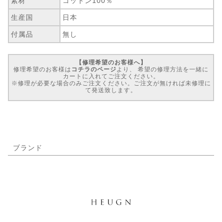
素材
コットン100％
生産国
日本
付属品
無し
【修理希望のお客様へ】
修理希望のお客様は
コチラのページ
より、 希望の修理方法を一緒に
カートに入れてご注文ください。
※修理が必要な場合のみご注文ください。ご注文が無ければ未修理に
て発送致します。
ブランド