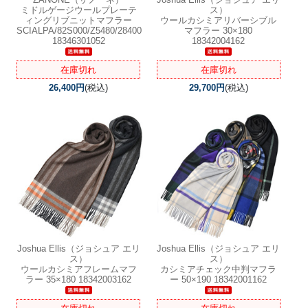
ミドルゲージウールプレーテ
ス）
ィングリブニットマフラー
ウールカシミアリバーシブル
SCIALPA/82S000/Z5480/28400
マフラー 30×180
18346301052
18342004162
在庫切れ
在庫切れ
26,400円
(税込)
29,700円
(税込)
Joshua Ellis（ジョシュア エリ
Joshua Ellis（ジョシュア エリ
ス）
ス）
ウールカシミアフレームマフ
カシミアチェック中判マフラ
ラー 35×180 18342003162
ー 50×190 18342001162