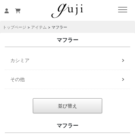
トップページ
>
アイテム
> マフラー
マフラー
カシミア
その他
並び替え
マフラー