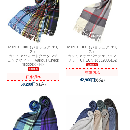
Joshua Ellis（ジョシュア エリ
Joshua Ellis（ジョシュア エリ
ス）
ス）
カシミアツィードタータンチ
カシミアオーバーチェックマ
ェックマフラー Various Check
フラー CHECK 18332005162
18332007162
在庫切れ
在庫切れ
42,900円
(税込)
68,200円
(税込)