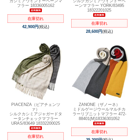
カシミアウインドーペーンマ
シルクカシミアウインドーペ
フラー 18336005162
ーンマフラー YORK/83495
18322201025
在庫切れ
在庫切れ
42,900円
(税込)
28,600円
(税込)
PIACENZA（ピアチェンツ
ZANONE（ザノーネ）
ァ）
ミドルゲージウールマルチカ
シルクカシミアジャガードタ
ラーリブニットマフラー 472-
ータンチェックマフラー
88401(M)18336301052
URAS/83649 18332200025
在庫切れ
在庫切れ
35,200円
(税込)