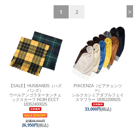
>
1
2
【SALE】
HUSBANDS（ハズ
PIACENZA（ピアチェンツ
バンズ）
ァ）
ウールアンゴラタータンチェ
シルクカシミアダブルフェイ
ックスカーフ H13H ECCT
スマフラー 18352200025
18352400025
33,000円
(税込)
定価38,500円
26,950円
(税込)