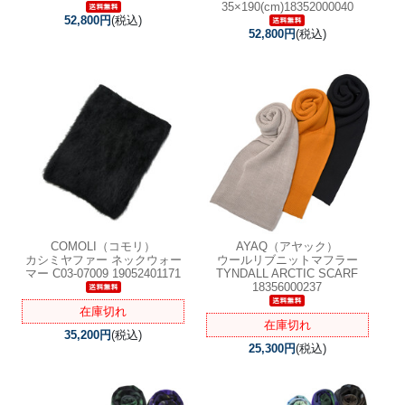
35×190(cm)18352000040
52,800円
(税込)
52,800円
(税込)
COMOLI（コモリ）
AYAQ（アヤック）
カシミヤファー ネックウォー
ウールリブニットマフラー
マー C03-07009 19052401171
TYNDALL ARCTIC SCARF
18356000237
在庫切れ
在庫切れ
35,200円
(税込)
25,300円
(税込)