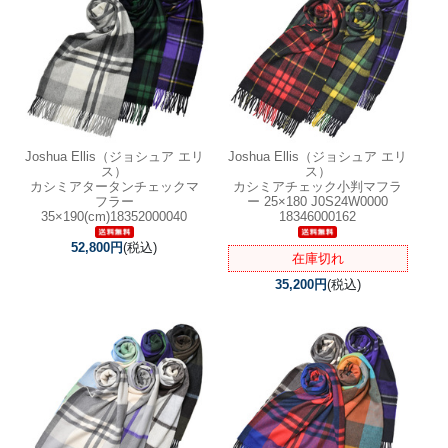
Joshua Ellis（ジョシュア エリ
Joshua Ellis（ジョシュア エリ
ス）
ス）
カシミアタータンチェックマ
カシミアチェック小判マフラ
フラー
ー 25×180 J0S24W0000
35×190(cm)18352000040
18346000162
52,800円
(税込)
在庫切れ
35,200円
(税込)