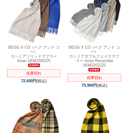
BEGG X CO（ベグ アンド コ
BEGG X CO（ベグ アンド コ
ー）
ー）
カシミアソリッドマフラー
カシミアダブルフェイスマフ
Arran 18342200225
ラー Arran Reversible
18342202225
在庫切れ
在庫切れ
72,600円
(税込)
75,900円
(税込)