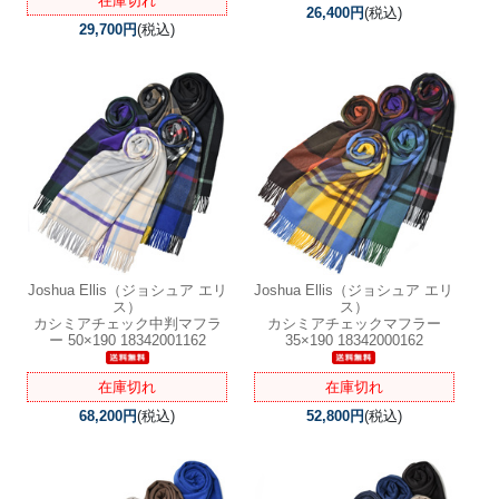
在庫切れ
26,400円
(税込)
29,700円
(税込)
Joshua Ellis（ジョシュア エリ
Joshua Ellis（ジョシュア エリ
ス）
ス）
カシミアチェック中判マフラ
カシミアチェックマフラー
ー 50×190 18342001162
35×190 18342000162
在庫切れ
在庫切れ
68,200円
(税込)
52,800円
(税込)