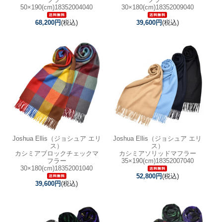
50×190(cm)18352004040
30×180(cm)18352009040
68,200円
(税込)
39,600円
(税込)
Joshua Ellis（ジョシュア エリ
Joshua Ellis（ジョシュア エリ
ス）
ス）
カシミアブロックチェックマ
カシミアソリッドマフラー
フラー
35×190(cm)18352007040
30×180(cm)18352001040
52,800円
(税込)
39,600円
(税込)