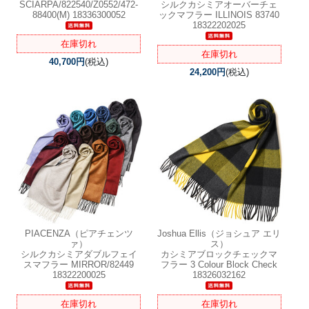
SCIARPA/822540/Z0552/472-
シルクカシミアオーバーチェ
88400(M) 18336300052
ックマフラー ILLINOIS 83740
18322202025
在庫切れ
在庫切れ
40,700円
(税込)
24,200円
(税込)
PIACENZA（ピアチェンツ
Joshua Ellis（ジョシュア エリ
ァ）
ス）
シルクカシミアダブルフェイ
カシミアブロックチェックマ
スマフラー MIRROR/82449
フラー 3 Colour Block Check
18322200025
18326032162
在庫切れ
在庫切れ