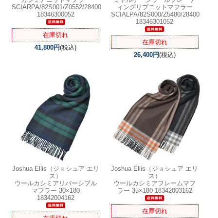
SCIARPA/82S001/Z0552/28400
ィングリブニットマフラー
18346300052
SCIALPA/82S000/Z5480/28400
18346301052
在庫切れ
在庫切れ
41,800円
(税込)
26,400円
(税込)
Joshua Ellis（ジョシュア エリ
Joshua Ellis（ジョシュア エリ
ス）
ス）
ウールカシミアリバーシブル
ウールカシミアフレームマフ
マフラー 30×180
ラー 35×180 18342003162
18342004162
在庫切れ