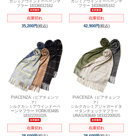
カシミアウインドーペーンマ
カシミアウインドーペーンマ
フラー 18336012162
フラー 18336005162
在庫切れ
在庫切れ
35,200円
(税込)
42,900円
(税込)
PIACENZA（ピアチェンツ
PIACENZA（ピアチェンツ
ァ）
ァ）
シルクカシミアウインドーペ
シルクカシミアジャガードタ
ーンマフラー YORK/83495
ータンチェックマフラー
18322201025
URAS/83649 18332200025
在庫切れ
在庫切れ
28,600円
(税込)
28,600円
(税込)