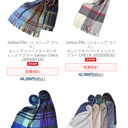
Joshua Ellis（ジョシュア エリ
Joshua Ellis（ジョシュア エリ
ス）
ス）
カシミアツィードタータンチ
カシミアオーバーチェックマ
ェックマフラー Various Check
フラー CHECK 18332005162
18332007162
在庫切れ
在庫切れ
42,900円
(税込)
68,200円
(税込)