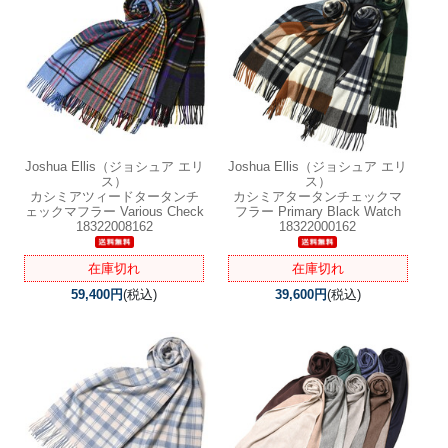
Joshua Ellis（ジョシュア エリ
Joshua Ellis（ジョシュア エリ
ス）
ス）
カシミアツィードタータンチ
カシミアタータンチェックマ
ェックマフラー Various Check
フラー Primary Black Watch
18322008162
18322000162
在庫切れ
在庫切れ
59,400円
(税込)
39,600円
(税込)