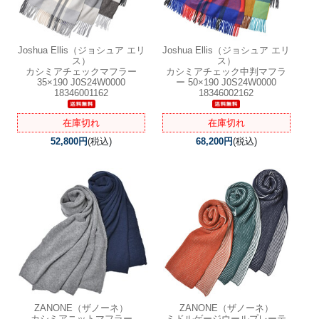
Joshua Ellis（ジョシュア エリ
Joshua Ellis（ジョシュア エリ
ス）
ス）
カシミアチェックマフラー
カシミアチェック中判マフラ
35×190 J0S24W0000
ー 50×190 J0S24W0000
18346001162
18346002162
在庫切れ
在庫切れ
52,800円
(税込)
68,200円
(税込)
ZANONE（ザノーネ）
ZANONE（ザノーネ）
カシミアニットマフラー
ミドルゲージウールプレーテ