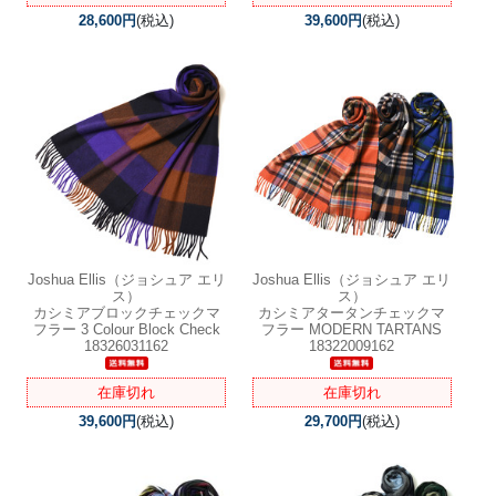
28,600円
(税込)
39,600円
(税込)
Joshua Ellis（ジョシュア エリ
Joshua Ellis（ジョシュア エリ
ス）
ス）
カシミアブロックチェックマ
カシミアタータンチェックマ
フラー 3 Colour Block Check
フラー MODERN TARTANS
18326031162
18322009162
在庫切れ
在庫切れ
39,600円
(税込)
29,700円
(税込)