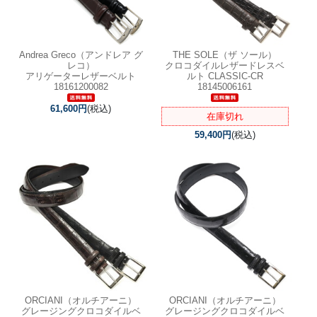
Andrea Greco（アンドレア グ
THE SOLE（ザ ソール）
レコ）
クロコダイルレザードレスベ
アリゲーターレザーベルト
ルト CLASSIC-CR
18161200082
18145006161
61,600円
(税込)
在庫切れ
59,400円
(税込)
ORCIANI（オルチアーニ）
ORCIANI（オルチアーニ）
グレージングクロコダイルベ
グレージングクロコダイルベ