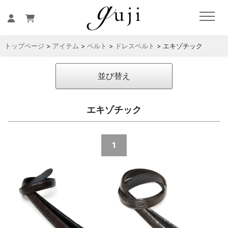
トップページ
>
アイテム
>
ベルト
>
ドレスベルト
> エキゾチック
並び替え
エキゾチック
1