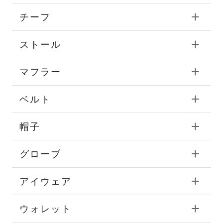
チーフ
ストール
マフラー
ベルト
帽子
グローブ
アイウェア
ウォレット