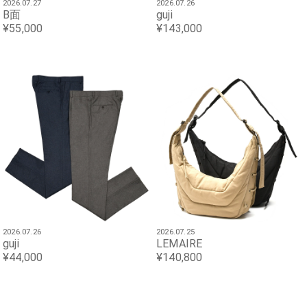
2026.07.27
2026.07.26
B面
guji
¥55,000
¥143,000
2026.07.26
2026.07.25
guji
LEMAIRE
¥44,000
¥140,800