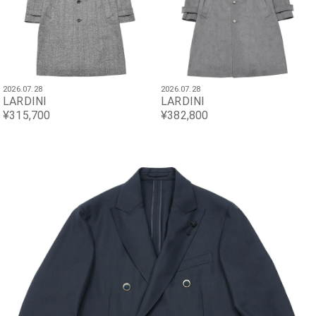
2026.07.28
2026.07.28
LARDINI
LARDINI
¥315,700
¥382,800