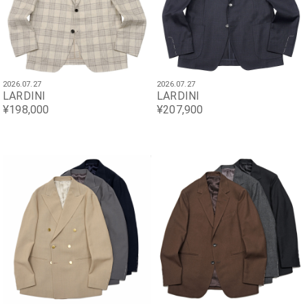
2026.07.27
2026.07.27
LARDINI
LARDINI
¥198,000
¥207,900