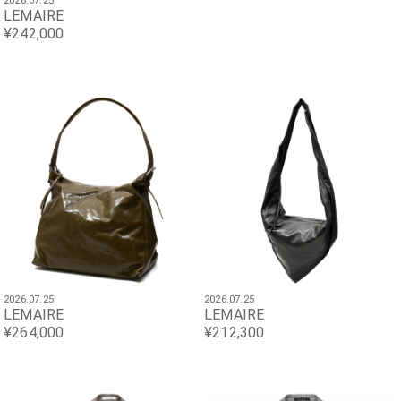
2026.07.25
LEMAIRE
¥242,000
2026.07.25
2026.07.25
LEMAIRE
LEMAIRE
¥264,000
¥212,300