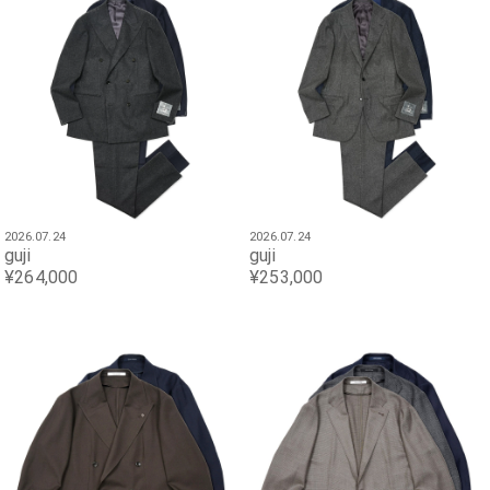
2026.07.24
2026.07.24
guji
guji
¥264,000
¥253,000