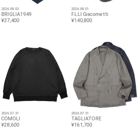
2026.08.02
2026.08.01
BRIGLIA1949
F.LLI Giacometti
¥37,400
¥140,800
2026.07.31
2026.07.31
COMOLI
TAGLIATORE
¥28,600
¥161,700