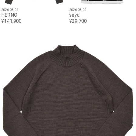
2026.08.04
2026.08.02
HERNO
seya.
¥141,900
¥29,700