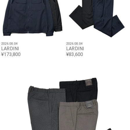
2026.08.04
2026.08.04
LARDINI
LARDINI
¥173,800
¥83,600