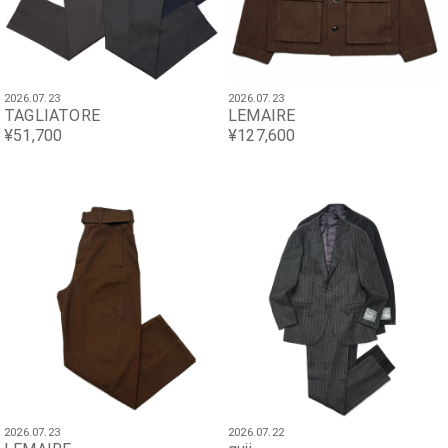
2026.07.23
2026.07.23
TAGLIATORE
LEMAIRE
¥51,700
¥127,600
2026.07.23
2026.07.22