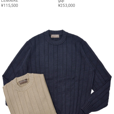
LEMAIRE
guji
¥115,500
¥253,000