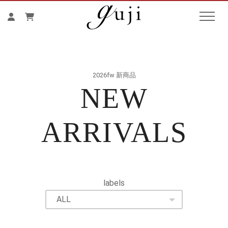
2026fw 新商品
NEW
ARRIVALS
labels