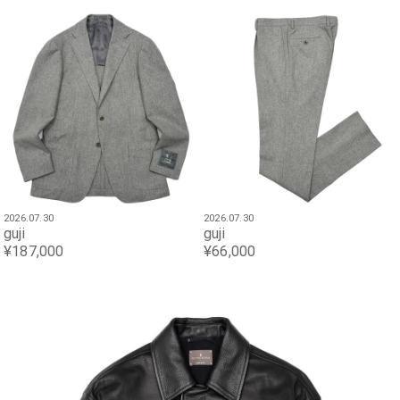
2026.07.30
2026.07.30
guji
guji
¥187,000
¥66,000