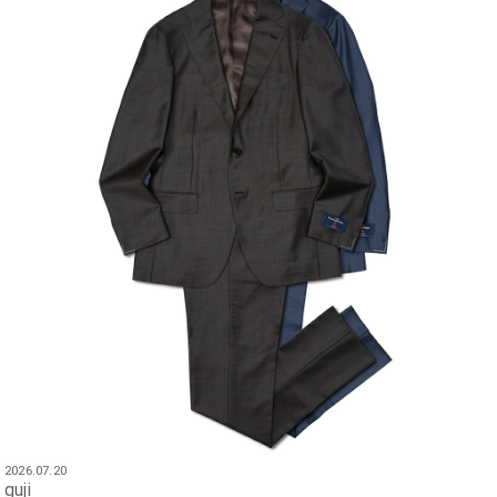
2026.07.20
guji