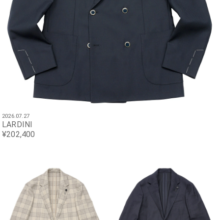
2026.07.27
LARDINI
¥202,400