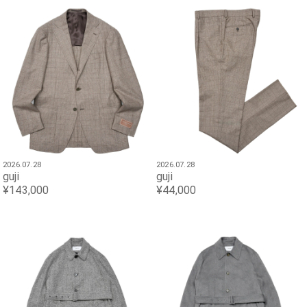
2026.07.28
2026.07.28
guji
guji
¥143,000
¥44,000