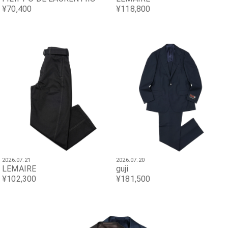
¥70,400
¥118,800
2026.07.21
2026.07.20
LEMAIRE
guji
¥102,300
¥181,500