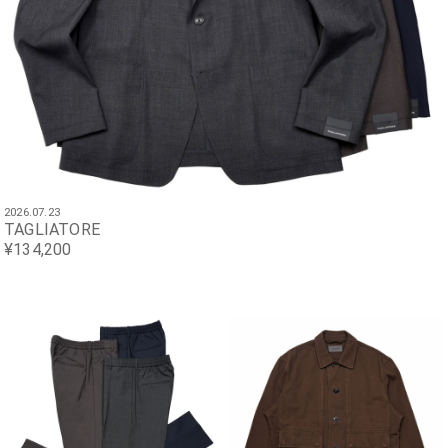
2026.07.23
TAGLIATORE
¥134,200