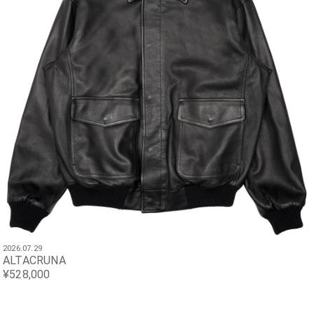
2026.07.29
ALTACRUNA
¥528,000