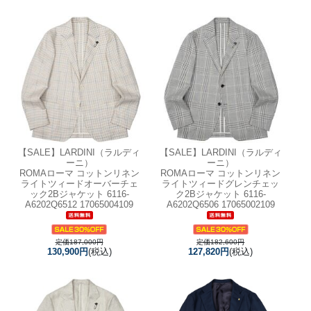
【SALE】
LARDINI（ラルディ
【SALE】
LARDINI（ラルディ
ーニ）
ーニ）
ROMAローマ コットンリネン
ROMAローマ コットンリネン
ライトツィードオーバーチェ
ライトツィードグレンチェッ
ック2Bジャケット 6116-
ク2Bジャケット 6116-
A6202Q6512 17065004109
A6202Q6506 17065002109
定価187,000円
定価182,600円
130,900円
(税込)
127,820円
(税込)