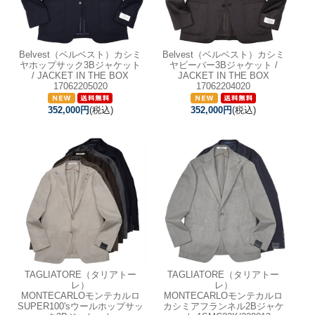
Belvest（ベルベスト）カシミ
Belvest（ベルベスト）カシミ
ヤホップサック3Bジャケット
ヤビーバー3Bジャケット /
/ JACKET IN THE BOX
JACKET IN THE BOX
17062205020
17062204020
352,000円
(税込)
352,000円
(税込)
TAGLIATORE（タリアトー
TAGLIATORE（タリアトー
レ）
レ）
MONTECARLOモンテカルロ
MONTECARLOモンテカルロ
SUPER100'sウールホップサッ
カシミアフランネル2Bジャケ