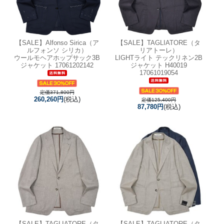
【SALE】
Alfonso Sirica（ア
【SALE】
TAGLIATORE（タ
ルフォンソ シリカ）
リアトーレ）
ウールモヘアホップサック3B
LIGHTライト テックリネン2B
ジャケット 17061202142
ジャケット H40019
17061019054
定価371,800円
260,260円
(税込)
定価125,400円
87,780円
(税込)
【SALE】
TAGLIATORE（タ
【SALE】
TAGLIATORE（タ