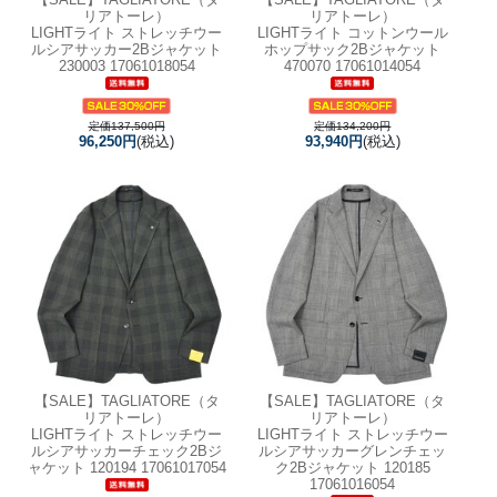
リアトーレ）
リアトーレ）
LIGHTライト ストレッチウー
LIGHTライト コットンウール
ルシアサッカー2Bジャケット
ホップサック2Bジャケット
230003 17061018054
470070 17061014054
定価137,500円
定価134,200円
96,250円
(税込)
93,940円
(税込)
【SALE】
TAGLIATORE（タ
【SALE】
TAGLIATORE（タ
リアトーレ）
リアトーレ）
LIGHTライト ストレッチウー
LIGHTライト ストレッチウー
ルシアサッカーチェック2Bジ
ルシアサッカーグレンチェッ
ャケット 120194 17061017054
ク2Bジャケット 120185
17061016054