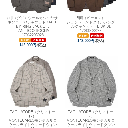
guji（グジ）ウールカシミヤサ
B面（ビーメン）
キソニー3Bジャケット MADE
シェットランドツイルシング
BY RING JACKET /
ルジャケット HB-JK-01
LANIFICIO ROGNA
17066400244
17062205028
143,000円
(税込)
143,000円
(税込)
TAGLIATORE（タリアトー
TAGLIATORE（タリアトー
レ）
レ）
MONTECARLOモンテカルロ
MONTECARLOモンテカルロ
ウールライトツィードウィン
ウールライトツィードグレン