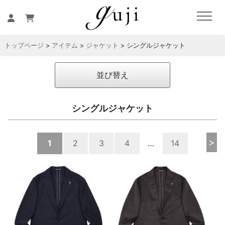
トップページ
>
アイテム
>
ジャケット
> シングルジャケット
並び替え
シングルジャケット
>
1
2
3
4
…
14