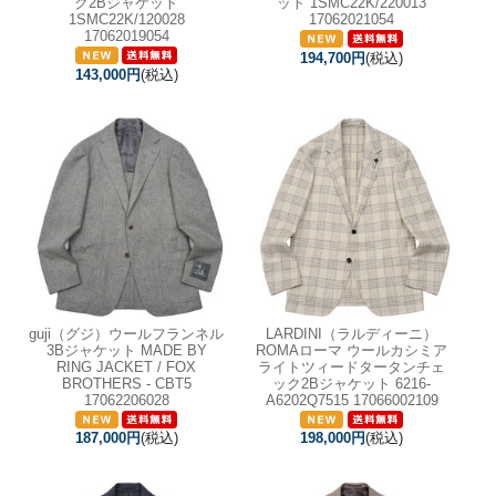
ク2Bジャケット
ット 1SMC22K/220013
1SMC22K/120028
17062021054
17062019054
194,700円
(税込)
143,000円
(税込)
guji（グジ）ウールフランネル
LARDINI（ラルディーニ）
3Bジャケット MADE BY
ROMAローマ ウールカシミア
RING JACKET / FOX
ライトツィードタータンチェ
BROTHERS - CBT5
ック2Bジャケット 6216-
17062206028
A6202Q7515 17066002109
187,000円
(税込)
198,000円
(税込)