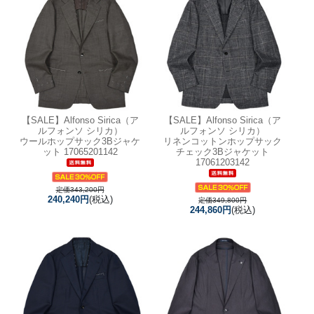
【SALE】
Alfonso Sirica（ア
【SALE】
Alfonso Sirica（ア
ルフォンソ シリカ）
ルフォンソ シリカ）
ウールホップサック3Bジャケ
リネンコットンホップサック
ット 17065201142
チェック3Bジャケット
17061203142
定価343,200円
240,240円
(税込)
定価349,800円
244,860円
(税込)