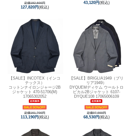
43,120円
(税込)
定価182,600円
127,820円
(税込)
【SALE】
INCOTEX（インコ
【SALE】
BRIGLIA1949（ブリ
テックス）
リア1949）
コットンナイロンジャージ2B
DYQUEMディケム ウールトロ
ジャケット 470-51706(M)
ピカル2Bジャケット 6107-
17065302052
DYQUE108 17065006109
定価161,700円
定価97,900円
113,190円
(税込)
68,530円
(税込)