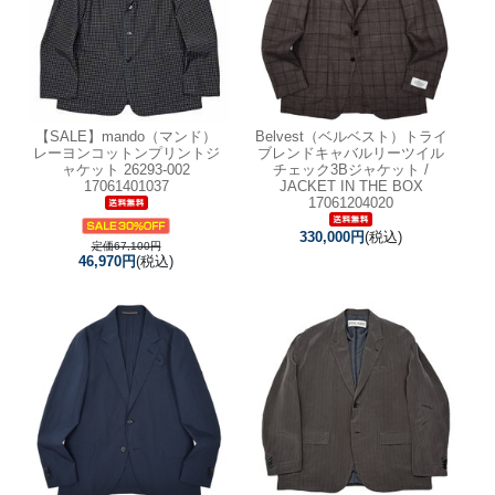
【SALE】
mando（マンド）
Belvest（ベルベスト）トライ
レーヨンコットンプリントジ
ブレンドキャバルリーツイル
ャケット 26293-002
チェック3Bジャケット /
17061401037
JACKET IN THE BOX
17061204020
330,000円
(税込)
定価67,100円
46,970円
(税込)