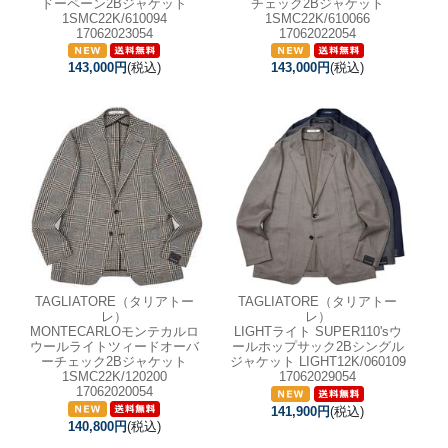
ドーペーン2Bジャケット
チェック2Bジャケット
1SMC22K/610094
1SMC22K/610066
17062023054
17062022054
143,000円
(税込)
143,000円
(税込)
TAGLIATORE（タリアトー
TAGLIATORE（タリアトー
レ）
レ）
MONTECARLOモンテカルロ
LIGHTライト SUPER110'sウ
ウールライトツィードオーバ
ールホップサック2Bシングル
ーチェック2Bジャケット
ジャケット LIGHT12K/060109
1SMC22K/120200
17062029054
17062020054
141,900円
(税込)
140,800円
(税込)