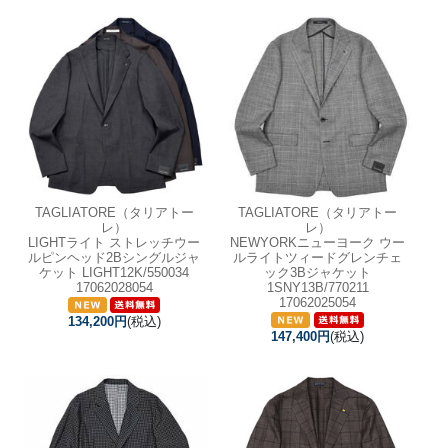
TAGLIATORE（タリアトー
TAGLIATORE（タリアトー
レ）
レ）
LIGHTライト ストレッチウー
NEWYORKニューヨーク ウー
ルピンヘッド2Bシングルジャ
ルライトツィードグレンチェ
ケット LIGHT12K/550034
ック3Bジャケット
17062028054
1SNY13B/770211
17062025054
134,200円
(税込)
147,400円
(税込)