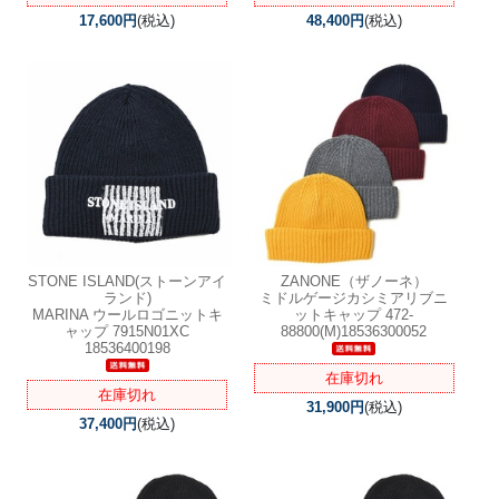
17,600円
(税込)
48,400円
(税込)
STONE ISLAND(ストーンアイ
ZANONE（ザノーネ）
ランド)
ミドルゲージカシミアリブニ
MARINA ウールロゴニットキ
ットキャップ 472-
ャップ 7915N01XC
88800(M)18536300052
18536400198
在庫切れ
在庫切れ
31,900円
(税込)
37,400円
(税込)