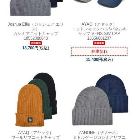
Joshua Ellis（ジョシュア エリ
AYAQ（アヤック）
ス）
コットンキャンバス6パネルキ
カシミアニットキャップ
ャップ VENS SW CAP
18552000040
18556001237
18,700円
(税込)
在庫切れ
15,400円
(税込)
AYAQ（アヤック）
ZANONE（ザノーネ）
ウールリブニットキャップ
ミドルゲージカシミアリブニ