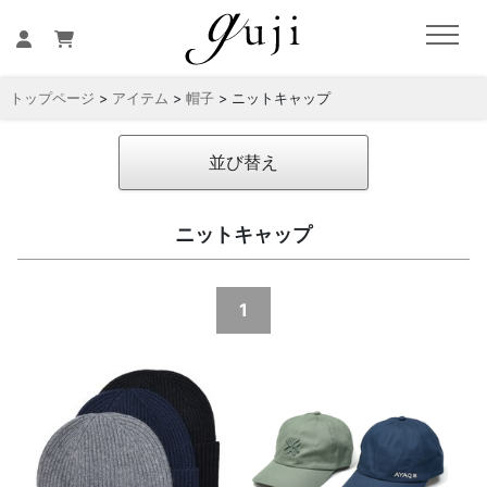
トップページ
>
アイテム
>
帽子
> ニットキャップ
並び替え
ニットキャップ
1