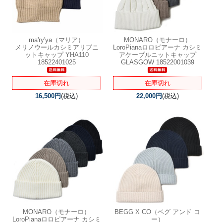
ma'ry'ya（マリア）
MONARO（モナーロ）
メリノウールカシミアリブニ
LoroPianaロロピアーナ カシミ
ットキャップ YHA110
アケーブルニットキャップ
18522401025
GLASGOW 18522001039
在庫切れ
在庫切れ
16,500円
(税込)
22,000円
(税込)
MONARO（モナーロ）
BEGG X CO（ベグ アンド コ
LoroPianaロロピアーナ カシミ
ー）