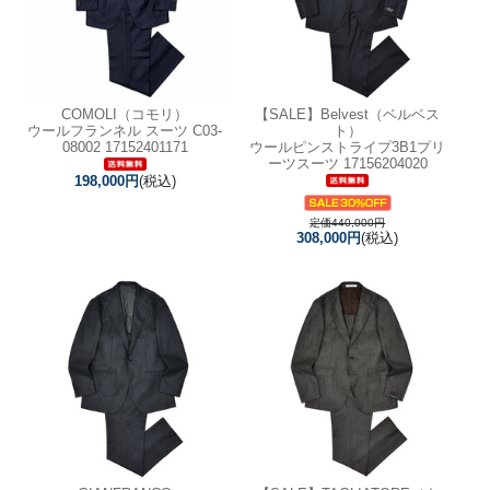
COMOLI（コモリ）
【SALE】
Belvest（ベルベス
ウールフランネル スーツ C03-
ト）
08002 17152401171
ウールピンストライプ3B1プリ
ーツスーツ 17156204020
198,000円
(税込)
定価440,000円
308,000円
(税込)