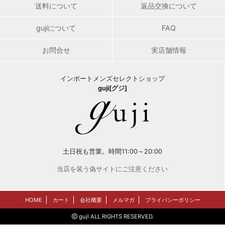
送料について
返品交換について
gujiについて
FAQ
お問合せ
実店舗情報
インポートメンズセレクトショップ
guji[グジ]
土日祝も営業。時間11:00～20:00
当店を装う偽サイトにご注意ください
HOME
カート
会社概要
メルマガ
プライバシーポリシー
guji ALL RIGHTS RESERVED.