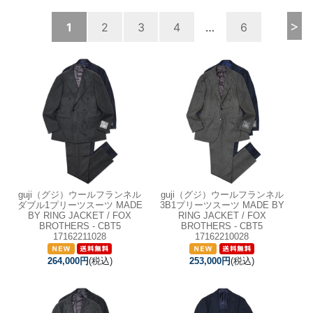
>
1
2
3
4
…
6
guji（グジ）ウールフランネル
guji（グジ）ウールフランネル
ダブル1プリーツスーツ MADE
3B1プリーツスーツ MADE BY
BY RING JACKET / FOX
RING JACKET / FOX
BROTHERS - CBT5
BROTHERS - CBT5
17162211028
17162210028
264,000円
(税込)
253,000円
(税込)