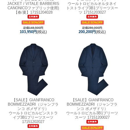
JACKET / VITALE BARBERIS
ウールトロピカルオルタネイ
CANONICOファブリック使用)
トストライプ3B1プリーツスー
【春/夏】17151204028
ツ 17151203027
定価148,500円
定価286,000円
103,950円
(税込)
200,200円
(税込)
【SALE】
GIANFRANCO
【SALE】
GIANFRANCO
BOMMEZZADRI（ジャンフラ
BOMMEZZADRI（ジャンフラ
ンコ ボメザドリ）
ンコ ボメザドリ）
ウールトロピカルピンストラ
ウールトロピカル3B1プリーツ
イプ3B1プリーツスーツ
スーツ 17151200027
17151202027