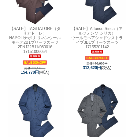
【SALE】
TAGLIATORE（タ
【SALE】
Alfonso Sirica（ア
リアトーレ）
ルフォンソ シリカ）
NAPOLIナポリ リネンウール
ウールモヘアシャドウストラ
モヘア2B1プリーツスーツ
イプ3B1プリーツスーツ
2FNJ22B11/080016
17155201142
17151006054
定価446,600円
312,620円
(税込)
定価221,100円
154,770円
(税込)