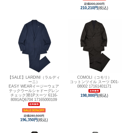
定価300,300円
210,210円
(税込)
【SALE】
LARDINI（ラルディ
COMOLI（コモリ）
ーニ）
コットンツイル スーツ D01-
EASY WEARイージーウェア
08002 17161401171
テックウールシャドーグレン
チェック3B1Pスーツ 6116-
198,000円
(税込)
8091AQ6704 17165000109
定価280,500円
196,350円
(税込)