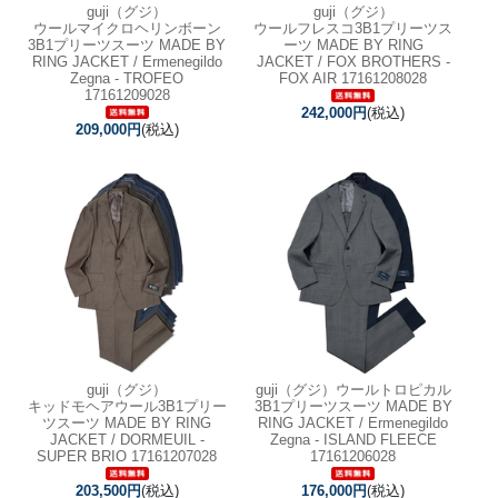
guji（グジ）
guji（グジ）
ウールマイクロヘリンボーン
ウールフレスコ3B1プリーツス
3B1プリーツスーツ MADE BY
ーツ MADE BY RING
RING JACKET / Ermenegildo
JACKET / FOX BROTHERS -
Zegna - TROFEO
FOX AIR 17161208028
17161209028
242,000円
(税込)
209,000円
(税込)
guji（グジ）
guji（グジ）ウールトロピカル
キッドモヘアウール3B1プリー
3B1プリーツスーツ MADE BY
ツスーツ MADE BY RING
RING JACKET / Ermenegildo
JACKET / DORMEUIL -
Zegna - ISLAND FLEECE
SUPER BRIO 17161207028
17161206028
203,500円
(税込)
176,000円
(税込)