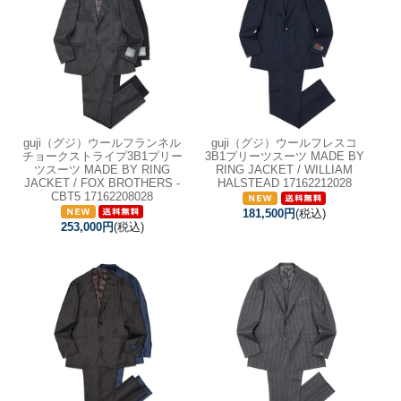
guji（グジ）ウールフランネル
guji（グジ）ウールフレスコ
チョークストライプ3B1プリー
3B1プリーツスーツ MADE BY
ツスーツ MADE BY RING
RING JACKET / WILLIAM
JACKET / FOX BROTHERS -
HALSTEAD 17162212028
CBT5 17162208028
181,500円
(税込)
253,000円
(税込)