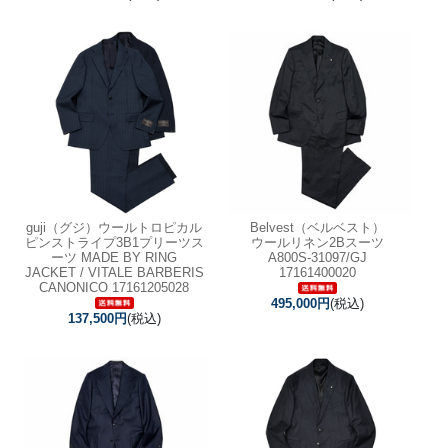
guji（グジ）ウールトロピカル
Belvest（ベルベスト）
ピンストライプ3B1プリーツス
ウールリネン2Bスーツ
ーツ MADE BY RING
A800S-31097/GJ
JACKET / VITALE BARBERIS
17161400020
CANONICO 17161205028
495,000円
(税込)
137,500円
(税込)