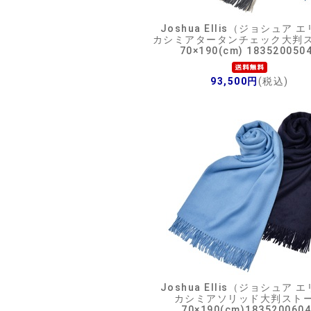
Joshua Ellis（ジョシュア 
カシミアタータンチェック大判
70×190(cm) 183520050
93,500円
(税込)
Joshua Ellis（ジョシュア 
カシミアソリッド大判スト
70×190(cm)183520060