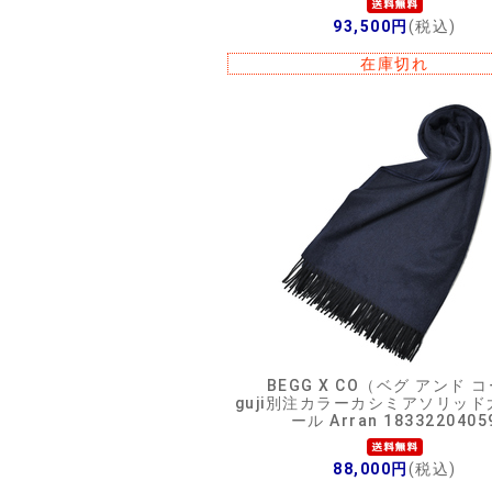
93,500円
(税込)
在庫切れ
BEGG X CO（ベグ アンド 
guji別注カラーカシミアソリッ
ール Arran 1833220405
88,000円
(税込)