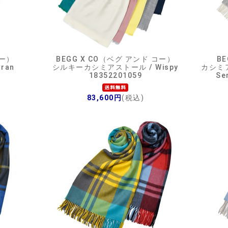
コー）
BEGG X CO（ベグ アンド コー）
B
ran
シルキーカシミアストール / Wispy
カシミア
18352201059
Se
83,600円
(税込)