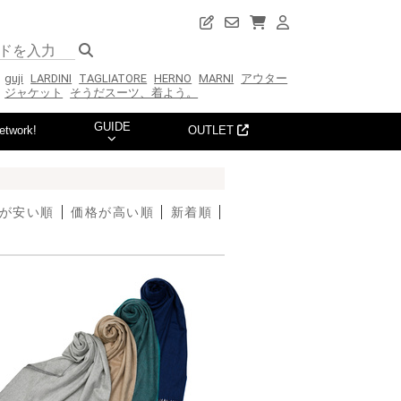
guji
LARDINI
TAGLIATORE
HERNO
MARNI
アウター
ジャケット
そうだスーツ、着よう。
GUIDE
etwork!
OUTLET
が安い順
価格が高い順
新着順