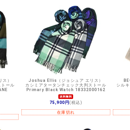
エリス）
Joshua Ellis（ジョシュア エリス）
B
ストール
カシミアタータンチェック大判ストール
シルキ
ANE
Primary Black Watch 18332000162
75,900円
(税込)
在庫切れ