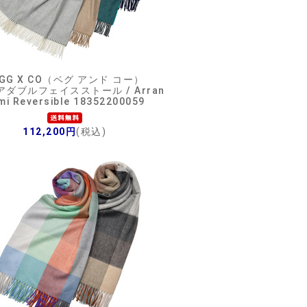
EGG X CO（ベグ アンド コー）
ダブルフェイスストール / Arran
mi Reversible 18352200059
112,200円
(税込)