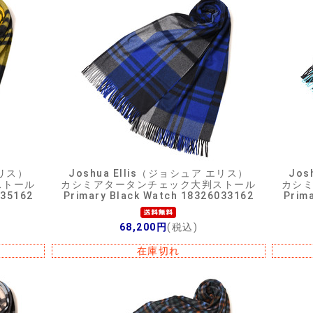
エリス）
Joshua Ellis（ジョシュア エリス）
Jos
ストール
カシミアタータンチェック大判ストール
カシ
035162
Primary Black Watch 18326033162
Prim
68,200円
(税込)
在庫切れ