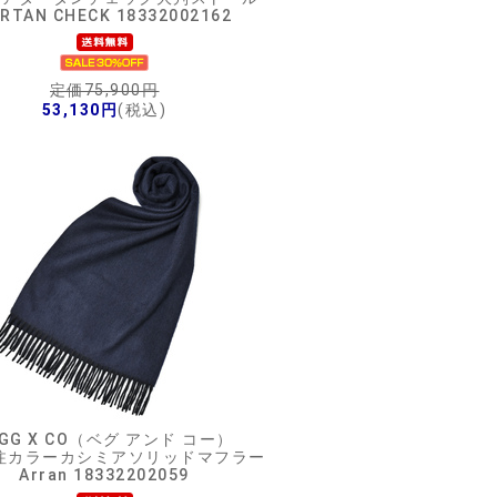
RTAN CHECK 18332002162
定価75,900円
53,130円
(税込)
EGG X CO（ベグ アンド コー）
i別注カラーカシミアソリッドマフラー
Arran 18332202059