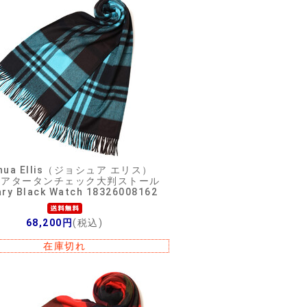
hua Ellis（ジョシュア エリス）
ミアタータンチェック大判ストール
ary Black Watch 18326008162
68,200円
(税込)
在庫切れ