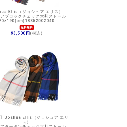
hua Ellis（ジョシュア エリス）
ミアブロックチェック大判ストール
70×190(cm)18352002040
93,500円
(税込)
E】
Joshua Ellis（ジョシュア エリ
ス）
ミアタータンチェック大判ストール