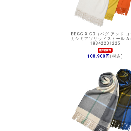
BEGG X CO（ベグ アンド 
カシミアソリッドストール Ar
18342201225
108,900円
(税込)