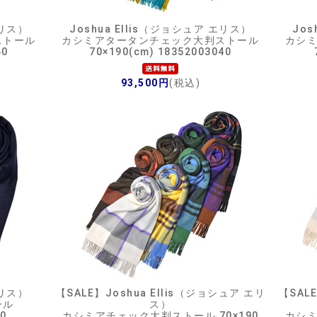
エリス）
Joshua Ellis（ジョシュア エリス）
Jos
ストール
カシミアタータンチェック大判ストール
カシ
40
70×190(cm) 18352003040
93,500円
(税込)
エリス）
【SALE】
Joshua Ellis（ジョシュア エリ
【SAL
ール
ス）
40
カシミアチェック大判ストール 70×190
カシ