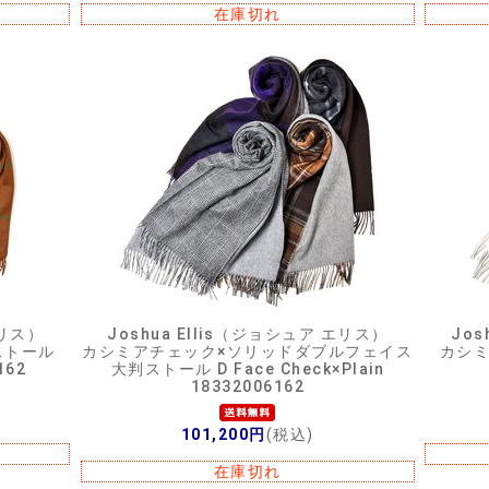
在庫切れ
エリス）
Joshua Ellis（ジョシュア エリス）
Jos
ストール
カシミアチェック×ソリッドダブルフェイス
カシ
162
大判ストール D Face Check×Plain
18332006162
101,200円
(税込)
在庫切れ