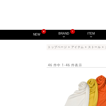
4
!
BRAND
ITEM
NEW
トップページ
>
アイテム
>
ストール
>
46 件中 1-46 件表示