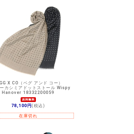
EGG X CO（ベグ アンド コー）
ーカシミアドットストール Wispy
Hanover 18332200059
78,100円
(税込)
在庫切れ