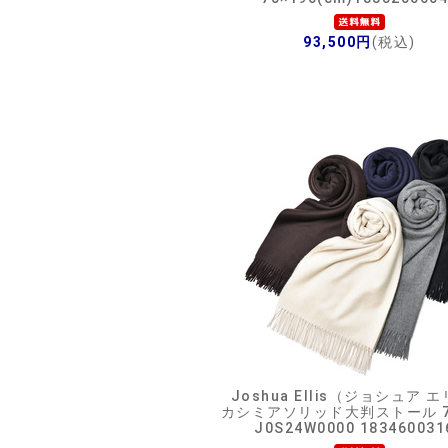
93,500円
(税込)
Joshua Ellis（ジョシュア 
カシミアソリッド大判ストール 70
J0S24W0000 183460031