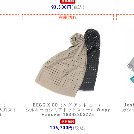
93,500円
(税込)
在庫切れ
コー）
BEGG X CO（ベグ アンド コー）
Jos
ド大判スト
シルキーカシミアドットストール Wispy
カシ
9
Hanover 18342203225
106,700円
(税込)