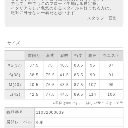
でして、中でもこのブロード生地は永世定番。
イタリアらしい色気のあるスタイルを好まれる方は、
絶対に外せない一着だと思います。
スタッフ 西出
サイズ
首回り
着丈
肩幅
裄丈
胸囲
ウエスト
XS(37)
37.5
75
40.5
83.5
95
87
S(38)
38.5
75.5
41.5
85.5
99
91
M(40)
40.5
76.5
43.5
87.5
107
99
L(42)
42.5
77.5
44.5
89.5
114
106
※単位はcmです。 詳しいサイズは
コチラ
商品番号
11032000039
展開レーベル
guji