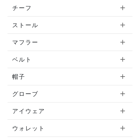
チーフ
ストール
マフラー
ベルト
帽子
グローブ
アイウェア
ウォレット