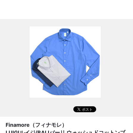
Finamore（フィナモレ）
LUIGIルイジ/BALIバーリ ウォッシュドコットンブ