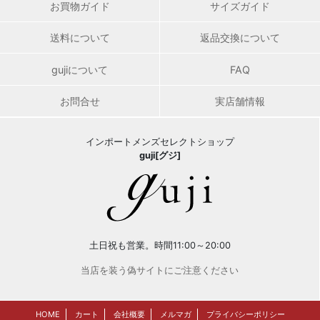
お買物ガイド
サイズガイド
送料について
返品交換について
gujiについて
FAQ
お問合せ
実店舗情報
インポートメンズセレクトショップ
guji[グジ]
土日祝も営業。時間11:00～20:00
当店を装う偽サイトにご注意ください
HOME
カート
会社概要
メルマガ
プライバシーポリシー