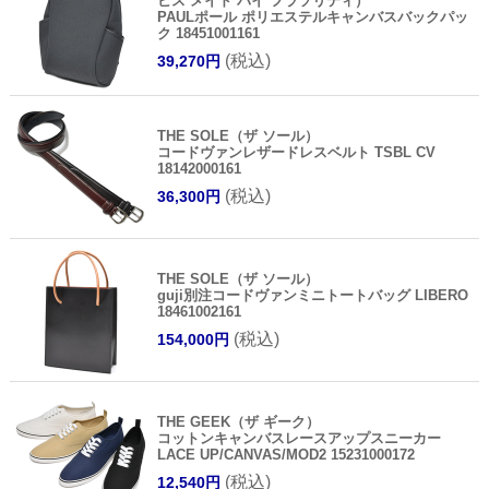
ビス メイド バイ フラソリティ）
PAULポール ポリエステルキャンバスバックパッ
ク 18451001161
(税込)
39,270円
THE SOLE（ザ ソール）
コードヴァンレザードレスベルト TSBL CV
18142000161
(税込)
36,300円
THE SOLE（ザ ソール）
guji別注コードヴァンミニトートバッグ LIBERO
18461002161
(税込)
154,000円
THE GEEK（ザ ギーク）
コットンキャンバスレースアップスニーカー
LACE UP/CANVAS/MOD2 15231000172
(税込)
12,540円