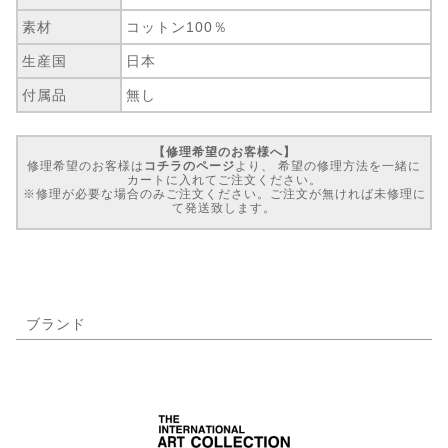
素材
コットン100％
生産国
日本
付属品
無し
【修理希望のお客様へ】
修理希望のお客様は
コチラのページ
より、 希望の修理方法を一緒に
カートに入れてご注文ください。
※修理が必要な場合のみご注文ください。ご注文が無ければ未修理に
て発送致します。
ブランド