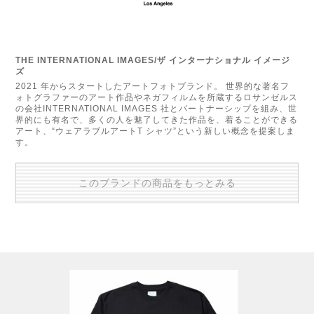
THE INTERNATIONAL IMAGES/ザ インターナショナル イメージ
ズ
2021 年からスタートしたアートフォトブランド。 世界的な著名フ
ォトグラファーのアート作品やネガフィルムを所蔵するロサンゼルス
の会社INTERNATIONAL IMAGES 社とパートナーシップを組み、世
界的にも有名で、多くの人を魅了してきた作品を、着ることができる
アート、“ウェアラブルアートT シャツ”という新しい概念を提案しま
す。
このブランドの商品をもっとみる