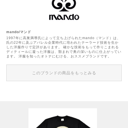
mando/マンド
1997年に高巣満導氏によって立ち上げられたmando（マンド）は、
氏の22年に及ぶアパレル企業時代に培われたテーラード技術を生か
した洋服作りで定評があります。 確かな技術をもって作りこまれる
ディティールに凝った洋服は、類まれで奥の深いものに仕上がってい
ます。 洋服を知ったオトナにむける、おススメブランドです。
このブランドの商品をもっとみる