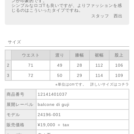
ンが印象的です。
シンプルなロゴTも良いですが、よりファッションを感
じるのはこういったタイプですね。
スタッフ 西出
サイズ
ウエスト
渡り
膝幅
裾幅
股上
2
71
49
28
112
106
3
72
50
29
114
109
※単位はcmです。 詳しいサイズは
コチラ
商品番号
12141401037
展開レーベル
balcone di guji
モデル
24196-001
販売価格
¥19,000 ＋ tax