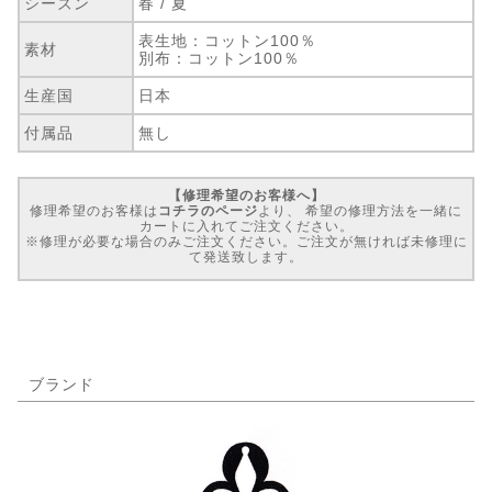
シーズン
春 / 夏
表生地：コットン100％
素材
別布：コットン100％
生産国
日本
付属品
無し
【修理希望のお客様へ】
修理希望のお客様は
コチラのページ
より、 希望の修理方法を一緒に
カートに入れてご注文ください。
※修理が必要な場合のみご注文ください。ご注文が無ければ未修理に
て発送致します。
ブランド