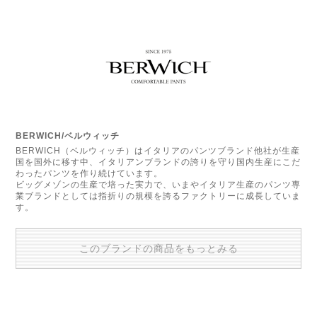
BERWICH/ベルウィッチ
BERWICH（ベルウィッチ）はイタリアのパンツブランド他社が生産
国を国外に移す中、イタリアンブランドの誇りを守り国内生産にこだ
わったパンツを作り続けています。
ビッグメゾンの生産で培った実力で、いまやイタリア生産のパンツ専
業ブランドとしては指折りの規模を誇るファクトリーに成長していま
す。
このブランドの商品をもっとみる