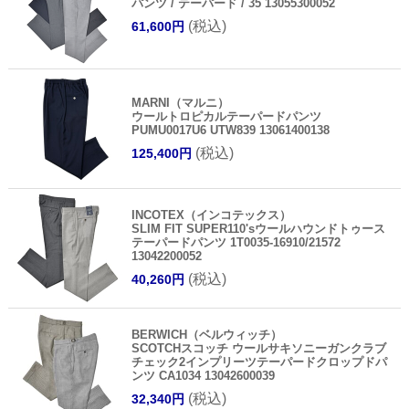
パンツ / テーパード / 35 13055300052
(税込)
61,600円
MARNI（マルニ）
ウールトロピカルテーパードパンツ
PUMU0017U6 UTW839 13061400138
(税込)
125,400円
INCOTEX（インコテックス）
SLIM FIT SUPER110'sウールハウンドトゥース
テーパードパンツ 1T0035-16910/21572
13042200052
(税込)
40,260円
BERWICH（ベルウィッチ）
SCOTCHスコッチ ウールサキソニーガンクラブ
チェック2インプリーツテーパードクロップドパ
ンツ CA1034 13042600039
(税込)
32,340円