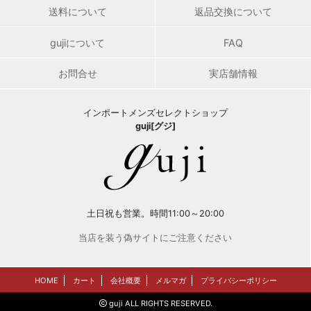
送料について
返品交換について
gujiについて
FAQ
お問合せ
実店舗情報
インポートメンズセレクトショップ
guji[グジ]
土日祝も営業。時間11:00～20:00
当店を装う偽サイトにご注意ください
HOME
カート
会社概要
メルマガ
プライバシーポリシー
guji ALL RIGHTS RESERVED.