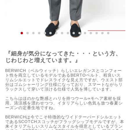
『細身が気分になってきた・・・という方、
じわじわと増えています。』
BERWICH（ベルウィッチ）らしいエレガンスとコンフォー
ト性を両立しているモデルであるBERTOベルト、程良いス
リムシルエットでドレスライクな見え方ですが、ウエスト部
分はゴムシャーリング仕様になっており、スマートながらリ
ラックスして穿いて頂ける仕様で人気を博しています。
こちらはほのかな艶感とハリを持つウール×モヘア素材を採
用。清涼感を漂わせつつ、イタリアらしい色気も放つ春夏シ
ーズンの定番生地ですね。
BERWICHは今でこそ特徴的なワイドテーパードシルエット
であるSCOTCHスコッチがフラッグシップモデルですが、本
来イタリアらしいスリムなスタイルを得意としているブラン