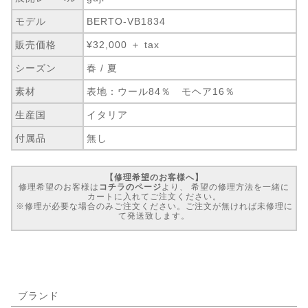
モデル
BERTO-VB1834
販売価格
¥32,000 ＋ tax
シーズン
春 / 夏
素材
表地：ウール84％ モヘア16％
生産国
イタリア
付属品
無し
【修理希望のお客様へ】
修理希望のお客様は
コチラのページ
より、 希望の修理方法を一緒に
カートに入れてご注文ください。
※修理が必要な場合のみご注文ください。ご注文が無ければ未修理に
て発送致します。
ブランド