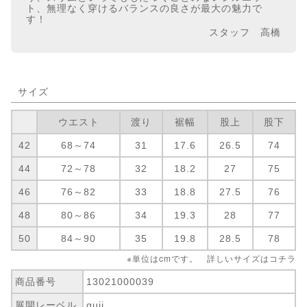
ト、無理なく穿けるバランスの良さが最大の魅力で
す！
スタッフ 高橋
サイズ
ウエスト
渡り
裾幅
股上
股下
42
68～74
31
17.6
26.5
74
44
72～78
32
18.2
27
75
46
76～82
33
18.8
27.5
76
48
80～86
34
19.3
28
77
50
84～90
35
19.8
28.5
78
※単位はcmです。 詳しいサイズは
コチラ
商品番号
13021000039
展開レーベル
guji