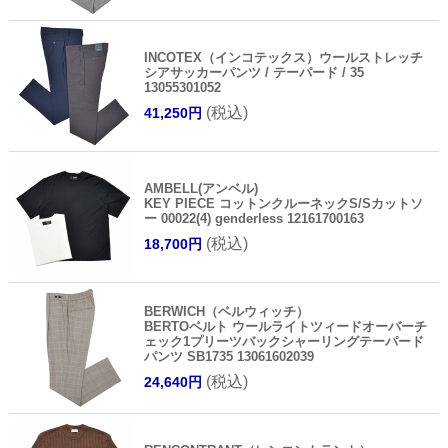
INCOTEX（インコテックス）ウールストレッチ
シアサッカーパンツ / テーパード / 35
13055301052
(税込)
41,250円
AMBELL(アンベル)
KEY PIECE コットンクルーネックS/Sカットソ
ー 00022(4) genderless 12161700163
(税込)
18,700円
BERWICH（ベルウィッチ）
BERTOベルト ウールライトツィードオーバーチ
ェック1プリーツバックシャーリングテーパード
パンツ SB1735 13061602039
(税込)
24,640円