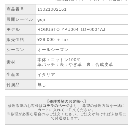
商品番号
13021002161
展開レーベル
guji
モデル
ROBUSTO YPU004-1DF0004AJ
販売価格
¥29,000 ＋ tax
シーズン
オールシーズン
本体：コットン100％
素材
革パッチ：表：やぎ革 裏：合成皮革
生産国
イタリア
付属品
無し
【修理希望のお客様へ】
修理希望のお客様は
コチラのページ
より、 希望の修理方法を一緒に
カートに入れてご注文ください。
※修理が必要な場合のみご注文ください。ご注文が無ければ未修理に
て発送致します。