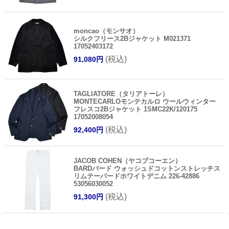
moncao（モンサオ）
シルクフリース2Bジャケット M021371
17052403172
(税込)
91,080円
TAGLIATORE（タリアトーレ）
MONTECARLOモンテカルロ ウールウィンター
フレスコ2Bジャケット 1SMC22K/120175
17052008054
(税込)
92,400円
JACOB COHEN（ヤコブコーエン）
BARDバード ウォッシュドコットンストレッチス
リムテーパードホワイトデニム 226-42886
53056030052
(税込)
91,300円