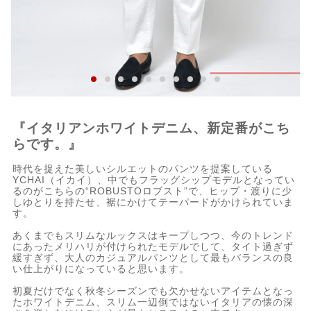
『イタリアンホワイトデニム、新定番がこち
らです。』
時代を捉えた美しいシルエットのパンツを提案している
YCHAI（イカイ）、中でもフラッグシップモデルとなってい
るのがこちらの“ROBUSTOロブスト”で、ヒップ・渡りに少
しゆとりを持たせ、裾にかけてテーパードがかけられていま
す。
あくまでもスリムなルックスはキープしつつ、今のトレンド
にあったメリハリが付けられたモデルでして、タイト過ぎず
緩すぎず、大人のカジュアルパンツとして最もバランスの良
い仕上がりになっていると思います。
初夏だけでなく秋冬シーズンでも欠かせないアイテムとなっ
たホワイトデニム、スリム一辺倒ではないイタリアの懐の深