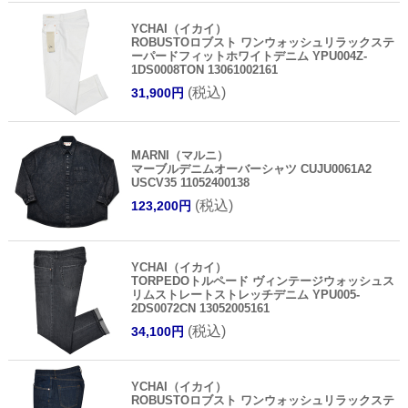
YCHAI（イカイ）
ROBUSTOロブスト ワンウォッシュリラックステ
ーパードフィットホワイトデニム YPU004Z-
1DS0008TON 13061002161
(税込)
31,900円
MARNI（マルニ）
マーブルデニムオーバーシャツ CUJU0061A2
USCV35 11052400138
(税込)
123,200円
YCHAI（イカイ）
TORPEDOトルペード ヴィンテージウォッシュス
リムストレートストレッチデニム YPU005-
2DS0072CN 13052005161
(税込)
34,100円
YCHAI（イカイ）
ROBUSTOロブスト ワンウォッシュリラックステ