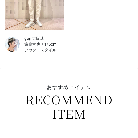
guji 大阪店
遠藤竜也 / 175cm
アウタースタイル
おすすめアイテム
RECOMMEND
ITEM