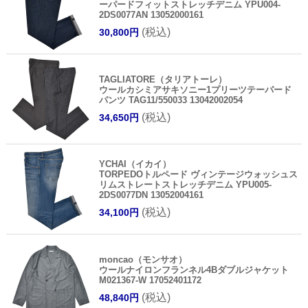
ーパードフィットストレッチデニム YPU004-
2DS0077AN 13052000161
(税込)
30,800円
TAGLIATORE（タリアトーレ）
ウールカシミアサキソニー1プリーツテーパード
パンツ TAG11/550033 13042002054
(税込)
34,650円
YCHAI（イカイ）
TORPEDOトルペード ヴィンテージウォッシュス
リムストレートストレッチデニム YPU005-
2DS0077DN 13052004161
(税込)
34,100円
moncao（モンサオ）
ウールナイロンフランネル4Bダブルジャケット
M021367-W 17052401172
(税込)
48,840円