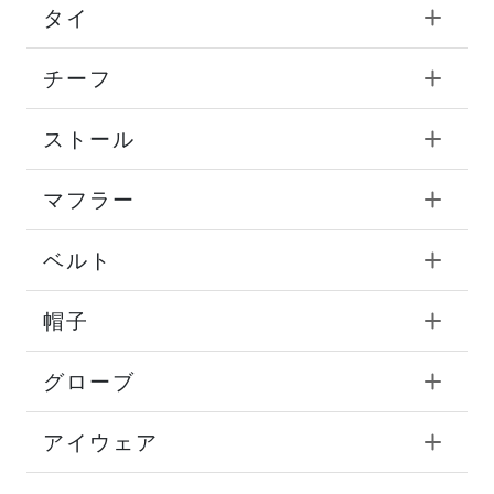
タイ
チーフ
ストール
マフラー
ベルト
帽子
グローブ
アイウェア