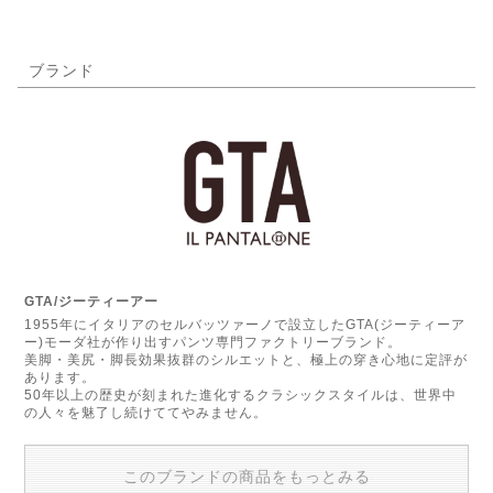
ブランド
GTA/ジーティーアー
1955年にイタリアのセルバッツァーノで設立したGTA(ジーティーア
ー)モーダ社が作り出すパンツ専門ファクトリーブランド。
美脚・美尻・脚長効果抜群のシルエットと、極上の穿き心地に定評が
あります。
50年以上の歴史が刻まれた進化するクラシックスタイルは、世界中
の人々を魅了し続けててやみません。
このブランドの商品をもっとみる