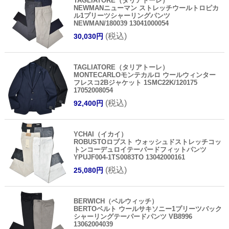
TAGLIATORE（タリアトーレ）
NEWMANニューマン ストレッチウールトロピカ
ル1プリーツシャーリングパンツ
NEWMAN/180039 13041000054
(税込)
30,030円
TAGLIATORE（タリアトーレ）
MONTECARLOモンテカルロ ウールウィンター
フレスコ2Bジャケット 1SMC22K/120175
17052008054
(税込)
92,400円
YCHAI（イカイ）
ROBUSTOロブスト ウォッシュドストレッチコッ
トンコーデュロイテーパードフィットパンツ
YPUJF004-1TS0083TO 13042000161
(税込)
25,080円
BERWICH（ベルウィッチ）
BERTOベルト ウールサキソニー1プリーツバック
シャーリングテーパードパンツ VB8996
13062004039