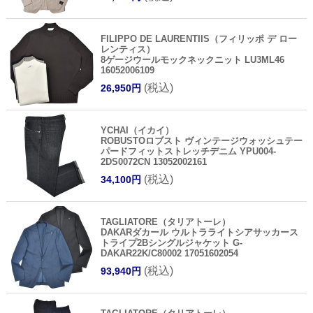
FILIPPO DE LAURENTIIS（フィリッポ デ ロー
レンティス）
8ゲージウールモックネックニット LU3ML46
16052006109
(税込)
26,950円
YCHAI（イカイ）
ROBUSTOロブスト ヴィンテージウォッシュテー
パードフィットストレッチデニム YPU004-
2DS0072CN 13052002161
(税込)
34,100円
TAGLIATORE（タリアトーレ）
DAKARダカール ウルトラライトシアサッカース
トライプ2Bシングルジャケット G-
DAKAR22K/C80002 17051602054
(税込)
93,940円