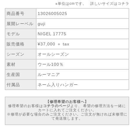
※単位はcmです。 詳しいサイズは
コチラ
商品番号
13026005025
展開レーベル
guji
モデル
NIGEL 17775
販売価格
¥37,000 ＋ tax
シーズン
オールシーズン
素材
ウール100％
生産国
ルーマニア
付属品
ネーム入りハンガー
【修理希望のお客様へ】
修理希望のお客様は
コチラのページ
より、 希望の修理方法を一緒に
カートに入れてご注文ください。
※修理が必要な場合のみご注文ください。ご注文が無ければ未修理に
て発送致します。