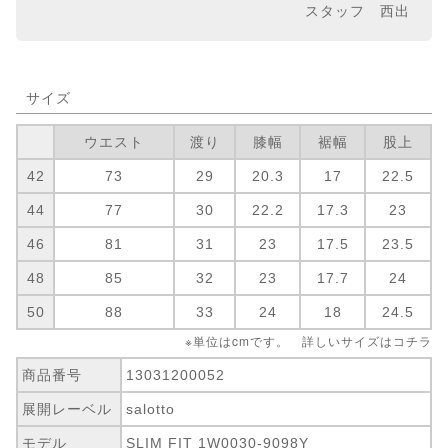
スタッフ 西出
サイズ
ウエスト
渡り
膝幅
裾幅
股上
42
73
29
20.3
17
22.5
44
77
30
22.2
17.3
23
46
81
31
23
17.5
23.5
48
85
32
23
17.7
24
50
88
33
24
18
24.5
※単位はcmです。 詳しいサイズは
コチラ
商品番号
13031200052
展開レーベル
salotto
モデル
SLIM FIT 1W0030-9098Y