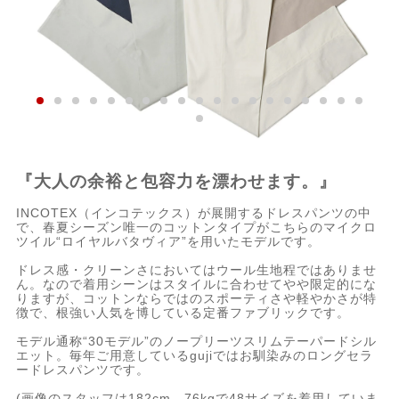
『大人の余裕と包容力を漂わせます。』
INCOTEX（インコテックス）が展開するドレスパンツの中
で、春夏シーズン唯一のコットンタイプがこちらのマイクロ
ツイル“ロイヤルバタヴィア”を用いたモデルです。
ドレス感・クリーンさにおいてはウール生地程ではありませ
ん。なので着用シーンはスタイルに合わせてやや限定的にな
りますが、コットンならではのスポーティさや軽やかさが特
徴で、根強い人気を博している定番ファブリックです。
モデル通称“30モデル”のノープリーツスリムテーパードシル
エット。毎年ご用意しているgujiではお馴染みのロングセラ
ードレスパンツです。
(画像のスタッフは182cm、76kgで48サイズを着用していま