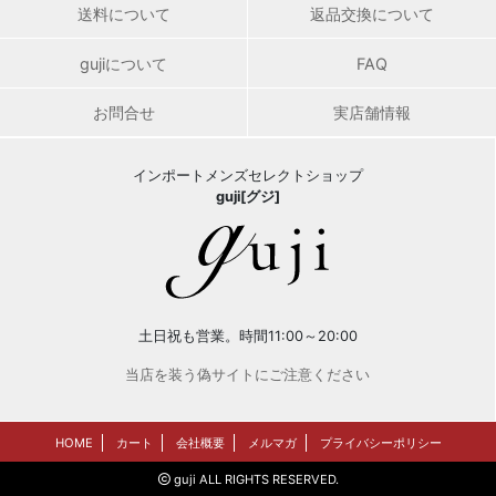
送料について
返品交換について
gujiについて
FAQ
お問合せ
実店舗情報
インポートメンズセレクトショップ
guji[グジ]
土日祝も営業。時間11:00～20:00
当店を装う偽サイトにご注意ください
HOME
カート
会社概要
メルマガ
プライバシーポリシー
guji ALL RIGHTS RESERVED.