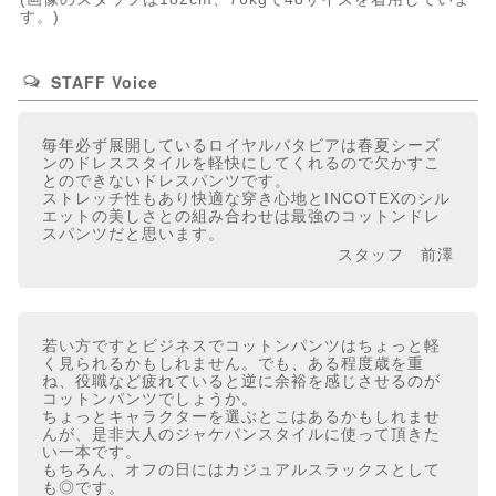
す。)
STAFF Voice
毎年必ず展開しているロイヤルバタビアは春夏シーズ
ンのドレススタイルを軽快にしてくれるので欠かすこ
とのできないドレスパンツです。
ストレッチ性もあり快適な穿き心地とINCOTEXのシル
エットの美しさとの組み合わせは最強のコットンドレ
スパンツだと思います。
スタッフ 前澤
若い方ですとビジネスでコットンパンツはちょっと軽
く見られるかもしれません。でも、ある程度歳を重
ね、役職など疲れていると逆に余裕を感じさせるのが
コットンパンツでしょうか。
ちょっとキャラクターを選ぶとこはあるかもしれませ
んが、是非大人のジャケパンスタイルに使って頂きた
い一本です。
もちろん、オフの日にはカジュアルスラックスとして
も◎です。