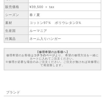
販売価格
¥39,500 ＋ tax
シーズン
春 / 夏
素材
コットン97％ ポリウレタン3％
生産国
ルーマニア
付属品
ネーム入りハンガー
【修理希望のお客様へ】
修理希望のお客様は
コチラのページ
より、 希望の修理方法を一緒に
カートに入れてご注文ください。
※修理が必要な場合のみご注文ください。ご注文が無ければ未修理に
て発送致します。
ブランド