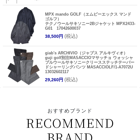
PAUL & SHARK（ポール アンド シャーク）
ナイロンダウンフーディーベスト C0P2007
14022600054
(税込)
50,820円
【心斎橋リフォーム提携】COAT袖丈詰め
(税込)
2,750円
MPX mando GOLF（エムピーエックス マンド
ゴルフ）
テクノウールサキソニー2Bジャケット MPX2433-
G01 17042600037
(税込)
38,500円
giab's ARCHIVIO（ジャブス アルキヴィオ）
guji golf別注MASACCIOマサッチョ ウォッシャ