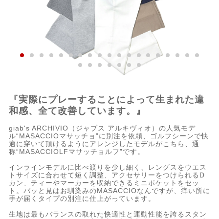
『実際にプレーすることによって生まれた違
和感、全て改善しています。』
giab's ARCHIVIO（ジャブス アルキヴィオ）の人気モデ
ル“MASACCIOマサッチョ”に別注を依頼、ゴルフシーンで快
適に穿いて頂けるようにアレンジしたモデルがこちら、通
称“MASACCIOLFマサッチョルフ”です。
インラインモデルに比べ渡りを少し細く、レングスをウエス
トサイズに合わせて短く調整、アクセサリーをつけられるD
カン、ティーやマーカーを収納できるミニポケットをセッ
ト。パッと見はお馴染みのMASACCIOなんですが、痒い所に
手が届くタイプの別注に仕上がっています。
生地は最もバランスの取れた快適性と運動性能を誇るスタン