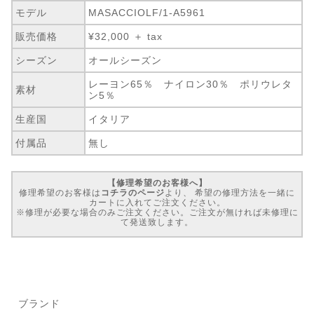
モデル
MASACCIOLF/1-A5961
販売価格
¥32,000 ＋ tax
シーズン
オールシーズン
レーヨン65％ ナイロン30％ ポリウレタ
素材
ン5％
生産国
イタリア
付属品
無し
【修理希望のお客様へ】
修理希望のお客様は
コチラのページ
より、 希望の修理方法を一緒に
カートに入れてご注文ください。
※修理が必要な場合のみご注文ください。ご注文が無ければ未修理に
て発送致します。
ブランド