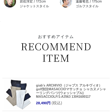
guji 京都店
guji 大阪店
岩佐淳宏 / 172cm
遠藤竜也 / 175cm
ジャケットスタイル
ゴルフスタイル
おすすめアイテム
RECOMMEND