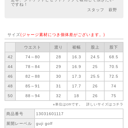
ですね！
スタッフ 萩野
サイズ
(ジャージ素材につき個体差がございます。)
ウエスト
渡り
裾幅
股上
股下
42
74～80
28
16.3
24.5
68.5
44
78～84
29
16.9
25
70.5
46
82～88
30
17.3
25.5
72.5
48
85～91
31
17.7
26
74
50
88～94
32
18
26
75
※単位はcmです。 詳しいサイズは
コチラ
商品番号
13031601117
展開レーベル
guji golf