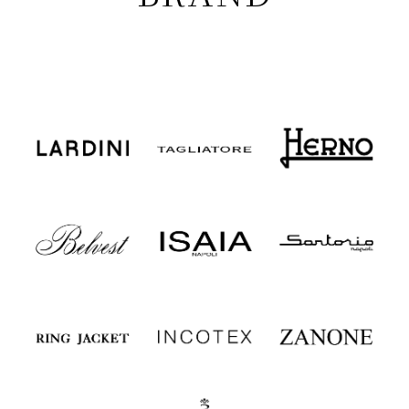
ブルウールサキソニークリースステッチテーパー
ドシャーリングパンツ MASACCIOLF/1-A7072U
13032602117
(税込)
29,260円
おすすめブランド
RECOMMEND
BRAND