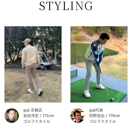
STYLING
guji 京都店
guji代表
岩佐淳宏 / 172cm
田野浩志 / 179cm
ゴルフスタイル
ゴルフスタイル