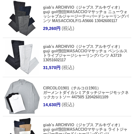
ITEM
giab's ARCHIVIO（ジャブス アルキヴィオ）
golf別注MASACCIOマサッチョ シャカヌメシャ
ーリングパンツ(ウォッシャブル)
MASACCIOLF/1-A3563 13041600117
(税込)
28,490円
giab's ARCHIVIO（ジャブス アルキヴィオ）
guji golf別注MASACCIOマサッチョ ニューウォ
ッシャブルジャージーテーパードシャーリングパ
ンツ MASACCIOLF/1-A5666 13042600117
(税込)
29,260円
giab's ARCHIVIO（ジャブス アルキヴィオ）
guji golf別注MASACCIOマサッチョ ペンシルス
トライプジャージシャーリングパンツ A3719