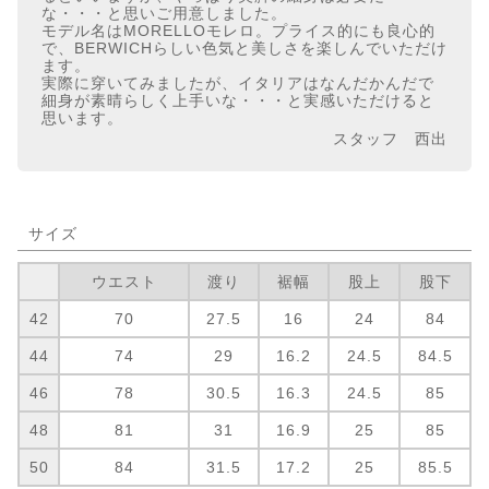
な・・・と思いご用意しました。
モデル名はMORELLOモレロ。プライス的にも良心的
で、BERWICHらしい色気と美しさを楽しんでいただけ
ます。
実際に穿いてみましたが、イタリアはなんだかんだで
細身が素晴らしく上手いな・・・と実感いただけると
思います。
スタッフ 西出
サイズ
ウエスト
渡り
裾幅
股上
股下
42
70
27.5
16
24
84
44
74
29
16.2
24.5
84.5
46
78
30.5
16.3
24.5
85
48
81
31
16.9
25
85
50
84
31.5
17.2
25
85.5