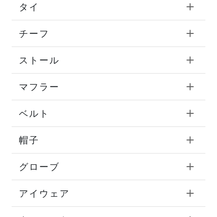
タイ
チーフ
ストール
マフラー
ベルト
帽子
グローブ
アイウェア