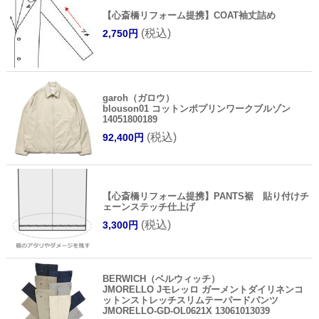
【心斎橋リフォーム提携】COAT袖丈詰め
(税込)
2,750円
garoh（ガロウ）
blouson01 コットンポプリンワークブルゾン
14051800189
(税込)
92,400円
【心斎橋リフォーム提携】PANTS裾 貼り付けチ
ェーンステッチ仕上げ
(税込)
3,300円
BERWICH（ベルウィッチ）
JMORELLO Jモレッロ ガーメントダイリネンコ
ットンストレッチスリムテーパードパンツ
JMORELLO-GD-OL0621X 13061013039