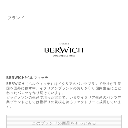
ブランド
BERWICH/ベルウィッチ
BERWICH（ベルウィッチ）はイタリアのパンツブランド他社が生産
国を国外に移す中、イタリアンブランドの誇りを守り国内生産にこだ
わったパンツを作り続けています。
ビッグメゾンの生産で培った実力で、いまやイタリア生産のパンツ専
業ブランドとしては指折りの規模を誇るファクトリーに成長していま
す。
このブランドの商品をもっとみる