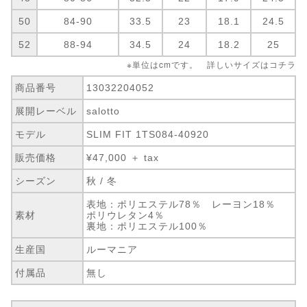
50
84-90
33.5
23
18.1
24.5
52
88-94
34.5
24
18.2
25
※単位はcmです。 詳しいサイズは
コチラ
商品番号
13032204052
展開レーベル
salotto
モデル
SLIM FIT 1TS084-40920
販売価格
¥47,000 ＋ tax
シーズン
秋 / 冬
表地：ポリエステル78％ レーヨン18％
素材
ポリウレタン4％
裏地：ポリエステル100％
生産国
ルーマニア
付属品
無し