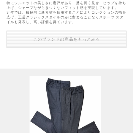
特にシルエットの美しさに定評があり、足を長く見せ、ヒップを持ち
上げ、シャープながらきつくないフィット感を実現しています。
近年では、積極的に新素材を採用することによりコレクションの幅を
広げ、王道クラシックスタイルのみに留まることなくスポーツ スタ
イルも発表し、高い評価を得ています。
このブランドの商品をもっとみる