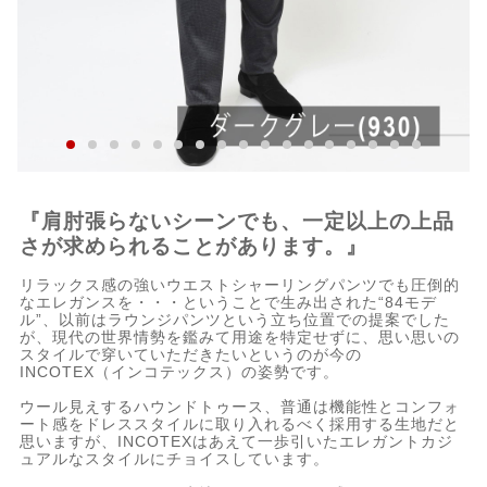
『肩肘張らないシーンでも、一定以上の上品
さが求められることがあります。』
リラックス感の強いウエストシャーリングパンツでも圧倒的
なエレガンスを・・・ということで生み出された“84モデ
ル”、以前はラウンジパンツという立ち位置での提案でした
が、現代の世界情勢を鑑みて用途を特定せずに、思い思いの
スタイルで穿いていただきたいというのが今の
INCOTEX（インコテックス）の姿勢です。
ウール見えするハウンドトゥース、普通は機能性とコンフォ
ート感をドレススタイルに取り入れるべく採用する生地だと
思いますが、INCOTEXはあえて一歩引いたエレガントカジ
ュアルなスタイルにチョイスしています。