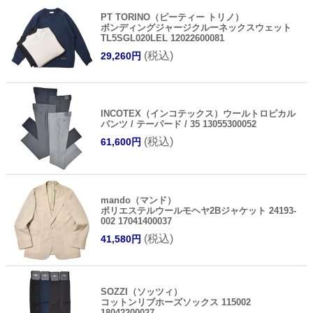
PT TORINO（ピーティー トリノ）
ボンディングジャージクルーネックスウェット
TL5SGL020LEL 12022600081
(税込)
29,260円
INCOTEX（インコテックス）ウールトロピカル
パンツ / テーパード / 35 13055300052
(税込)
61,600円
mando（マンド）
ポリエステルウールモヘヤ2Bジャケット 24193-
002 17041400037
(税込)
41,580円
SOZZI（ソッツィ）
コットンリブホーズソックス 115002
18042200027