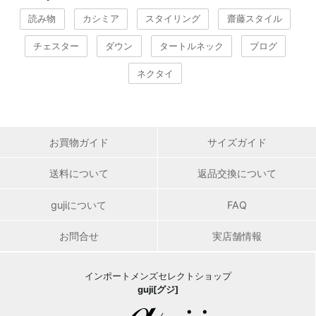
読み物
カシミア
スタイリング
齋藤スタイル
チェスター
ダウン
タートルネック
ブログ
ネクタイ
お買物ガイド
サイズガイド
送料について
返品交換について
gujiについて
FAQ
お問合せ
実店舗情報
インポートメンズセレクトショップ
guji[グジ]