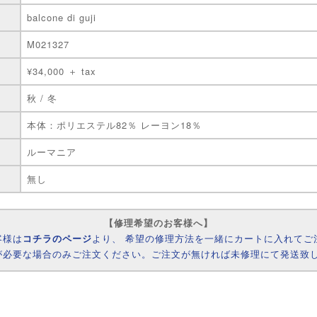
balcone di guji
M021327
¥34,000 ＋ tax
秋 / 冬
本体：ポリエステル82％ レーヨン18％
ルーマニア
無し
【修理希望のお客様へ】
客様は
コチラのページ
より、 希望の修理方法を一緒にカートに入れてご
が必要な場合のみご注文ください。ご注文が無ければ未修理にて発送致