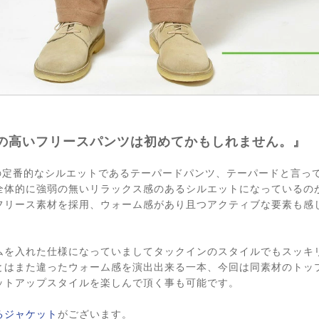
の高いフリースパンツは初めてかもしれません。』
）の定番的なシルエットであるテーパードパンツ、テーパードと言っ
全体的に強弱の無いリラックス感のあるシルエットになっているの
フリース素材を採用、ウォーム感があり且つアクティブな要素も感
ムを入れた仕様になっていましてタックインのスタイルでもスッキ
とはまた違ったウォーム感を演出出来る一本、今回は同素材のトッ
ットアップスタイルを楽しんで頂く事も可能です。
るジャケット
がございます。