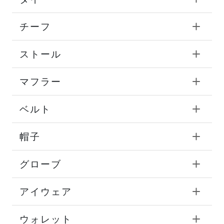
チーフ
ストール
マフラー
ベルト
帽子
グローブ
アイウェア
ウォレット