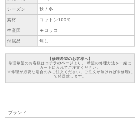
シーズン
秋 / 冬
素材
コットン100％
生産国
モロッコ
付属品
無し
【修理希望のお客様へ】
修理希望のお客様は
コチラのページ
より、 希望の修理方法を一緒に
カートに入れてご注文ください。
※修理が必要な場合のみご注文ください。ご注文が無ければ未修理に
て発送致します。
ブランド