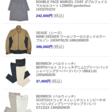
DOUBLE FACE MARCEL COAT ダブルフェイス
マルセルコート LZ06054 genderless
14152701233
(税込)
242,000円
SEASE（シーズ）
WIND SEEKER ウールソラーロスタンドカラー
ブルゾン JJ034TN135 14061000039
(税込)
396,000円
BERWICH（ベルウィッチ）
BERTOベルト ストレッチデニム1プリーツバック
シャーリングテーパードパンツ UBULL01
13052002039
(税込)
37,400円
BERWICH（ベルウィッチ）
SCOTCHスコッチ ストレッチコットンピーチギ
ャバジン2インプリーツクロップドパンツ
GT1311X 13042024039