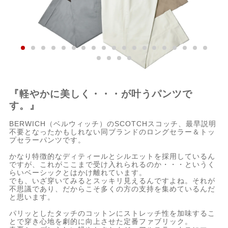
『軽やかに美しく・・・が叶うパンツで
す。』
BERWICH（ベルウィッチ）のSCOTCHスコッチ、最早説明
不要となったかもしれない同ブランドのロングセラー＆トッ
プセラーパンツです。
かなり特徴的なディティールとシルエットを採用しているん
ですが、これがここまで受け入れられるのか・・・というく
らいベーシックとはかけ離れています。
でも、いざ穿いてみるとスッキリ見えるんですよね。それが
不思議であり、だからこそ多くの方の支持を集めているんだ
と思います。
パリッとしたタッチのコットンにストレッチ性を加味するこ
とで穿き心地を劇的に向上させた定番ファブリック。