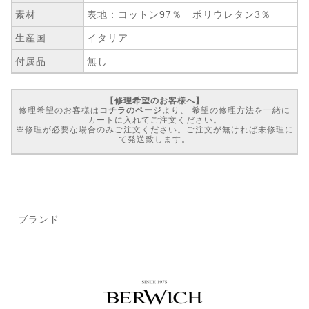
素材
表地：コットン97％ ポリウレタン3％
生産国
イタリア
付属品
無し
【修理希望のお客様へ】
修理希望のお客様は
コチラのページ
より、 希望の修理方法を一緒に
カートに入れてご注文ください。
※修理が必要な場合のみご注文ください。ご注文が無ければ未修理に
て発送致します。
ブランド