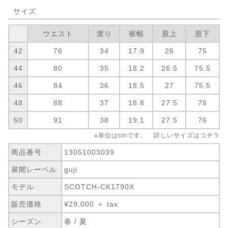
サイズ
ウエスト
渡り
裾幅
股上
股下
42
76
34
17.9
26
75
44
80
35
18.2
26.5
75.5
46
84
36
18.5
27
75.5
48
88
37
18.8
27.5
76
50
91
38
19.1
27.5
76
※単位はcmです。 詳しいサイズは
コチラ
商品番号
13051003039
展開レーベル
guji
モデル
SCOTCH-CK1790X
販売価格
¥29,000 ＋ tax
シーズン
春 / 夏