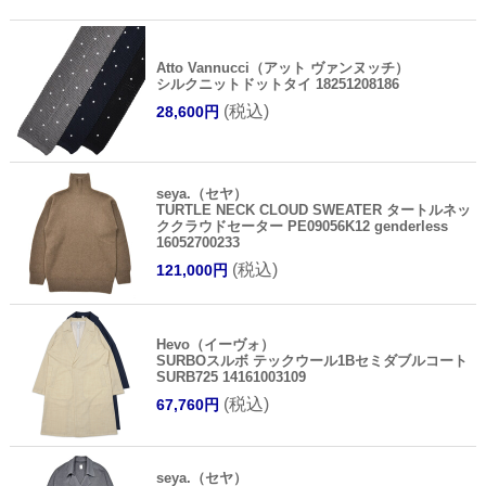
Atto Vannucci（アット ヴァンヌッチ）
シルクニットドットタイ 18251208186
(税込)
28,600円
seya.（セヤ）
TURTLE NECK CLOUD SWEATER タートルネッ
ククラウドセーター PE09056K12 genderless
16052700233
(税込)
121,000円
Hevo（イーヴォ）
SURBOスルボ テックウール1Bセミダブルコート
SURB725 14161003109
(税込)
67,760円
seya.（セヤ）