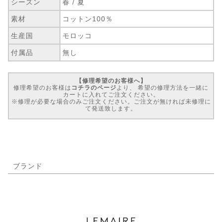
シーズン
春 / 夏
素材
コットン100％
生産国
モロッコ
付属品
無し
【修理希望のお客様へ】
修理希望のお客様は
コチラのページ
より、 希望の修理方法を一緒に
カートに入れてご注文ください。
※修理が必要な場合のみご注文ください。ご注文が無ければ未修理に
て発送致します。
ブランド