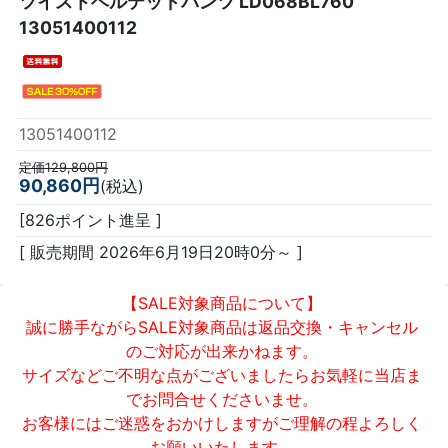
ツイストベルテッドパンツ LD068BL760
13051400112
13051400112
定価129,800円
90,860円
(税込)
[826ポイント進呈 ]
[ 販売期間
2026年6月19日20時0分
～ ]
【SALE対象商品について】
誠に勝手ながらSALE対象商品は返品交換・キャンセル
のご対応が出来かねます。
サイズなどご不明な点がございましたらお気軽に当店ま
でお問合せくださいませ。
お客様にはご迷惑をおかけしますがご理解の程よろしく
お願いいたします。