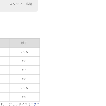
スタッフ 高橋
股下
25.5
26
27
28
28.5
29
です。 詳しいサイズは
コチラ