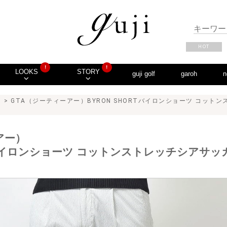
HOT
!
!
LOOKS
STORY
guji golf
garoh
n
）
> GTA（ジーティーアー）BYRON SHORTバイロンショーツ コッ