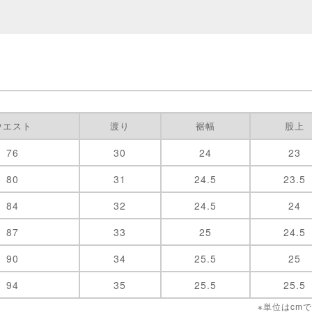
ウエスト
渡り
裾幅
股上
76
30
24
23
80
31
24.5
23.5
84
32
24.5
24
87
33
25
24.5
90
34
25.5
25
94
35
25.5
25.5
※単位はcm