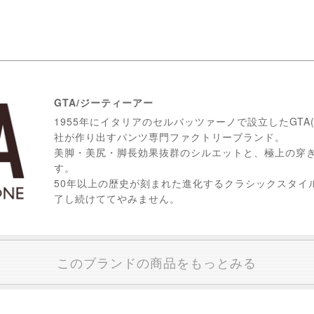
GTA/ジーティーアー
1955年にイタリアのセルバッツァーノで設立したGTA
社が作り出すパンツ専門ファクトリーブランド。
美脚・美尻・脚長効果抜群のシルエットと、極上の穿
す。
50年以上の歴史が刻まれた進化するクラシックスタイ
了し続けててやみません。
このブランドの商品をもっとみる