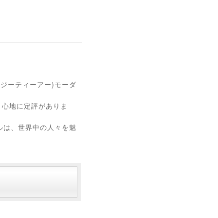
(ジーティーアー)モーダ
き心地に定評がありま
ルは、世界中の人々を魅