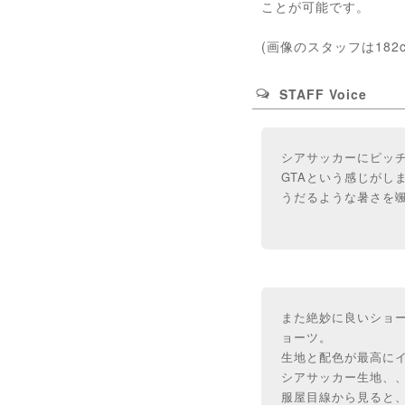
ことが可能です。
(画像のスタッフは182
STAFF Voice
シアサッカーにピッ
GTAという感じがし
うだるような暑さを
また絶妙に良いショー
ョーツ。
生地と配色が最高に
シアサッカー生地、
服屋目線から見ると、