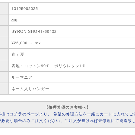
13125002025
guji
BYRON SHORT/60432
¥25,000 ＋ tax
春 / 夏
表地：コットン99％ ポリウレタン1％
ルーマニア
ネーム入りハンガー
【修理希望のお客様へ】
客様は
コチラのページ
より、 希望の修理方法を一緒にカートに入れてご
が必要な場合のみご注文ください。ご注文が無ければ未修理にて発送致