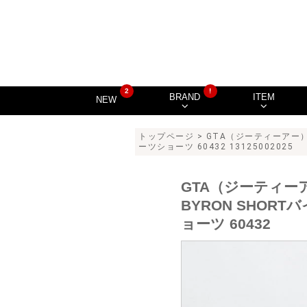
2
!
BRAND
ITEM
NEW
トップページ
>
GTA（ジーティーアー
ーツショーツ 60432 13125002025