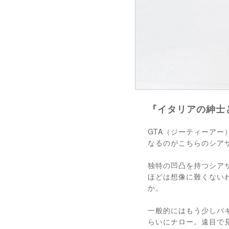
『イタリアの紳士
GTA（ジーティーアー
なるのがこちらのシア
独特の凹凸を持つシア
ほどは想像に難くない
か。
一般的にはもう少しパ
らいにナロー。遠目で