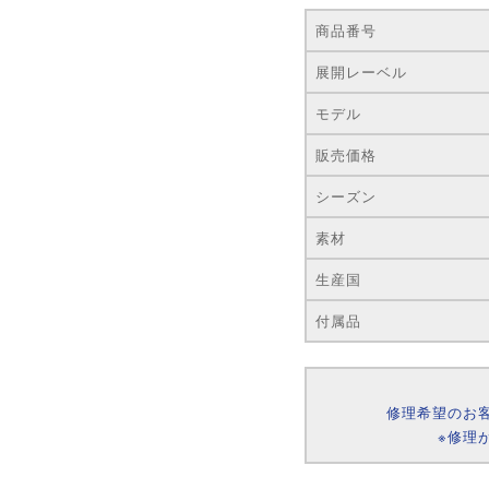
商品番号
展開レーベル
モデル
販売価格
シーズン
素材
生産国
付属品
修理希望のお
※修理