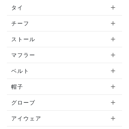
タイ
チーフ
ストール
マフラー
ベルト
帽子
グローブ
アイウェア