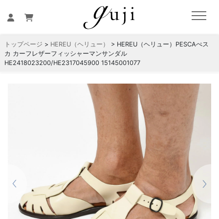
トップページ
>
HEREU（ヘリュー）
> HEREU（ヘリュー）PESCAぺス
カ カーフレザーフィッシャーマンサンダル
HE2418023200/HE2317045900 15145001077