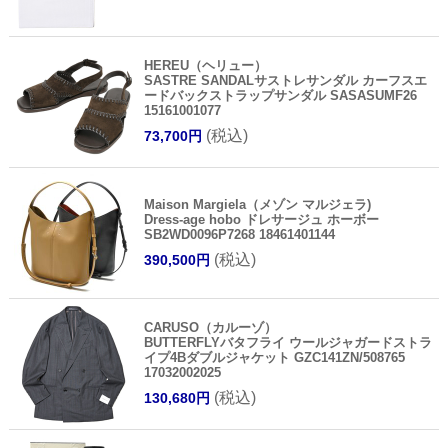
HEREU（ヘリュー）
SASTRE SANDALサストレサンダル カーフスエ
ードバックストラップサンダル SASASUMF26
15161001077
(税込)
73,700円
Maison Margiela（メゾン マルジェラ)
Dress-age hobo ドレサージュ ホーボー
SB2WD0096P7268 18461401144
(税込)
390,500円
CARUSO（カルーゾ）
BUTTERFLYバタフライ ウールジャガードストラ
イプ4Bダブルジャケット GZC141ZN/508765
17032002025
(税込)
130,680円