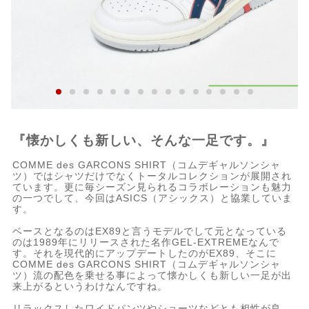
『懐かしくも新しい、そんな一足です。』
COMME des GARCONS SHIRT（コムデギャルソンシャ
ツ）ではシャツだけでなくトータルコレクションが展開され
ています。更に毎シーズン見られるコラボレーションも魅力
の一つでして、今回はASICS（アシックス）と協業していま
す。
ベースとなるのはEX89と言うモデルでして元となっている
のは1989年にリリースされた名作GEL-EXTREMEなんで
す。それを現代的にアップデートしたのがEX89、そこに
COMME des GARCONS SHIRT（コムデギャルソンシャ
ツ）流の配色を乗せる事によって懐かしくも新しい一足が出
来上がるというわけなんですね。
リラックスしたワイドパンツやショーツなどとも相性が良