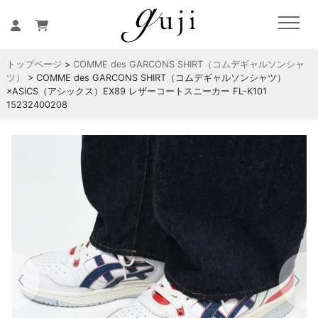
トップページ
>
COMME des GARCONS SHIRT（コムデギャルソンシャ
ツ）
> COMME des GARCONS SHIRT（コムデギャルソンシャツ）
×ASICS（アシックス）EX89 レザーコートスニーカー FL-K101
15232400208