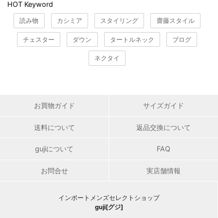
HOT Keyword
読み物
カシミア
スタイリング
齋藤スタイル
チェスター
ダウン
タートルネック
ブログ
ネクタイ
お買物ガイド
サイズガイド
送料について
返品交換について
gujiについて
FAQ
お問合せ
実店舗情報
インポートメンズセレクトショップ
guji[グジ]