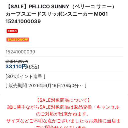
【SALE】
PELLICO SUNNY（ペリーコ サニー）
カーフスエードスリッポンスニーカー M001
15241000039
15241000039
定価47,300円
33,110円
(税込)
[301ポイント進呈 ]
[ 販売期間
2026年6月19日20時0分
～ ]
【SALE対象商品について】
誠に勝手ながらSALE対象商品は返品交換・キャンセル
のご対応が出来かねます。
サイズなどご不明な点がございましたらお気軽に当店ま
でお問合せくださいませ。