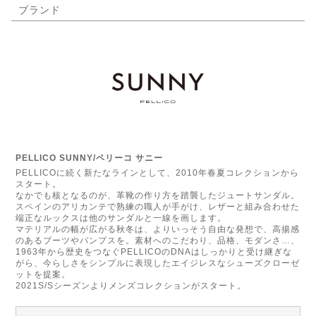
ブランド
PELLICO SUNNY/ペリーコ サニー
PELLICOに続く新たなラインとして、2010年春夏コレクションから
スタート。
なかでも核となるのが、革靴の作り方を踏襲したジュートサンダル。
スペインのアリカンテで熟練の職人が手がけ、レザーと組み合わせた
端正なルックスは他のサンダルと一線を画します。
マテリアルの幅が広がる秋冬は、よりいっそう自由な発想で、高揚感
のあるブーツやパンプスを。素材へのこだわり、品格、モダンさ…、
1963年から歴史をつなぐPELLICOのDNAはしっかりと受け継ぎな
がら、今らしさをシンプルに表現したエイジレスなシューズクローゼ
ットを提案。
2021S/Sシーズンよりメンズコレクションがスタート。