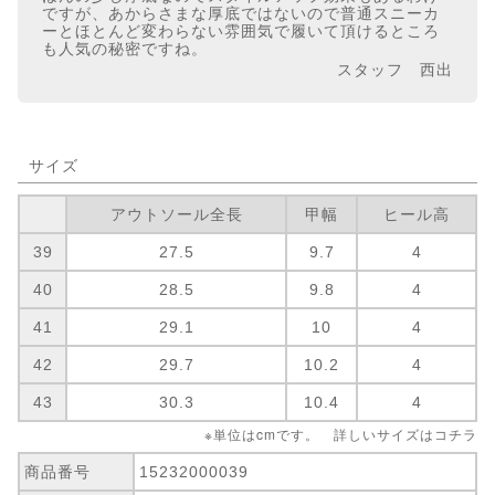
ですが、あからさまな厚底ではないので普通スニーカ
ーとほとんど変わらない雰囲気で履いて頂けるところ
も人気の秘密ですね。
スタッフ 西出
サイズ
アウトソール全長
甲幅
ヒール高
39
27.5
9.7
4
40
28.5
9.8
4
41
29.1
10
4
42
29.7
10.2
4
43
30.3
10.4
4
※単位はcmです。 詳しいサイズは
コチラ
商品番号
15232000039