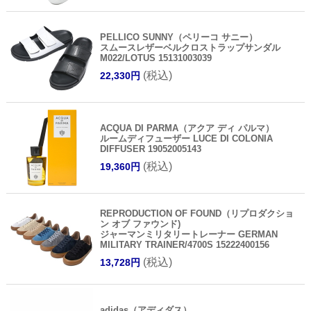
PELLICO SUNNY（ペリーコ サニー）
スムースレザーベルクロストラップサンダル
M022/LOTUS 15131003039
(税込)
22,330円
ACQUA DI PARMA（アクア ディ パルマ）
ルームディフューザー LUCE DI COLONIA
DIFFUSER 19052005143
(税込)
19,360円
REPRODUCTION OF FOUND（リプロダクショ
ン オブ ファウンド)
ジャーマンミリタリートレーナー GERMAN
MILITARY TRAINER/4700S 15222400156
(税込)
13,728円
adidas（アディダス）