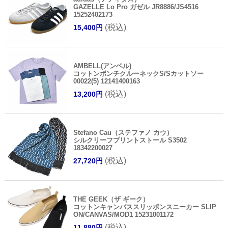
GAZELLE Lo Pro ガゼル JR8886/JS4516
15252402173
(税込)
15,400円
AMBELL(アンベル)
コットンポンチクルーネックS/Sカットソー
00022(5) 12141400163
(税込)
13,200円
Stefano Cau（ステファノ カウ）
シルクリーフプリントストール S3502
18342200027
(税込)
27,720円
THE GEEK（ザ ギーク）
コットンキャンバススリッポンスニーカー SLIP
ON/CANVAS/MOD1 15231001172
(税込)
11,880円