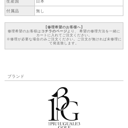
生産国
日本
付属品
無し
【修理希望のお客様へ】
修理希望のお客様は
コチラのページ
より、 希望の修理方法を一緒に
カートに入れてご注文ください。
※修理が必要な場合のみご注文ください。ご注文が無ければ未修理に
て発送致します。
ブランド