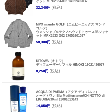
ケット MPX2334-003 14032402037
(税込)
32,340円
MPX mando GOLF（エムピーエックス マンド
ゴルフ）
ウォッシャブルテクノハウンドトゥース2Bジャケ
ット MPX2533-G02 17052601037
(税込)
58,300円
KITOWA（キトワ）
ディフューザーリフィル HINOKI 19021436077
(税込)
8,250円
ACQUA DI PARMA（アクア ディ パルマ）
オードトワレ Blu Mediterraneo/CHINOTTO di
LIGURIA/30ml 19081013143
(税込)
14,850円