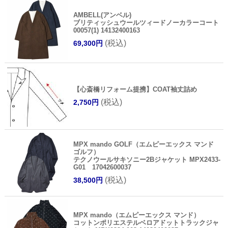
AMBELL(アンベル)
ブリティッシュウールツィードノーカラーコート
00057(1) 14132400163
(税込)
69,300円
【心斎橋リフォーム提携】COAT袖丈詰め
(税込)
2,750円
MPX mando GOLF（エムピーエックス マンド
ゴルフ）
テクノウールサキソニー2Bジャケット MPX2433-
G01 17042600037
(税込)
38,500円
MPX mando（エムピーエックス マンド）
コットンポリエステルベロアドットトラックジャ