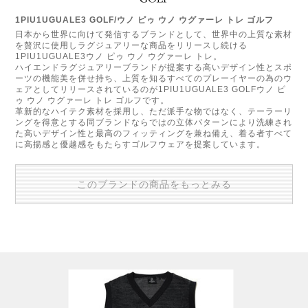
1PIU1UGUALE3 GOLF/ウノ ピゥ ウノ ウグァーレ トレ ゴルフ
日本から世界に向けて発信するブランドとして、世界中の上質な素材
を贅沢に使用しラグジュアリーな商品をリリースし続ける
1PIU1UGUALE3ウノ ピゥ ウノ ウグァーレ トレ。
ハイエンドラグジュアリーブランドが提案する高いデザイン性とスポ
ーツの機能美を併せ持ち、上質を知るすべてのプレーイヤーの為のウ
ェアとしてリリースされているのが1PIU1UGUALE3 GOLFウノ ピ
ゥ ウノ ウグァーレ トレ ゴルフです。
革新的なハイテク素材を採用し、ただ派手な物ではなく、テーラーリ
ングを得意とする同ブランドならではの立体パターンにより洗練され
た高いデザイン性と最高のフィッティングを兼ね備え、着る者すべて
に高揚感と優越感をもたらすゴルフウェアを提案しています。
このブランドの商品をもっとみる