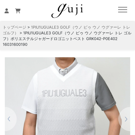
トップページ
>
1PIU1UGUALE3 GOLF（ウノ ピゥ ウノ ウグァーレ トレ
ゴルフ）
> 1PIU1UGUALE3 GOLF（ウノ ピゥ ウノ ウグァーレ トレ ゴル
フ）ポリエステルジャガードロゴニットベスト GRK042-P0E402
16031600190