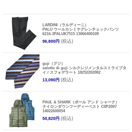
LARDINI（ラルディーニ）
PALU ウールカシミヤグレンチェックパンツ
6216-3PALUK7515 13066400109
(税込)
96,800円
guji（グジ）
salotto di guji シルクレジメンタルストライプタ
イ / スフォデラート 18252202082
(税込)
13,090円
PAUL & SHARK（ポール アンド シャーク）
ナイロンダウンフーディーベスト C0P2007
14022600054
(税込)
50,820円