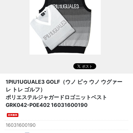
1PIU1UGUALE3 GOLF（ウノ ピゥ ウノ ウグァー
レ トレ ゴルフ）
ポリエステルジャガードロゴニットベスト
GRK042-P0E402 16031600190
16031600190