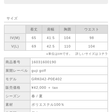
サイズ
着丈
肩幅
胸囲
ウエスト
IV(M)
65
41.5
104
98
V(L)
69
42.5
110
104
※単位はcmです。 詳しいサイズは
コチラ
商品番号
16031600190
展開レーベル
guji golf
モデル
GRK042-P0E402
販売価格
¥42,000 ＋ tax
シーズン
春 / 夏
素材
ポリエステル100％