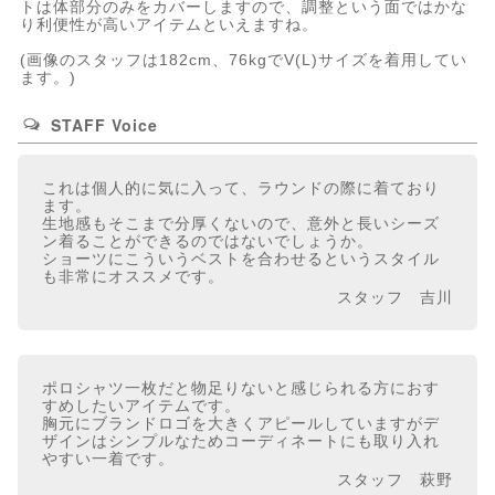
トは体部分のみをカバーしますので、調整という面ではかな
り利便性が高いアイテムといえますね。
(画像のスタッフは182cm、76kgでV(L)サイズを着用してい
ます。)
STAFF Voice
これは個人的に気に入って、ラウンドの際に着ており
ます。
生地感もそこまで分厚くないので、意外と長いシーズ
ン着ることができるのではないでしょうか。
ショーツにこういうベストを合わせるというスタイル
も非常にオススメです。
スタッフ 吉川
ポロシャツ一枚だと物足りないと感じられる方におす
すめしたいアイテムです。
胸元にブランドロゴを大きくアピールしていますがデ
ザインはシンプルなためコーディネートにも取り入れ
やすい一着です。
スタッフ 萩野