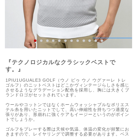
『テクノロジカルなクラシックベストで
す。』
1PIU1UGUALE3 GOLF（ウノ ピゥ ウノ ウグァーレ トレ
ゴルフ）のニットベストはどこかヴィンテージらしさを感じ
させるようなグラデーション配色を採用し、胸には大きくブ
ランドロゴがセットされています。
ウールやコットンではなくホームウォッシャブルなポリエス
テル糸を用いたニットでして、高い伸縮性を持ちつつ適度な
張りがあり、形崩れに強くケアもイージーというのがポイン
トでしょうか。
ゴルフをプレーする際は天候や気温、体温の変化が頻繁にお
きますので、レイヤリングで調整する必要があります。ベス