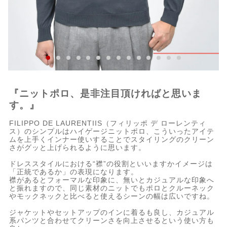
『ニットポロ、是非注目頂ければと思いま
す。』
FILIPPO DE LAURENTIIS（フィリッポ デ ローレンティ
ス）のシンプルはハイゲージニットポロ、こういったアイテ
ムを上手くインナー使いすることでスタイリングのクリーン
さがグッと上げられるように思います。
ドレススタイルにおける“襟”の役割といいますかイメージは
「正統であるか」の表現になります。
襟があるとフォーマルな印象に、無いとカジュアルな印象へ
と振れますので、同じ素材のニットでもポロとクルーネック
やモックネックと比べると使えるシーンの幅は広いですね。
ジャケットやセットアップのインに着るも良し、カジュアル
系パンツと合わせてクリーンさを向上させるという使い方も