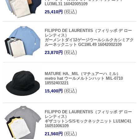
LU3ML31 16042005109
(税込)
25,410円
FILIPPO DE LAURENTIIS（フィリッポ デ ロー
レンティス）
ガーメントダイ12ゲージウールシルクカシミアク
ルーネックニット GC1ML49 16042002109
(税込)
23,870円
MATURE HA._MIL（マチュアーハ ミル）
metro hat ウールメルトンハット MIL-0710
18552403221
(税込)
15,400円
FILIPPO DE LAURENTIIS（フィリッポ デ ロー
レンティス）
ギザコットンS/Sモックネックニット LU1MC41
16051006109
(税込)
21,560円