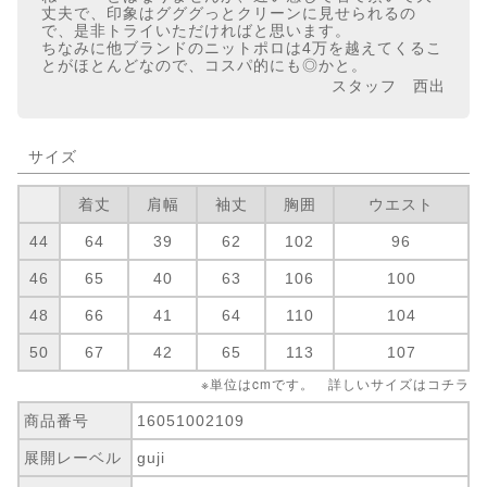
丈夫で、印象はグググっとクリーンに見せられるの
で、是非トライいただければと思います。
ちなみに他ブランドのニットポロは4万を越えてくるこ
とがほとんどなので、コスパ的にも◎かと。
スタッフ 西出
サイズ
着丈
肩幅
袖丈
胸囲
ウエスト
44
64
39
62
102
96
46
65
40
63
106
100
48
66
41
64
110
104
50
67
42
65
113
107
※単位はcmです。 詳しいサイズは
コチラ
商品番号
16051002109
展開レーベル
guji