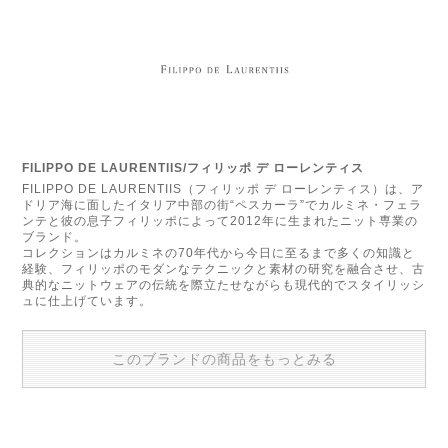
FILIPPO DE LAURENTIIS/フィリッポ デ ローレンティス
FILIPPO DE LAURENTIIS（フィリッポ デ ローレンティス）は、ア
ドリア海に面したイタリア中部の街“ペスカーラ”でカルミネ・フェラ
ンテと彼の息子フィリッポによって2012年に生まれたニット専業の
ブランド。
コレクションはカルミネの70年代から今日に至るまで多くの知識と
経験、フィリッポのモダンなテクニックと素材の研究を融合させ、古
典的なニットウェアの伝統を際立たせながらも現代的でスタイリッシ
ュに仕上げています。
このブランドの商品をもっとみる