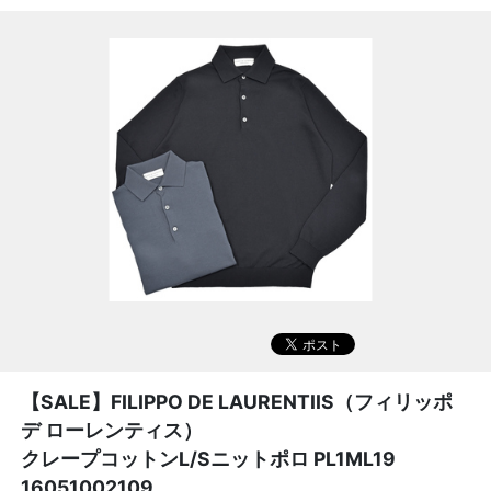
【SALE】
FILIPPO DE LAURENTIIS（フィリッポ
デ ローレンティス）
クレープコットンL/Sニットポロ PL1ML19
16051002109