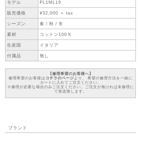
モデル
PL1ML19
販売価格
¥32,000 ＋ tax
シーズン
春 / 秋 / 冬
素材
コットン100％
生産国
イタリア
付属品
無し
【修理希望のお客様へ】
修理希望のお客様は
コチラのページ
より、 希望の修理方法を一緒に
カートに入れてご注文ください。
※修理が必要な場合のみご注文ください。ご注文が無ければ未修理に
て発送致します。
ブランド