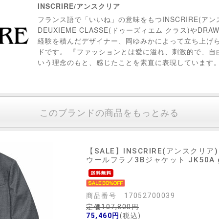
INSCRIRE/アンスクリア
フランス語で「いいね」の意味をもつINSCRIRE(アン
DEUXIEME CLASSE(ドゥーズィエム クラス)やDR
経験を積んだデザイナー、岡ゆみかによって立ち上げ
ドです。 『ファッションとは愛に溢れ、刺激的で、自
いう理念のもと、感じたことを素直に表現しています
このブランドの商品をもっとみる
【SALE】
INSCRIRE(アンスクリア)
ウールフラノ3Bジャケット JK50A gen
商品番号 17052700039
定価107,800円
75,460円
(税込)