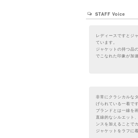
STAFF Voice
レディースですとジ
ています。
ジャケットの持つ品
でこなれた印象が加
非常にクラシカルな
げられている一着です
ブランドとは一線を
直線的なシルエット
ンスを加えることで
ジャケットをラフに