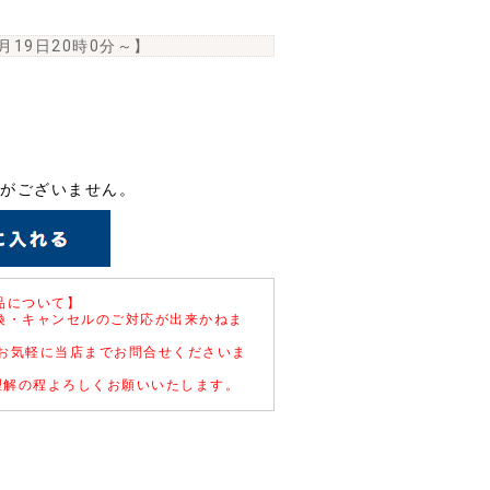
6月19日20時0分
～】
がございません。
商品について】
交換・キャンセルのご対応が出来かねま
。
お気軽に当店までお問合せくださいま
。
理解の程よろしくお願いいたします。