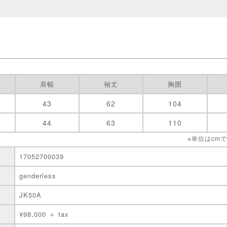
肩幅
袖丈
胸囲
43
62
104
44
63
110
※単位はcm
17052700039
genderless
JK50A
¥98,000 ＋ tax