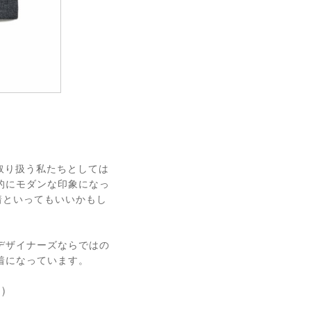
取り扱う私たちとしては
的にモダンな印象になっ
一着といってもいいかもし
デザイナーズならではの
着になっています。
)