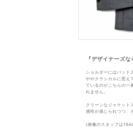
『デザイナーズな
ショルダーにはパッド
ややクラシカルに思え
ているのがこちらの一着
れません。
クリーンなジャケット
感性が感じられつつ、
(画像のスタッフは164