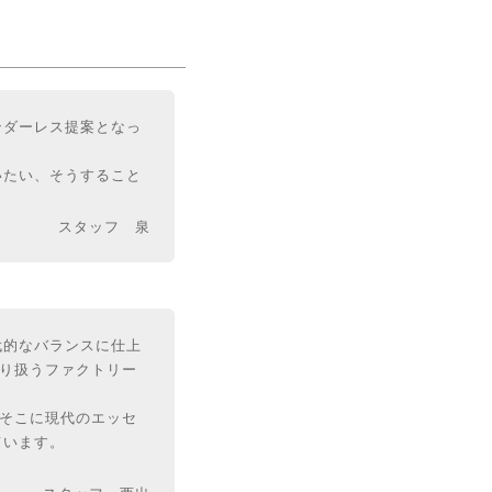
ンダーレス提案となっ
いたい、そうすること
スタッフ 泉
代的なバランスに仕上
取り扱うファクトリー
そこに現代のエッセ
ています。