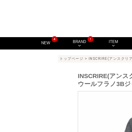
4
!
BRAND
ITEM
NEW
トップページ
>
INSCRIRE(アンスクリア