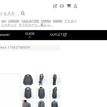
guji
LARDINI
TAGLIATORE
HERNO
MARNI
アウター
ジャケット
そうだスーツ、着よう。
GUIDE
etwork!
OUTLET
ss 17052700039