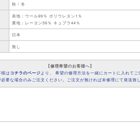
秋 / 冬
表地：ウール99％ ポリウレタン1％
裏地：レーヨン56％ キュプラ44％
日本
無し
【修理希望のお客様へ】
客様は
コチラのページ
より、 希望の修理方法を一緒にカートに入れてご
が必要な場合のみご注文ください。ご注文が無ければ未修理にて発送致