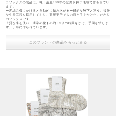
ラソックスの製品は、靴下生産100年の歴史を持つ地域で作られてい
ます。
一度編み機にかけると自動的に編みあがる一般的な靴下と違う、複雑
な生産工程を採用しており、要所要所で人の目と手をかけたこだわり
のソックスです。
上質な糸を使い、通常の靴下の約1.5倍の時間をかけ、手間を惜しま
ず、丁寧に作られています。
このブランドの商品をもっとみる