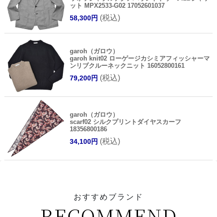
ット MPX2533-G02 17052601037
(税込)
58,300円
garoh（ガロウ）
garoh knit02 ローゲージカシミアフィッシャーマ
ンリブクルーネックニット 16052800161
(税込)
79,200円
garoh（ガロウ）
scarf02 シルクプリントダイヤスカーフ
18356800186
(税込)
34,100円
おすすめブランド
RECOMMEND