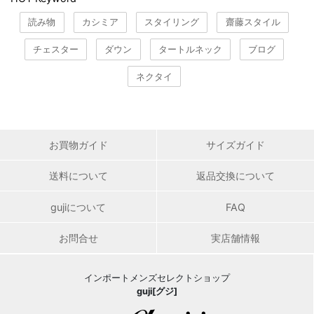
読み物
カシミア
スタイリング
齋藤スタイル
チェスター
ダウン
タートルネック
ブログ
ネクタイ
お買物ガイド
サイズガイド
送料について
返品交換について
gujiについて
FAQ
お問合せ
実店舗情報
インポートメンズセレクトショップ
guji[グジ]