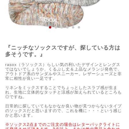
『ニッチなソックスですが、探している方は
多そうです。』
rasox（ラソックス）らしい気の利いたデザインとレングス
ではないでしょうか、くるぶし丈＆上品なメランジ発色で、
アウトドア系のサンダルやスニーカー、レザーシューズと非
常に相性が良い一足です。
リネンをミックスすることでちょっとしたスラブ感が生ま
れ、生地に立体的なタッチと涼感が加えられているところも
◎ですね。
日常的に探していてもなかなか良い物が見つからないタイプ
のソックスだと思いますので、これを機に・・・という感じ
かと思います。
※ソックス2点までのご注文の場合はレターパックライトに