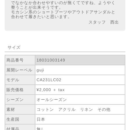
でなかなか合わせやすいのが無くてですね、ようやく
整うことが出来そうです。
モカシン系のショートブーツやアウトドアサンダルと
合わせて履きたいと思います。
スタッフ 西出
サイズ
商品番号
18031003149
展開レーベル
guji
モデル
CA231LC02
販売価格
¥2,000 ＋ tax
シーズン
オールシーズン
素材
コットン アクリル リネン その他
生産国
日本
付属品
無し