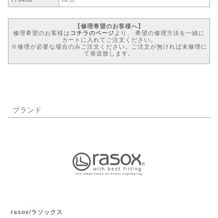
【修理希望のお客様へ】
修理希望のお客様は
コチラのページ
より、 希望の修理方法を一緒に
カートに入れてご注文ください。
※修理が必要な場合のみご注文ください。ご注文が無ければ未修理に
て発送致します。
ブランド
rasox/ラソックス